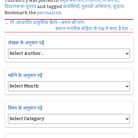
This entry was posted in
प्रमुख समाचार
,
राजनीति
,
राजनीति
,
विधानसभा चुनाव
and tagged
कांग्रेसियों
,
गुलाबी अभियान
,
जुड़ाव
.
Bookmark the
permalink
.
←
गौ-आधारित प्राकृतिक खेती—समय की मांग
समान नागरिक संहिता के पक्ष में खड़ा है देश
→
लेखक के अनुसार पढ़ें
महीने के अनुसार पढ़ें
विषय के अनुसार पढ़ें