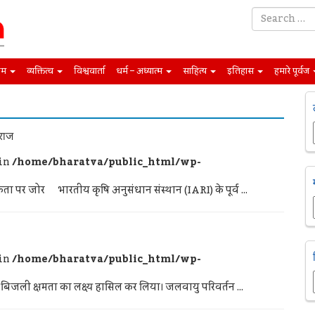
िम
व्यक्तित्व
विश्ववार्ता
धर्म – अध्यात्म
साहित्य
इतिहास
हमारे पूर्वज
वराज
 in
/home/bharatva/public_html/wp-
 पर जोर भारतीय कृषि अनुसंधान संस्थान (IARI) के पूर्व ...
 in
/home/bharatva/public_html/wp-
ित बिजली क्षमता का लक्ष्य हासिल कर लिया। जलवायु परिवर्तन ...