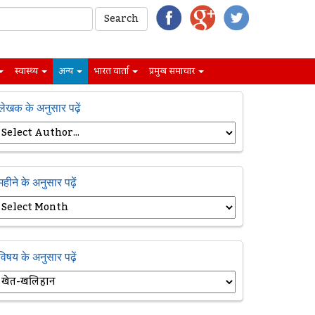
स्वास्थ्य
अन्य
भारत वार्ता
प्रमुख समाचार
लेखक के अनुसार पढ़ें
महीने के अनुसार पढ़ें
विषय के अनुसार पढ़ें