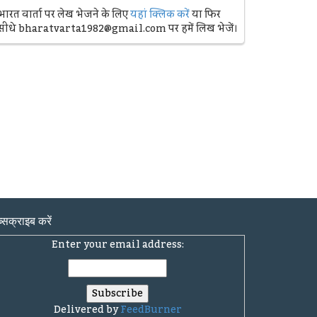
भारत वार्ता पर लेख भेजने के लिए
यहां क्लिक करें
या फिर
सीधे bharatvarta1982@gmail.com पर हमें लिख भेजें।
्सक्राइब करें
Enter your email address:
Delivered by
FeedBurner