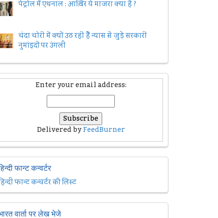
पेट्रोल में एथनाल : आख़िर ये माजरा क्या है ?
चंदा चोरी में क्यों उठ रही हैैं न्यास से जुड़े सरकारी
नुमांइदों पर उंगली
Enter your email address:
Delivered by
FeedBurner
हिन्दी फान्ट कन्वर्टर
हिन्दी फान्ट कन्वर्टर की लिस्ट
भारत वार्ता पर लेख भेजे