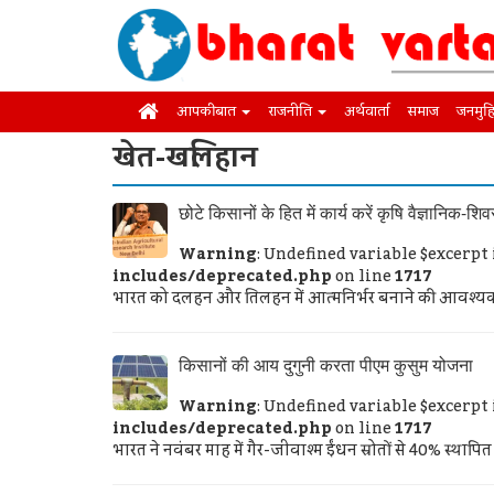
आपकी बात
राजनीति
अर्थवार्ता
समाज
जनमुह
खेत-खलिहान
छोटे किसानों के हित में कार्य करें कृषि वैज्ञानिक-शि
Warning
: Undefined variable $excerpt
includes/deprecated.php
on line
1717
भारत को दलहन और तिलहन में आत्मनिर्भर बनाने की आवश्यकता
किसानों की आय दुगुनी करता पीएम कुसुम योजना
Warning
: Undefined variable $excerpt
includes/deprecated.php
on line
1717
भारत ने नवंबर माह में गैर-जीवाश्म ईंधन स्रोतों से 40% स्थाप