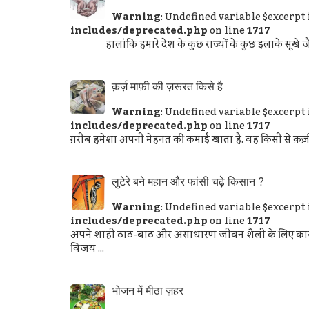
Warning
: Undefined variable $excerpt
includes/deprecated.php
on line
1717
हालांकि हमारे देश के कुछ राज्यों के कुछ इलाके सूखे जैसी
क़र्ज़ माफ़ी की ज़रूरत किसे है
Warning
: Undefined variable $excerpt
includes/deprecated.php
on line
1717
ग़रीब हमेशा अपनी मेहनत की कमाई खाता है. वह किसी से क़र्ज़ लेग
लुटेरे बने महान और फांसी चढ़े किसान ?
Warning
: Undefined variable $excerpt
includes/deprecated.php
on line
1717
अपने शाही ठाठ-बाठ और असाधारण जीवन शैली के लिए कारप
विजय ...
भोजन में मीठा ज़हर