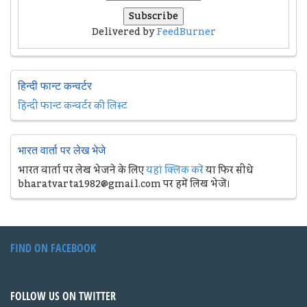
Delivered by
FeedBurner
हिन्दी फान्ट कन्वर्टर
हिन्दी फान्ट कन्वर्टर की लिस्ट
भारत वार्ता पर लेख भेजे
भारत वार्ता पर लेख भेजने के लिए
यहां क्लिक करें
या फिर सीधे
bharatvarta1982@gmail.com पर हमें लिख भेजें।
FIND ON FACEBOOK
FOLLOW US ON TWITTER