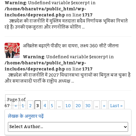
Warning
: Undefined variable $excerpt in
/home/bharatva/public_html/wp-
includes/deprecated.php
on line
1717
उत्तर प्रदेश की राजनीति में मुस्लिम मतदाता सदैव निर्णायक भूमिका निभाते
रहे हैं। उनकी एकजुटता और रणनीतिक वोटिंग ...
अखिलेश बढ़ाएंगे पीडीए का दायरा, लक्ष्य 360 सीटें जीतना
Warning
: Undefined variable $excerpt in
/home/bharatva/public_html/wp-
includes/deprecated.php
on line
1717
उत्तर प्रदेश की राजनीति में 2027 विधानसभा चुनावों का बिगुल बज चुका है
और समाजवादी पार्टी के राष्ट्रीय अध्यक्ष ...
Page 3 of
67
«
1
2
3
4
5
...
10
20
30
...
»
Last »
लेखक के अनुसार पढ़ें