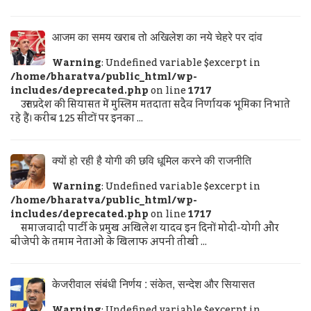
आजम का समय खराब तो अखिलेश का नये चेहरे पर दांव
Warning
: Undefined variable $excerpt in
/home/bharatva/public_html/wp-
includes/deprecated.php
on line
1717
उत्तर प्रदेश की सियासत में मुस्लिम मतदाता सदैव निर्णायक भूमिका निभाते
रहे हैं। करीब 125 सीटों पर इनका ...
क्यों हो रही है योगी की छवि धूमिल करने की राजनीति
Warning
: Undefined variable $excerpt in
/home/bharatva/public_html/wp-
includes/deprecated.php
on line
1717
समाजवादी पार्टी के प्रमुख अखिलेश यादव इन दिनों मोदी-योगी और
बीजेपी के तमाम नेताओं के खिलाफ अपनी तीखी ...
केजरीवाल संबंधी निर्णय : संकेत, सन्देश और सियासत
Warning
: Undefined variable $excerpt in