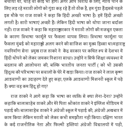
बचाया था, चाहे वो कोई भी होंगे। अगर आप विरोध के लिए, न्याय पाने के
लिए लड़ रहे मराठी लोगों को गुंडा कह रहे हैं तो ठीक है, हम गुंडा हैं।इससे पहले
इस मौके पर राज ठाकरे ने कहा कि हिंदी अच्छी भाषा है। हमें हिंदी अच्छी
लगती है। सारी भाषाएं अच्छी हैं। लेकिन हिंदी भाषा को थोपा जाना बर्दाश्त
नहीं। राज ठाकरे ने कहा कि महाराष्ट्र सरकार ने मराठी लोगों की मजबूत एकता
के कारण त्रिभाषा फार्मूले पर फैसला वापस लिया। त्रिभाषा फार्मूला पर
फैसला मुंबई को महाराष्ट्र से अलग करने की साजिश का मुख्य हिस्सा था।महाराष्ट्र
नवनिर्माण सेना प्रमुख राज ठाकरे ने केंद्र सरकार पर कथित रूप से देशभर में
हिंदी थोपने को लेकर जमकर निशाना साधा। उन्होंने न सिर्फ शिक्षा व्यवस्था में
बदलाव की आलोचना की, बल्कि भारतीय जनता पार्टी ( को भी उसकी
हिंदुत्व की परिभाषा पर सवालों के घेरे में खड़ा किया। राज ठाकरे ने लाल कृष्ण
आडवाणी का उदाहरण देते हुए कहा, एलके आडवाणी मिशनरी स्कूल में पढ़े
हैं। क्या वह कम हिंदू हो गए?
राज ठाकरे ने आगे कहा कि भाषा का व्यक्ति से क्या लेना-देना? उन्होंने
कहाकि बालासाहेब ठाकरे और मेरे पिता श्रीकांत ठाकरे ने इंग्लिश मीडियम में
पढ़ाई की। बालासाहेब ठाकरे ने अंग्रेजी स्कूल में पढ़ाई की, अंग्रेजी अखबार में
काम किया लेकिन मराठी को लेकर कभी समझौता नहीं किया। दक्षिण भारत
के कई राजनीतिक नेता और फिल्मी हस्तियां अंग्रेजी विद्यालयों में पढ़ी,