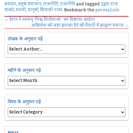
समस्या
,
प्रमुख समाचार
,
राजनीति
,
राजनीति
and tagged
उद्धव-राज
ठाकरे
,
मराठी
,
मानुषों
,
सियासी नजर
. Bookmark the
permalink
.
←
ईरान ने स्वयंभू ‘विश्व विजेताओं ‘ को दिखाया आईना
अखिलेश को बड़ा झटका देने की तैयारी में ब्राह्मण समाज
→
लेखक के अनुसार पढ़ें
महीने के अनुसार पढ़ें
विषय के अनुसार पढ़ें
POLLS