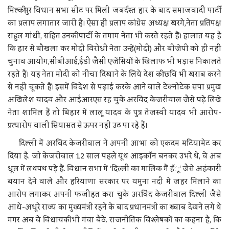
मिल्कीपुर विधान सभा सीट पर मिली जबर्दस्त हार के बाद समाजवादी पार्टी
का प्रलाप लगातार जारी है। ऐसा ही प्रलाप कांग्रेस अध्यक्ष खरगे,नेता प्रतिपक्ष
राहुल गांधी, सहित उनकी पार्टी के तमाम नेता भी करते रहते हैं। हालात यह है
कि हार से बौखला कर मोदी विरोधी नेता उन्हें(मोदी) और बीजेपी को ही नहीं
चुनाव आयोग,सीबीआई,ईडी जैसी एजेंसियों के खिलाफ भी भड़ास निकालते
रहते हैं। यह नेता मोदी को नीचा दिखाने के लिये देश की छवि भी खराब करने
से नहीं चूकते हैं। इसमें विदेश से पढ़ाई करके आने वाले टेक्नोटेक सपा प्रमुख
अखिलेश यादव और आईआरएस रह चुके अरविंद केजरीवाल जैसे पढ़े लिखे
नेता शामिल हैं तो बिहार में लालू यादव के पुत्र तेजस्वी यादव भी आरोप-
प्रत्यारोप वाली सियासत से ऊपर नहीं उठ पा रहे हैं।
दिल्ली में अरविंद केजरीवाल ने अपनी आभा को एकदम मटियामेट कर
दिया है. जो केजरीवाल 12 साल पहले यूथ आइकॉन बनकर उभरे थे, वे अब
धूल में लथपथ पड़े हैं. विधान सभा में ‘दिल्ली का मालिक मैं हॅंू‘ जैसे अहंकारी
बयान देने वाले और हरियाणा सरकार पर यमुना नदी में जहर मिलाने का
आरोप लगाकर अपनी फजीहत करा चुके अरविंद केजरीवाल दिल्ली जैसे
आधे-अधूरे राज्य का मुख्यमंत्री रहने के बाद प्रधानमंत्री का ख्वाब देखने लगे थे
मगर अब वे विधायकी भी गंवा बैठे. राजनीतिक विश्लेषकों का कहना है, कि