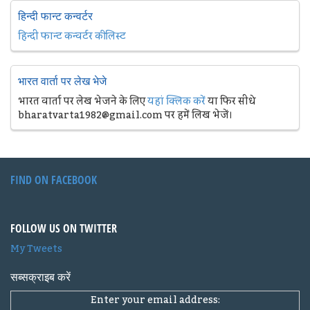
हिन्दी फान्ट कन्वर्टर
हिन्दी फान्ट कन्वर्टर की लिस्ट
भारत वार्ता पर लेख भेजे
भारत वार्ता पर लेख भेजने के लिए
यहां क्लिक करें
या फिर सीधे
bharatvarta1982@gmail.com पर हमें लिख भेजें।
FIND ON FACEBOOK
FOLLOW US ON TWITTER
My Tweets
सब्सक्राइब करें
Enter your email address: