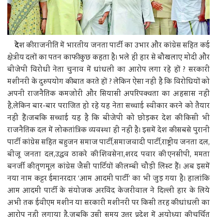
दे
श की राजनीति में भारतीय जनता पार्टी का उभार और कांग्रेस सहित कई
क्षेत्रीय दलों का पतन काफी कुछ कहता है। भले ही हार से बौखलाए मोदी और
बीजेपी विरोधी नेता चुनाव में धांधली का आरोप लगा रहे हों ? सरकारी
मशीनरी के दुरुपयोग की बात करते हों ? लेकिन ऐसा नहीं है कि विरोधियों को
अपनी राजनैतिक कमजोरी और सियासी अपरिपक्वता का अहसास नहीं
है,लेकिन बार-बार पराजित हो रहे यह नेता सच्चाई स्वीकार करने को तैयार
नहीं हैं।जबकि सच्चाई यह है कि बीजेपी को छोड़कर देश की किसी भी
राजनैतिक दल में लोकतांत्रिक व्यवस्था ही नहीं है। इसमें देश की सबसे पुरानी
पार्टी कांग्रेस सहित बहुजन समाज पार्टी,समाजवादी पार्टी,राष्ट्रीय जनता दल,
बीजू जनता दल,उद्धव ठाकरे की शिवसेना,शरद पवार की एनसीपी, ममता
बनर्जी की तृणमूल कांग्रेस जैसी पार्टियों की लम्बी चौड़ी लिस्ट हैं। अब इसमें
नया नाम कट्टर ईमानरदार ‘आम आदमी पार्टी’ का भी जुड़ गया है। हालांकि
आम आदमी पार्टी के संयोजक अरविंद केजरीवाल ने दिल्ली हार के लिये
अभी तक ईवीएम मशीन या सरकारी मशीनरी पर किसी तरह की धांधली का
आरोप नहीं लगाया है,जबकि उसी समय उत्तर प्रदेश में अयोध्या की चर्चित