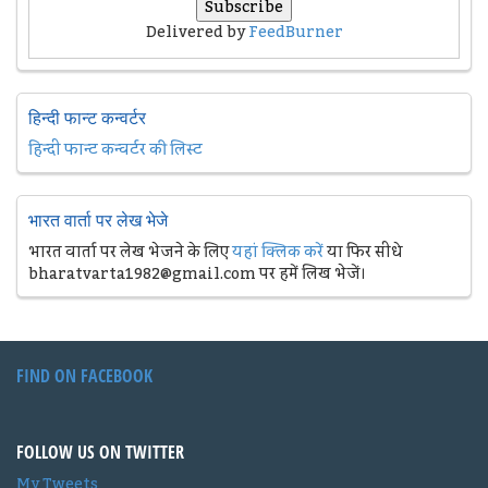
Delivered by
FeedBurner
हिन्दी फान्ट कन्वर्टर
हिन्दी फान्ट कन्वर्टर की लिस्ट
भारत वार्ता पर लेख भेजे
भारत वार्ता पर लेख भेजने के लिए
यहां क्लिक करें
या फिर सीधे
bharatvarta1982@gmail.com पर हमें लिख भेजें।
FIND ON FACEBOOK
FOLLOW US ON TWITTER
My Tweets