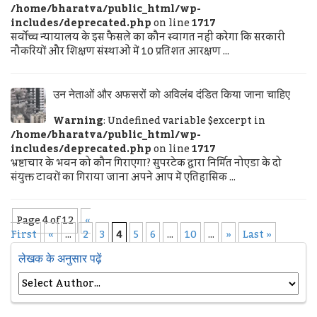
/home/bharatva/public_html/wp-
includes/deprecated.php
on line
1717
सर्वोच्च न्यायालय के इस फैसले का कौन स्वागत नहीं करेगा कि सरकारी
नौकरियों और शिक्षण संस्थाओं में 10 प्रतिशत आरक्षण ...
उन नेताओं और अफसरों को अविलंब दंडित किया जाना चाहिए
Warning
: Undefined variable $excerpt in
/home/bharatva/public_html/wp-
includes/deprecated.php
on line
1717
भ्रष्टाचार के भवन को कौन गिराएगा? सुपरटेक द्वारा निर्मित नोएडा के दो
संयुक्त टावरों का गिराया जाना अपने आप में एतिहासिक ...
Page 4 of 12
«
First
«
...
2
3
4
5
6
...
10
...
»
Last »
लेखक के अनुसार पढ़ें