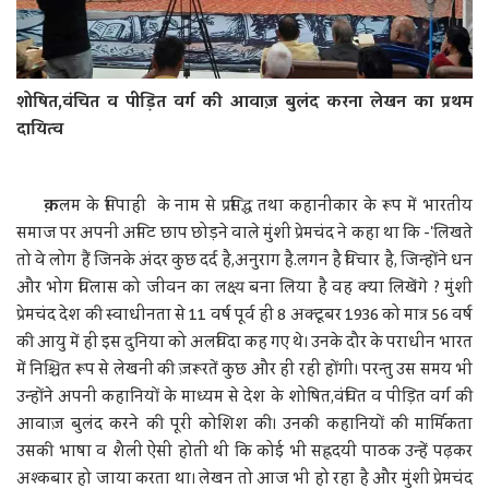
शोषित,वंचित व पीड़ित वर्ग की आवाज़ बुलंद करना लेखन का प्रथम
दायित्व
क़
लम के सिपाही के नाम से प्रसिद्ध तथा कहानीकार के रूप में भारतीय
समाज पर अपनी अमिट छाप छोड़ने वाले मुंशी प्रेमचंद ने कहा था कि -'लिखते
तो वे लोग हैं जिनके अंदर कुछ दर्द है,अनुराग है.लगन है विचार है, जिन्होंने धन
और भोग विलास को जीवन का लक्ष्य बना लिया है वह क्या लिखेंगे ? मुंशी
प्रेमचंद देश की स्वाधीनता से 11 वर्ष पूर्व ही 8 अक्टूबर 1936 को मात्र 56 वर्ष
की आयु में ही इस दुनिया को अलविदा कह गए थे। उनके दौर के पराधीन भारत
में निश्चित रूप से लेखनी की ज़रूरतें कुछ और ही रही होंगी। परन्तु उस समय भी
उन्होंने अपनी कहानियों के माध्यम से देश के शोषित,वंचित व पीड़ित वर्ग की
आवाज़ बुलंद करने की पूरी कोशिश की। उनकी कहानियों की मार्मिकता
उसकी भाषा व शैली ऐसी होती थी कि कोई भी सह्रदयी पाठक उन्हें पढ़कर
अश्कबार हो जाया करता था। लेखन तो आज भी हो रहा है और मुंशी प्रेमचंद