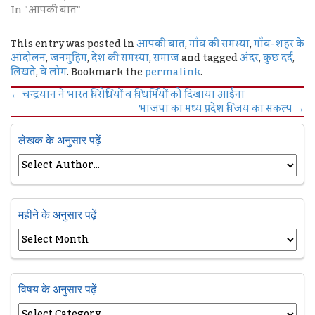
In "आपकी बात"
This entry was posted in
आपकी बात
,
गाँव की समस्या
,
गाँव-शहर के
आंदोलन
,
जनमुहिम
,
देश की समस्या
,
समाज
and tagged
अंदर
,
कुछ दर्द
,
लिखते
,
वे लोग
. Bookmark the
permalink
.
←
चन्द्रयान ने भारत विरोधियों व विधर्मियों को दिखाया आईना
भाजपा का मध्य प्रदेश विजय का संकल्प
→
लेखक के अनुसार पढ़ें
महीने के अनुसार पढ़ें
विषय के अनुसार पढ़ें