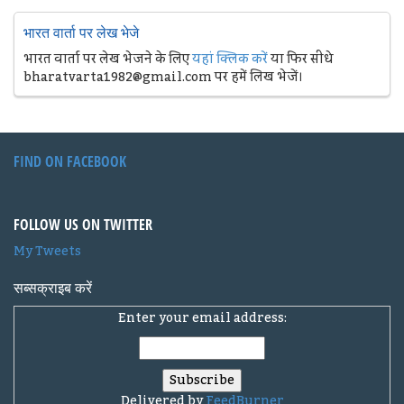
भारत वार्ता पर लेख भेजे
भारत वार्ता पर लेख भेजने के लिए
यहां क्लिक करें
या फिर सीधे
bharatvarta1982@gmail.com पर हमें लिख भेजें।
FIND ON FACEBOOK
FOLLOW US ON TWITTER
My Tweets
सब्सक्राइब करें
Enter your email address:
Delivered by
FeedBurner