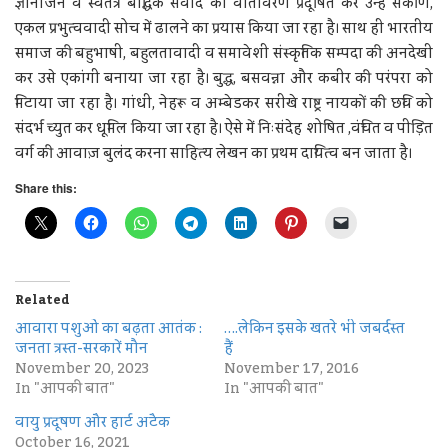
ज्ञानार्जन व स्वतंत्र बौद्धिक संवाद का वातावरण प्रदूषित कर उन्हें संकीर्ण,
एकल प्रभुत्ववादी सोच में ढालने का प्रयास किया जा रहा है। साथ ही भारतीय
समाज की बहुभाषी, बहुलतावादी व समावेशी संस्कृतिक सम्पदा की अनदेखी
कर उसे एकांगी बनाया जा रहा है। बुद्ध, बसवन्ना और कबीर की परंपरा को
मिटाया जा रहा है। गांधी, नेहरू व अम्बेडकर सरीखे राष्ट्र नायकों की छवि को
संदर्भ च्युत कर धूमिल किया जा रहा है। ऐसे में निःसंदेह शोषित ,वंचित व पीड़ित
वर्ग की आवाज़ बुलंद करना साहित्य लेखन का प्रथम दायित्व बन जाता है।
Share this:
Related
आवारा पशुओं का बढ़ता आतंक :
….लेकिन इसके खतरे भी जबर्दस्त
जनता त्रस्त-सरकारें मौन
हैं
November 20, 2023
November 17, 2016
In "आपकी बात"
In "आपकी बात"
वायु प्रदूषण और हार्ट अटैक
October 16, 2021