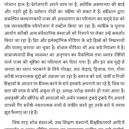
परेशान हाल है। बेरोज़गारी अपने चरम पर है, आर्थिक असमानता की खाई
और गहरी हुई है। वर्तमान पीढ़ी का भविष्य भी संकट में है। संविधान द्वारा
संकल्पित कल्याणकारी राज्य की अवधारणा का परित्याग कर समूचे देश को
एक व्यावसायिक परियोजना में तब्दील किया जा रहा है। न्यायिक व चुनाव
आयोग सरीखी अन्य संवैधानिक संस्थाओं को निशाने पर लेकर उन्हें कमज़ोर
किया जा रहा है। प्रिंट और इलेक्ट्रॉनिक मीडिया के बड़े हिस्से को निष्प्रभावी
और पालतू बनाया जा चुका है। सोशल मीडिया भी अब कड़े नियंत्रण में है।
साम्राज्यवादी विश्व व्यवस्था का अनुगमन कर वैकल्पिक तथा स्वतंत्र नीतियों
वाले राज्य की भूमिका का परित्याग कर दिया गया है। और इन सब मुद्दों से
जनता का ध्यान भटकाने के लिये गोरक्षा, लव जेहाद, हिजाब, गंगा, गीता
सरीखे भावनात्मक मुद्दों को उछाला जा रहा है। समाज को धर्म, जाति व निजी
विश्वासों के आधार पर विभक्त करने के सारे हथकंडे अपनाये जा रहे हैं, जिस पर
सत्ता की तरफ़ से कोई अंकुश तो दूर, प्रत्यक्ष-परोक्ष समर्थन ही नज़र आता है।
असहमति और प्रतिरोध की आवाज़ों को अर्बन नक्सल टुकड़े टुकड़े गैंग,अवार्ड
वापसी गैंग सरीखे नकारात्मक नामों से लांछित करते हुए उनके बारे में तमाम
झूठ फैलाए जा रहे हैं।
जिस तरह शोध संस्थाओं, उच्च शिक्षण संस्थानों, विश्वविद्यालयों आदि में