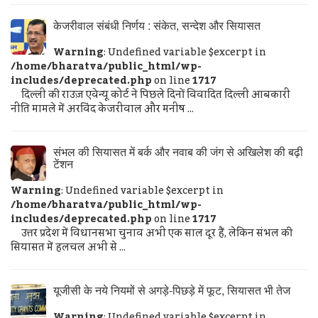
केजरीवाल संबंधी निर्णय : संकेत, सन्देश और सियासत
Warning
: Undefined variable $excerpt in
/home/bharatva/public_html/wp-
includes/deprecated.php
on line
1717
दिल्ली की राउज़ एवेन्यू कोर्ट ने पिछले दिनों विवादित दिल्ली आबकारी
नीति मामले में अरविंद केजरीवाल और मनीष ...
संभल की सियासत में बर्क और नवाब की जंग से अखिलेश की बढ़ी
टेंशन
Warning
: Undefined variable $excerpt in
/home/bharatva/public_html/wp-
includes/deprecated.php
on line
1717
उत्तर प्रदेश में विधानसभा चुनाव अभी एक साल दूर हैं, लेकिन संभल की
सियासत में हलचल अभी से ...
यूजीसी के नये नियमों से अगड़े-पिछड़े में फूट, सियासत भी तेज
Warning
: Undefined variable $excerpt in