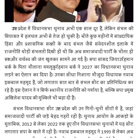
उ
त्तर प्रदेश में विधानसभा चुनाव अभी एक साल दूर हैं, लेकिन संभल की
सियासत में हलचल अभी से तेज हो चुकी है। बीते कुछ महीनों में सांप्रदायिक
हिंसा और प्रशासनिक सख्ती के बाद संभल जैसे संवेदनशील इलाके में
राजनीति थोड़ी संभलती दिखी ही थी कि अब समाजवादी पार्टी के भीतर ही
सत्ता और वर्चस्व की जंग खुलकर सामने आ गई है। सपा सांसद जियाउर्रहमान
बर्क के पिता मौलाना ममलूकुर्रहमान बर्क ने 2027 का विधानसभा चुनाव
लड़ने का ऐलान कर दिया है। उनका सीधा निशाना मौजूदा विधायक नवाब
इकबाल महमूद हैं, जो लगातार सात बार से संभल सीट का प्रतिनिधित्व कर
रहे हैं। इस ऐलान ने न सिर्फ स्थानीय राजनीति को गर्माया है, बल्कि सपा प्रमुख
अखिलेश यादव की मुश्किलें भी बढ़ा दी हैं।
संभल विधानसभा सीट उत्तर प्रदेश की उन गिनी-चुनी सीटों में है, जहां
समाजवादी पार्टी की जड़ें बेहद गहरी रही हैं। चुनाव आयोग के आंकड़ों के
मुताबिक, 2012 से लेकर 2022 तक हुए तीन विधानसभा चुनावों में यह सीट
लगातार सपा के खाते में रही है। नवाब इकबाल महमूद ने 1993 से लेकर अब