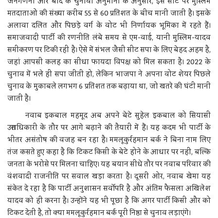
जनगणना और बाद के चुनावी अनुमानों के अनुसार, इस सीट पर मुस्लिम
मतदाताओं की संख्या करीब 55 से 60 प्रतिशत के बीच मानी जाती है। इसके
अलावा दलित और पिछड़े वर्ग के वोट भी निर्णायक भूमिका में रहते हैं।
समाजवादी पार्टी की रणनीति लंबे समय से एम-वाई, यानी मुस्लिम-यादव
समीकरण पर टिकी रही है। ऐसे में संभल जैसी सीट सपा के लिए बेहद अहम है,
जहां आपसी कलह का सीधा फायदा विपक्ष को मिल सकता है। 2022 के
चुनाव में भले ही सपा जीती हो, लेकिन भाजपा ने अपना वोट शेयर पिछले
चुनाव के मुकाबले लगभग 6 प्रतिशत तक बढ़ाया था, जो खतरे की घंटी मानी
जाती है।
नवाब इकबाल महमूद अब अपने बेटे सुहेल इकबाल को सियासी
उत्तराधिकारी के तौर पर आगे बढ़ाने की तैयारी में हैं। यह कदम भी पार्टी के
भीतर असंतोष की वजह बन रहा है। ममलूकुर्रहमान बर्क ने बिना नाम लिए
तंज कसते हुए कहा है कि टिकट किसी के बेटे होने के आधार पर नहीं, बल्कि
जनता के भरोसे पर मिलना चाहिए। यह बयान सीधे तौर पर नवाब परिवार की
वंशवादी राजनीति पर सवाल खड़ा करता है। दूसरी ओर, नवाब खेमा यह
संकेत दे रहा है कि पार्टी अनुशासन सर्वोपरि है और अंतिम फैसला अखिलेश
यादव को ही करना है। उन्होंने यह भी पूछा है कि अगर पार्टी किसी और को
टिकट देती है, तो क्या ममलूकुर्रहमान बर्क पूरी निष्ठा से चुनाव लड़ाएंगे।