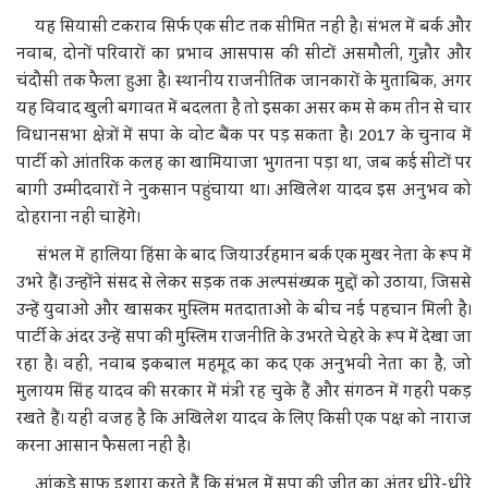
यह सियासी टकराव सिर्फ एक सीट तक सीमित नहीं है। संभल में बर्क और
नवाब, दोनों परिवारों का प्रभाव आसपास की सीटों असमौली, गुन्नौर और
चंदौसी तक फैला हुआ है। स्थानीय राजनीतिक जानकारों के मुताबिक, अगर
यह विवाद खुली बगावत में बदलता है तो इसका असर कम से कम तीन से चार
विधानसभा क्षेत्रों में सपा के वोट बैंक पर पड़ सकता है। 2017 के चुनाव में
पार्टी को आंतरिक कलह का खामियाजा भुगतना पड़ा था, जब कई सीटों पर
बागी उम्मीदवारों ने नुकसान पहुंचाया था। अखिलेश यादव इस अनुभव को
दोहराना नहीं चाहेंगे।
संभल में हालिया हिंसा के बाद जियाउर्रहमान बर्क एक मुखर नेता के रूप में
उभरे हैं। उन्होंने संसद से लेकर सड़क तक अल्पसंख्यक मुद्दों को उठाया, जिससे
उन्हें युवाओं और खासकर मुस्लिम मतदाताओं के बीच नई पहचान मिली है।
पार्टी के अंदर उन्हें सपा की मुस्लिम राजनीति के उभरते चेहरे के रूप में देखा जा
रहा है। वहीं, नवाब इकबाल महमूद का कद एक अनुभवी नेता का है, जो
मुलायम सिंह यादव की सरकार में मंत्री रह चुके हैं और संगठन में गहरी पकड़
रखते हैं। यही वजह है कि अखिलेश यादव के लिए किसी एक पक्ष को नाराज
करना आसान फैसला नहीं है।
आंकड़े साफ इशारा करते हैं कि संभल में सपा की जीत का अंतर धीरे-धीरे