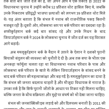
तक सात बार जीत दर्ज की है, जो अपने आप में एक रिकॉर्ड है। 2022 के
विधानसभा चुनाव में उन्होंने करीब 52 प्रतिशत वोट हासिल किए थे, जबकि
उनके निकटतम प्रतिद्वंद्वी भाजपा प्रत्याशी को लगभग 39 प्रतिशत वोट मिले
थे। यह अंतर बताता है कि संभल में नवाब की राजनीतिक पकड़ कितनी
मजबूत रही है। दूसरी ओर, लोकसभा स्तर पर बर्क परिवार का दबदबा रहा है।
शफीकुर्रहमान बर्क कई बार सांसद रहे और उनके निधन के बाद
जियाउर्रहमान बर्क ने 2024 के लोकसभा चुनाव में जीत दर्ज कर यह विरासत
आगे बढ़ाई।
अब ममलूकुर्रहमान बर्क के मैदान में उतरने के ऐलान ने दशकों पुरानी
सियासी संतुलन की व्यवस्था को चुनौती दे दी है। अब तक सपा के भीतर एक
अनकहा फॉर्मूला चलता रहा था विधानसभा नवाब परिवार के पास और
लोकसभा बर्क परिवार के खाते में। लेकिन जियाउर्रहमान के सांसद बनने के
बाद बर्क परिवार की महत्वाकांक्षा और बढ़ गई है। ममलूकुर्रहमान का दावा है
कि संभल की जनता बदलाव चाहती है और मौजूदा विधायक से नाराज है।
उनका तर्क है कि सिर्फ पुरानी जीतों के आधार पर टिकट नहीं मिलना चाहिए,
बल्कि जनता के बीच सक्रियता और मुद्दों पर संघर्ष को भी देखा जाना चाहिए।
संभल की जनसांख्यिकी इस लड़ाई को और दिलचस्प बनाती है। 2011 की