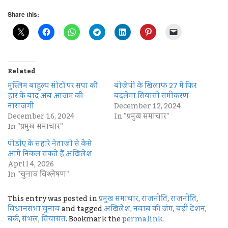
Share this:
Related
मुस्लिम बाहुल्य सीटों पर सपा की
बीजेपी के खिलाफ 27 में फिर
हार के बाद अब आजम की
बदलेगा सियासी समीकरण
नाराजगी
December 12, 2024
December 16, 2024
In "प्रमुख समाचार"
In "प्रमुख समाचार"
पीडीए के सहारे नेताजी से कैसे
आगे निकल सकते हैं अखिलेश
April 4, 2026
In "चुनाव विश्लेषण"
This entry was posted in
प्रमुख समाचार
,
राजनीति
,
राजनीति
,
विधानसभा चुनाव
and tagged
अखिलेश
,
नवाब की जंग
,
बढ़ी टेंशन
,
बर्क
,
संभल
,
सियासत
. Bookmark the
permalink
.