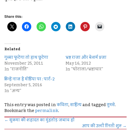
Share this:
Related
गुस्सा फूटेगा तो हाथ छूटेगा
भ्रष्ट राजा और बेशर्म प्रजा
November 25, 2011
May 16, 2012
In "राजनीति"
In "घोटाला/भ्रष्टाचार"
किन्हें नाज है मीडिया पर : पार्ट-2
September 5, 2016
In "अन्य"
This entry was posted in
कविता
,
साहित्य
and tagged
तुमसे
.
Bookmark the
permalink
.
←
सुकमा की शहादत का मुंहतोड़ जबाव हो
आप की उल्टी गिनती शुरू
→