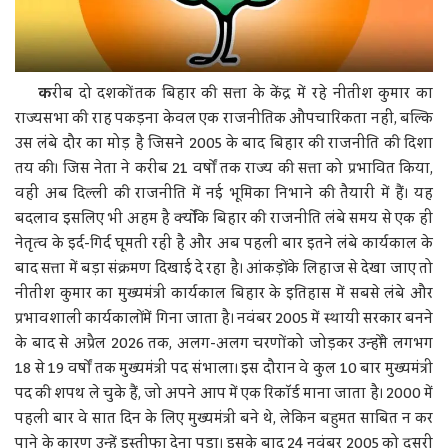
क
रीब दो दशकों तक बिहार की सत्ता के केंद्र में रहे नीतीश कुमार का
राज्यसभा की राह पकड़ना केवल एक राजनीतिक औपचारिकता नहीं, बल्कि
उस लंबे दौर का मोड़ है जिसने 2005 के बाद बिहार की राजनीति की दिशा
तय की। जिस नेता ने करीब 21 वर्षों तक राज्य की सत्ता को प्रभावित किया,
वही अब दिल्ली की राजनीति में नई भूमिका निभाने की तैयारी में हैं। यह
बदलाव इसलिए भी अहम है क्योंकि बिहार की राजनीति लंबे समय से एक ही
नेतृत्व के इर्द-गिर्द घूमती रही है और अब पहली बार इतने लंबे कार्यकाल के
बाद सत्ता में बड़ा संक्रमण दिखाई दे रहा है। आंकड़ों के लिहाज से देखा जाए तो
नीतीश कुमार का मुख्यमंत्री कार्यकाल बिहार के इतिहास में सबसे लंबे और
प्रभावशाली कार्यकालों में गिना जाता है। नवंबर 2005 में स्थायी सरकार बनने
के बाद से अप्रैल 2026 तक, अलग-अलग चरणों को जोड़कर उन्होंने लगभग
18 से 19 वर्षों तक मुख्यमंत्री पद संभाला। इस दौरान वे कुल 10 बार मुख्यमंत्री
पद की शपथ ले चुके हैं, जो अपने आप में एक रिकॉर्ड माना जाता है। 2000 में
पहली बार वे सात दिन के लिए मुख्यमंत्री बने थे, लेकिन बहुमत साबित न कर
पाने के कारण उन्हें इस्तीफा देना पड़ा। इसके बाद 24 नवंबर 2005 को दूसरी