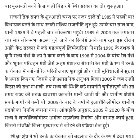
बार मुख्यमंत्री बनने के साथ ही बिहार में स्थिर सरकार का दौर शुरू हुआ।
राजनीतिक सफर के शुरुआती चरण पर नजर डालें तो 1985 में पहली बार
विधायक बनने के साथ उनकी सक्रिय राजनीति शुरू हुई। उसके चार साल बाद,
यानी 1989 में वे पहली बार लोकसभा पहुंचे। 1989 से 2004 तक लगातार
चार बार लोकसभा सदस्य चुने जाने का रिकॉर्ड उनके नाम रहा। इस दौरान
उन्होंने केंद्र सरकार में कई महत्वपूर्ण ज़िम्मेदारियां निभाईं। 1990 के दशक में
कृषि राज्य मंत्री के रूप में काम करने के बाद 1998 से 2004 के बीच रेल मंत्री
और भूतल परिवहन मंत्री जैसे अहम मंत्रालय संभाले। रेल मंत्री के रूप में उनके
कार्यकाल में कई नई रेल परियोजनाएं शुरू हुईं और यात्री सुविधाओं में सुधार
के प्रयास किए गए, जिससे उन्हें प्रशासनिक अनुभव मिला। 2005 में जब उन्होंने
बिहार की सत्ता संभाली, तब राज्य की स्थिति कई मायनों में चुनौतीपूर्ण थी। उस
समय राज्य की सड़क व्यवस्था कमजोर मानी जाती थी और ग्रामीण क्षेत्रों में
संपर्क मार्गों की कमी थी। 2005 के बाद के वर्षों में हजारों किलोमीटर ग्रामीण
सड़कों का निर्माण कराया गया। आंकड़ों के अनुसार, 2005 से 2020 के बीच
राज्य में लाखों किलोमीटर ग्रामीण सड़कों का निर्माण और मरम्मत कार्य हुआ,
जिससे गांवों को जिला मुख्यालय से जोड़ने की प्रक्रिया तेज हुई।
शिक्षा क्षेत्र में भी उनके कार्यकाल को बदलाव के दौर के रूप में देखा गया।