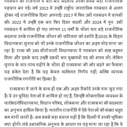
गठबंधन की राजनीति में बार-बार बदलाव उनकी सबसे बड़ी राजनीतिक
पहचान बन गई। वर्ष 2013 में उन्होंने राष्ट्रीय जनतांत्रिक गठबंधन से अलग
होकर नई राजनीतिक दिशा अपनाई। 2017 में फिर उसी गठबंधन में वापसी
की। 2022 में उन्होंने एक बार फिर दिशा बदली और 2024 में पुनः उसी
गठबंधन में शामिल हो गए। लगभग 11 वर्षों के भीतर चार बड़े राजनीतिक
बदलाव उनके राजनीतिक जीवन की जटिलता को दर्शाते हैं।2025 के बिहार
विधानसभा चुनाव को भी उनके राजनीतिक जीवन का अहम मोड़ माना जा
रहा है। राज्य की 243 सीटों वाली विधानसभा में गठबंधन को स्पष्ट बहुमत
मिला और इसके बाद उन्होंने दसवीं बार मुख्यमंत्री पद की शपथ ली। लेकिन
चुनाव के चार-पांच महीने के भीतर ही राज्यसभा की ओर बढ़ने का फैसला
यह संकेत देता है कि यह केवल व्यक्तिगत निर्णय नहीं, बल्कि व्यापक
राजनीतिक रणनीति का हिस्सा है।
राज्यसभा में जाने के साथ ही एक और अहम रिकॉर्ड उनके नाम जुड़ गया
है। वे उन चुनिंदा नेताओं में शामिल हो गए हैं, जिन्होंने लोकतांत्रिक व्यवस्था के
चारों सदनों विधानसभा, विधान परिषद, लोकसभा और राज्यसभा की सदस्यता
का अनुभव हासिल किया है। भारतीय राजनीति में ऐसे नेताओं की संख्या बहुत
कम मानी जाती है। अब सबसे बड़ा सवाल यही है कि दिल्ली में उनकी भूमिका
क्या होगी। लंबे प्रशासनिक अनुभव के आधार पर यह माना जा रहा है कि वे