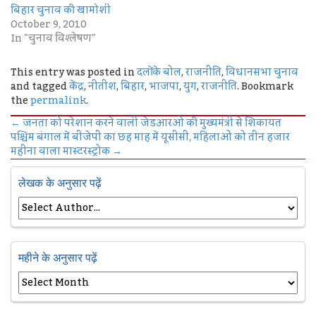
बिहार चुनाव की खामोशी
October 9, 2010
In "चुनाव विश्लेषण"
This entry was posted in
दलों के बोल
,
राजनीति
,
विधानसभा चुनाव
and tagged
केंद्र
,
नीतीश
,
बिहार
,
भाजपा
,
युग
,
राजनीति
. Bookmark
the
permalink
.
←
जनता को परेशान करने वाली जेडआरओ की मुख्यमंत्री से शिकायत
पश्चिम बंगाल में बीजेपी का छह माह में यूसीसी, महिलाओं को तीन हजार
महीना वाला मास्टरस्ट्रोक
→
लेखक के अनुसार पढ़ें
महीने के अनुसार पढ़ें