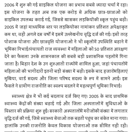
2006 में शुरू की गई साइकिल योजना का प्रभाव सबसे ज्यादा चर्चा में रहा।
इस योजना के तहत अब तक एक करोड़ से अधिक छात्र-छात्राओं को
साइकिल उपलब्ध कराई गई, जिससे खासकर लड़कियों की स्कूल पहुंच बढ़ी।
2005 में जहां माध्यमिक स्तर पर लड़कियों का नामांकन प्रतिशत अपेक्षाकृत
कम था, वहीं अगले दस वर्षों में इसमें उल्लेखनीय वृद्धि दर्ज की गई। इसी तरह
पोशाक योजना और छात्रवृत्ति योजनाओं ने भी स्कूलों में उपस्थिति बढ़ाने में
भूमिका निभाई।पंचायती राज व्यवस्था में महिलाओं को 50 प्रतिशत आरक्षण
देने का फैसला उनके शासनकाल की सबसे बड़ी प्रशासनिक पहलों में गिना
जाता है। बिहार देश के उन शुरुआती राज्यों में शामिल हुआ, जहां पंचायतों में
महिलाओं की भागीदारी इतनी बड़ी संख्या में बढ़ी। इसके बाद हजारों महिलाएं
मुखिया, वार्ड सदस्य और जिला परिषद सदस्य के रूप में सामने आईं। इस
फैसले ने ग्रामीण राजनीति का स्वरूप बदलने में महत्वपूर्ण भूमिका निभाई।
स्वास्थ्य क्षेत्र में भी कई बदलाव दर्ज किए गए। 2005 के बाद प्राथमिक
स्वास्थ्य केंद्रों की संख्या बढ़ाई गई और जिला अस्पतालों में सुविधाओं के
विस्तार की प्रक्रिया शुरू हुई। सरकारी अस्पतालों में मरीजों की संख्या में लगातार
वृद्धि दर्ज की गई, जिसे स्वास्थ्य सेवाओं तक बढ़ती पहुंच का संकेत माना गया।
हालांकि उनकी राजनीति केवल विकास योजनाओं तक सीमित नहीं रही।