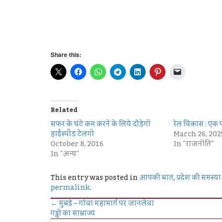
Share this:
Related
सफर के घंटे कम करने के लिये दौड़ेगी
रेल विकास : एक 
हाईस्पीड टेलगो
March 26, 202
October 8, 2016
In "राजनीति"
In "अन्य"
This entry was posted in
आपकी बात
,
प्रदेश की समस्या
permalink
.
←
मुंबई – गोवा महामार्ग पर जानलेवा
गड्ढों का साम्राज्य