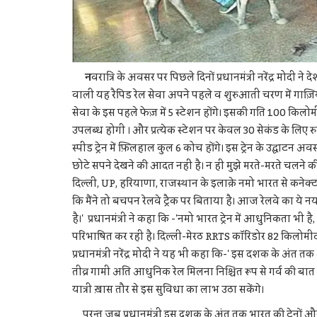
न
वरात्रि के अवसर पर पिछले दिनों प्रधानमंत्री नरेंद्र मोदी 
वाली यह रैपिड रेल सेवा अपने पहले व शुरुआती चरण में गाज़ि
सेवा के इस पहले फेज़ में 5 स्टेशन होंगे। इसकी गति 100 किलोमीट
उपलब्ध होगी । और प्रत्येक स्टेशन पर केवल 30 सेकंड के लिए 
स्पीड ट्रेन में फ़िलहाल कुल 6 कोच होंगे। इस ट्रेन के उद्घाटन 
छोटे सपने देखने की आदत नहीं है। न ही मुझे मरते-मरते चलने की
दिल्ली, UP, हरियाणा, राजस्थान के इलाक़े नमो भारत से कनेक्ट हो
कि मैंने तो बचपन रेलवे ट्रैक पर बिताया है। आज रेलवे का ये न
है।' प्रधानमंत्री ने कहा कि -'नमो भारत ट्रेन में आधुनिकता भी ह
परिभाषित कर रही है। दिल्ली-मेरठ RRTS कॉरिडोर 82 किलोमीटर ल
प्रधानमंत्री नरेंद्र मोदी ने यह भी कहा कि-' इस दशक के अंत
तीव्र गामी अति आधुनिक रेल मिलना निश्चित रूप से गर्व की बात 
यात्री ख़ास तौर से इस सुविधा का लाभ उठा सकेंगे।
परन्तु जब प्रधानमंत्री इस दशक के अंत तक भारत की ट्रेनों और 