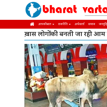
आपकी बात
राजनीति
अर्थवार्ता
समाज
जनमुह
ख़ास लोगों की बनती जा रही आम