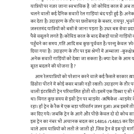
यात्रियों पर नज़र जाना स्वभाविक है जो कोविड काल से अब तक रेल
चलने वाली कई दैनिक सवारी रेल गाड़ियां बंद पड़ी हुई हैं। अनेक क्
कर देता है। उदाहरण के तौर पर छत्तीसगढ़ के बस्तर, रायपुर ,भुव
ज़रूरतमंद यात्रियों को बसों से जाना पड़ता है। उधर बस सेवा प्र
पैसे वसूलने लगते हैं। कोविड काल के बाद सैकड़ों यात्री गाड़ियों
पहुँचने का समय ,गति आदि सब कुछ पूर्ववत है। परन्तु केवल 'स
दिया गया है। उदाहरण के तौर पर इस श्रेणी में अम्बाला -कुरुक्
अनेक सवारी गाड़ियों को देखा जा सकता है। क्या देश के आम यात्र
सूरत बदलने की योजना है ?
आम रेलयात्रियों को परेशान करने वाले कई फ़ैसले सरकार ख़
ढिंढोरा पीटने में कोई कसर बाक़ी नहीं रखती। उदाहरण के तौर
वाली इंटरसिटी ट्रेन परिचालित होती थी। इसमें एक डिब्बा ए सी
था। विगत कुछ समय से इसी ट्रेन पर बाड़मेर -ऋषिकेश -बाड़मेर 
रहा। हाँ ट्रेन के रैक में एक बड़ा परिवर्तन ज़रूर हुआ। अब इस
कर दिए गये। जबकि ट्रेन के आगे और पीछे केवल दो दो कोच सामान
इस ट्रेन का नंबर भी अचानक बदल कर 14816 /14815 कर दिया गय
वाले आम यात्रियों को लती ले जाती हो ,जिस ट्रेन से इस पूरे मा