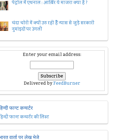
पेट्रोल में एथनाल : आख़िर ये माजरा क्या है ?
चंदा चोरी में क्यों उठ रही हैैं न्यास से जुड़े सरकारी
नुमांइदों पर उंगली
Enter your email address:
Delivered by
FeedBurner
हिन्दी फान्ट कन्वर्टर
हिन्दी फान्ट कन्वर्टर की लिस्ट
भारत वार्ता पर लेख भेजे