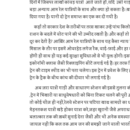
दिनों में जिसपर लाखों कांवड़ यात्री आते जाते हों ,यदि उसी 
बड़ा अन्याय आम रेल यात्रियों के साथ और क्या हो सकता है। 
दिया गया है। यानी दो ट्रेन समाप्त कर एक कर दी गयी है।
कहाँ तो सरकार देश के ग़रीबों पर तरस खाकर उन्हें पांच किलो रा
राशन के बदले में वोट पाने की भी उम्मीद रखती है। और कहाँ 
दूर कर देती है? आख़िर आम रेल यात्रियों के साथ यह कैसा न्याय है
मिसाल के तौर पर इसमें ओवरहेड लगेज रैक, वाई-फ़ाई और हर सी
होंगी ही साथ ही यह कई सुरक्षा सुविधाओं से भी युक्त होगी। इस
इकोनॉमी क्लास जैसी रिक्लाइनिंग सीटें लगाई गई हैं। हर तरफ़ ड
ट्रेन की टाइम स्पीड का भी पता चलेगा। इस ट्रेन में प्रवेश के लिए 
ट्रेन के ट्रैक के बीच कांच की दीवार भी लगाई गई है।
अब ज़रा यात्री गाड़ी और साधारण स्टेशन की इससे तुलना कीजिये।
,ट्रेन में भिखारी या साधूवेषधारी को बिना टिकट चलने की पूर
तो कोई चीज़ ही नहीं,रेलवे स्टेशन पर घटिया खाद्य सामग्री 
मेहनतकश यात्री खड़े होकर यात्रा करे,ज़हर खुरानी जैसे अपराध क
बलात्कार तक की ख़बरें सुनाई देना जैसी और भी अनेक समस्यायें 
जायज़ नहीं कि कल तक आम जन की समझी जाने वाली भारतीय र