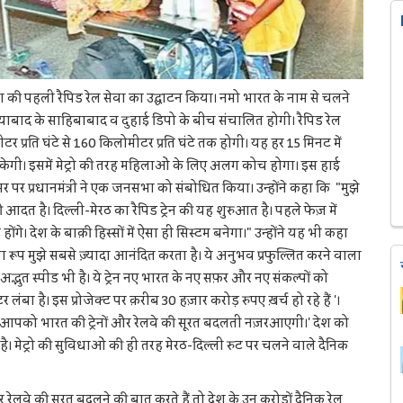
ने देश की पहली रैपिड रेल सेवा का उद्घाटन किया। नमो भारत के नाम से चलने
याबाद के साहिबाबाद व दुहाई डिपो के बीच संचालित होगी। रैपिड रेल
र प्रति घंटे से 160 किलोमीटर प्रति घंटे तक होगी। यह हर 15 मिनट में
रुकेगी। इसमें मेट्रो की तरह महिलाओं के लिए अलग कोच होगा। इस हाई
अवसर पर प्रधानमंत्री ने एक जनसभा को संबोधित किया। उन्होंने कहा कि "मुझे
 आदत है। दिल्ली-मेरठ का रैपिड ट्रेन की यह शुरुआत है। पहले फेज़ में
ंगे। देश के बाक़ी हिस्सों में ऐसा ही सिस्टम बनेगा।" उन्होंने यह भी कहा
या रूप मुझे सबसे ज़्यादा आनंदित करता है। ये अनुभव प्रफुल्लित करने वाला
ै, अद्भुत स्पीड भी है। ये ट्रेन नए भारत के नए सफ़र और नए संकल्पों को
ंबा है। इस प्रोजेक्ट पर क़रीब 30 हज़ार करोड़ रुपए ख़र्च हो रहे हैं '।
 तक आपको भारत की ट्रेनों और रेलवे की सूरत बदलती नज़रआएगी।' देश को
है। मेट्रो की सुविधाओं की ही तरह मेरठ-दिल्ली रुट पर चलने वाले दैनिक
रेलवे की सूरत बदलने की बात करते हैं तो देश के उन करोड़ों दैनिक रेल