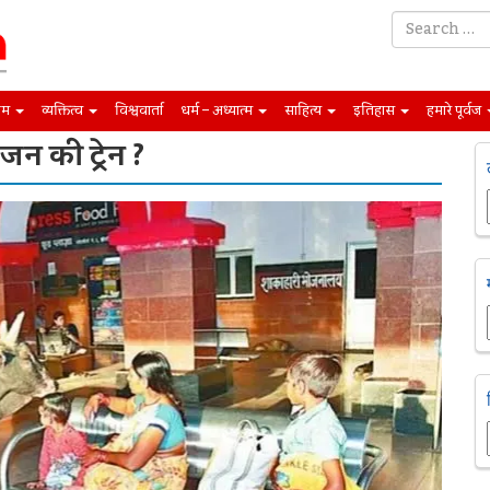
िम
व्यक्तित्व
विश्ववार्ता
धर्म – अध्यात्म
साहित्य
इतिहास
हमारे पूर्वज
 जन की ट्रेन ?