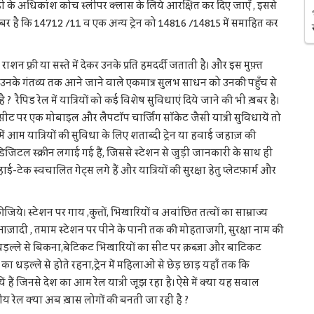
गाड़ी के अधिकांश कोच स्लीपर क्लास के लिये आरक्षित कर दिए जाएँ , इससे
ख़बर है कि 14712 /11 व एक अन्य ट्रेन को 14816 /14815 में समाहित कर
शन फ़्री या सस्ते में देकर उनके प्रति हमदर्दी जताती है। और इस मुफ़्त
तो उनके गंतव्य तक आने जाने वाले एकमात्र सुलभ साधन को उनकी पहुँच से
 ? रैपिड रेल में यात्रियों को कई विशेष सुविधाएं दिये जाने की भी ख़बर है।
ट पर एक मोबाइल और लैपटॉप चार्जिंग सॉकेट जैसी यात्री सुविधायें तो
में आम यात्रियों की सुविधा के लिए शताब्दी ट्रेन या हवाई जहाज़ की
िजिटल स्क्रीन लगाई गई हैं, जिससे स्टेशन से जुड़ी जानकारी के साथ ही
हाई-टेक स्वचालित गेट्स लगे हैं और यात्रियों की सुरक्षा हेतु प्लेटफ़ार्म और
 स्टेशन पर गाय ,कुत्तों, भिखारियों व अवांछित तत्वों का साम्राज्य
ी आज़ादी , तमाम स्टेशन पर पीने के पानी तक की मोहताजगी, सुरक्षा नाम की
का धड़ल्ले से बिकना,बेटिकट भिखारियों का सीट पर क़ब्ज़ा और बाटिकट
ा धड़ल्ले से होते रहना,ट्रेन में महिलाओं से छेड़ छाड़ यहाँ तक कि
हैं जिनसे देश का आम रेल यात्री जूझ रहा है। ऐसे में क्या यह सवाल
ेल क्या अब ख़ास लोगों की बनती जा रही है ?