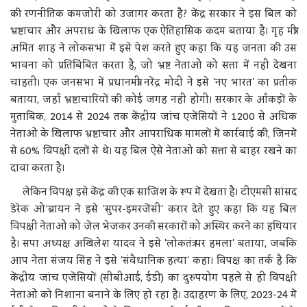
की रणनीतिक कमजोरी को उजागर करता है? केंद्र सरकार ने इस बिल को
भ्रष्टाचार और अपराध के खिलाफ एक ऐतिहासिक कदम बताया है। गृह मंत्री
अमित शाह ने लोकसभा में इसे पेश करते हुए कहा कि यह जनता की उस
भावना को प्रतिबिंबित करता है, जो भ्रष्ट नेताओं को सत्ता में नहीं देखना
चाहती। एक जनसभा में प्रधानमंत्री नरेंद्र मोदी ने इसे 'नए भारत' का प्रतीक
बताया, जहाँ भ्रष्टाचारियों की कोई जगह नहीं होगी। सरकार के आँकड़ों के
मुताबिक, 2014 से 2024 तक केंद्रीय जांच एजेंसियों ने 1200 से अधिक
नेताओं के खिलाफ भ्रष्टाचार और आपराधिक मामलों में कार्रवाई की, जिनमें
से 60% विपक्षी दलों से थे। यह बिल ऐसे नेताओं को सत्ता से बाहर रखने का
दावा करता है।
लेकिन विपक्ष इसे केंद्र की एक साजिश के रूप में देखता है। टीएमसी सांसद
डेरेक ओ’ब्रायन ने इसे 'सुपर-इमरजेंसी' करार देते हुए कहा कि यह बिल
विपक्षी नेताओं को जेल भेजकर उनकी सरकारों को अस्थिर करने का हथियार
है। सपा अध्यक्ष अखिलेश यादव ने इसे 'लोकतंत्र पर हमला' बताया, जबकि
आप नेता संजय सिंह ने इसे 'संवैधानिक हत्या' कहा। विपक्ष का तर्क है कि
केंद्रीय जांच एजेंसियों (सीबीआई, ईडी) का दुरुपयोग पहले से ही विपक्षी
नेताओं को निशाना बनाने के लिए हो रहा है। उदाहरण के लिए, 2023-24 में