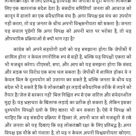
लोकतंत्र की रक्षा के लिए प्रतिबद्ध है।विपक्ष का जेपीसी से दूरी बनाना लोकतंत्र के
लिए एक खतरनाक संदेश देता है। संसदीय समितियाँ जनता की आवाज को
कानून में ढालने का एक संवैधानिक मंच हैं। अगर विपक्ष इस मंच का उपयोग
नहीं करता, तो वह जनता के बीच अपनी विश्वसनीयता खो सकता है। जनता
यह सवाल पूछेगी कि अगर विपक्ष को अपनी बात पर भरोसा है, तो वह
औपचारिक प्रक्रियाओं से क्यों भाग रहा है?
कांग्रेस को अपने सहयोगी दलों को यह समझाना होगा कि जेपीसी में
शामिल होना न केवल रणनीतिक रूप से सही है, बल्कि यह विपक्षी एकता को
भी मजबूत करेगा। टीएमसी, सपा, और आप को यह समझना होगा कि संसद
और सड़क पर विरोध एक साथ चल सकता है। जेपीसी में शामिल होकर वे न
केवल बिल के दुरुपयोग को उजागर कर सकते हैं, बल्कि जनता के बीच यह
संदेश भी दे सकते हैं कि वे लोकतंत्र की हर लड़ाई संवैधानिक तरीके से लड़ने को
तैयार हैं।'जेल से सरकार नहीं' बिल निश्चित रूप से एक जटिल और संवेदनशील
मुद्दा है। यह भ्रष्टाचार के खिलाफ लड़ाई का प्रतीक हो सकता है, लेकिन इसका
दुरुपयोग विपक्षी दलों के लिए खतरा भी बन सकता है। ऐसे में विपक्ष को
चाहिए कि वह संसदीय प्रक्रिया में हिस्सा ले, अपनी बात को मजबूती से रखे
और जनता को यह दिखाए कि वह लोकतंत्र की रक्षा के लिए प्रतिबद्ध है। अगर
विपक्ष इस मौके को गंवाता है, तो वह न केवल अपनी विश्वसनीयता खोएगा,