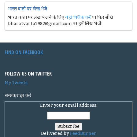
भारत वार्ता पर लेख भेजे
भारत वार्ता पर लेख भेजने के लिए
यहां क्लिक करें
या फिर सीधे
bharatvarta1982@gmail.com पर हमें लिख भेजें।
FIND ON FACEBOOK
FOLLOW US ON TWITTER
My Tweets
सब्सक्राइब करें
Enter your email address:
Delivered by
FeedBurner