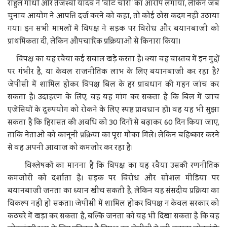
राहुल गांधी और तेजस्वी यादव ने 'वोट चोरी' का आरोप लगाया, लेकिन जब
चुनाव आयोग ने आपत्ति दर्ज करने को कहा, तो कोई ठोस कदम नहीं उठाया
गया। इन सभी मामलों में विपक्ष ने सड़क पर विरोध और बयानबाजी को
प्राथमिकता दी, लेकिन औपचारिक प्रक्रियाओं से किनारा किया।
विपक्ष का यह रवैया कई सवाल खड़े करता है। क्या वह वास्तव में इन मुद्दों
पर गंभीर है, या केवल राजनीतिक लाभ के लिए बयानबाजी कर रहा है?
जेपीसी में शामिल होकर विपक्ष बिल के हर प्रावधान की गहन जांच कर
सकता है। उदाहरण के लिए, वह यह मांग कर सकता है कि बिल में जांच
एजेंसियों के दुरुपयोग को रोकने के लिए स्पष्ट प्रावधान हों। वह यह भी सुझा
सकता है कि हिरासत की अवधि को 30 दिनों से बढ़ाकर 60 दिन किया जाए,
ताकि नेताओं को कानूनी प्रक्रिया का पूरा मौका मिले। लेकिन बहिष्कार करने
से वह अपनी आवाज को कमजोर कर रहा है।
विश्लेषकों का मानना है कि विपक्ष का यह रवैया उसकी रणनीतिक
कमजोरी को दर्शाता है। सड़क पर विरोध और सोशल मीडिया पर
बयानबाजी जनता का ध्यान खींच सकती है, लेकिन यह संसदीय प्रक्रिया का
विकल्प नहीं हो सकता। जेपीसी में शामिल होकर विपक्ष न केवल सरकार को
कठघरे में खड़ा कर सकता है, बल्कि जनता को यह भी दिखा सकता है कि वह