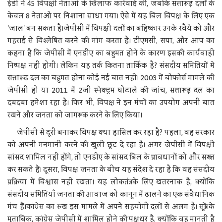
ईडी ने 45 विपक्षी नेताओं के खिलाफ कार्रवाई की, जबकि सत्तारूढ़ दलों के
केवल 8 नेताओं पर निशाना साधा गया। ऐसे में यह बिल विपक्ष के लिए एक
'जाल' बन सकता है।जेपीसी में विपक्षी दलों का बहिष्कार उनके रवैये को और
गहराई से विश्लेषित करने की मांग करता है। टीएमसी, सपा, और आप का
कहना है कि जेपीसी में एनडीए का बहुमत होने के कारण इसकी कार्यवाही
निष्पक्ष नहीं होगी। लेकिन यह तर्क कितना तार्किक है? संसदीय समितियों में
सत्तारूढ़ दल का बहुमत होना कोई नई बात नहीं। 2003 में बोफोर्स मामले की
जेपीसी हो या 2011 में 2जी स्पेक्ट्रम घोटाले की जांच, सत्तारूढ़ दल का
दबदबा हमेशा रहा है। फिर भी, विपक्ष ने इन मंचों का उपयोग अपनी बात
रखने और जनता को जागरूक करने के लिए किया।
जेपीसी से दूरी बनाकर विपक्ष क्या हासिल कर रहा है? पहला, वह सरकार
को अपनी मनमानी करने की खुली छूट दे रहा है। अगर जेपीसी में विपक्षी
सांसद शामिल नहीं होंगे, तो एनडीए के सांसद बिल के प्रावधानों को और सख्त
कर सकते हैं। दूसरा, विपक्ष जनता के बीच यह संदेश दे रहा है कि वह संसदीय
प्रक्रिया में विश्वास नहीं रखता। यह लोकतंत्र के लिए खतरनाक है, क्योंकि
संसदीय समितियाँ जनता की आवाज को कानून में ढालने का एक संवैधानिक
मंच हैं।कांग्रेस का रुख इस मामले में अपने सहयोगी दलों से अलग है। सूत्रों के
मुताबिक, कांग्रेस जेपीसी में शामिल होने की पक्षधर है, क्योंकि वह मानती है