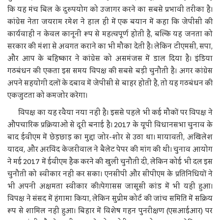
कि यह मंच बिल के दुरुपयोग को उजागर करने का सबसे प्रभावी तरीका है।
कांग्रेस नेता जयराम रमेश ने हाल ही में एक बयान में कहा कि जेपीसी की
कार्यवाही न केवल कानूनी रूप से महत्वपूर्ण होती है, बल्कि यह जनता को
सरकार की मंशा से अवगत कराने का भी मौका देती है। लेकिन टीएमसी, सपा,
और आप के बहिष्कार ने कांग्रेस को असमंजस में डाल दिया है। इंडिया
गठबंधन की एकता इस समय विपक्ष की सबसे बड़ी चुनौती है। अगर कांग्रेस
अपने सहयोगी दलों के दबाव में जेपीसी से बाहर होती है, तो यह गठबंधन की
एकजुटता को कमजोर करेगा।
विपक्ष का यह रवैया नया नहीं है। इससे पहले भी कई मौकों पर विपक्ष ने
औपचारिक प्रक्रियाओं से दूरी बनाई है। 2017 के यूपी विधानसभा चुनाव के
बाद ईवीएम में छेड़छाड़ का मुद्दा जोर-शोर से उठा था। मायावती, अखिलेश
यादव, और अरविंद केजरीवाल ने बैलेट पेपर की मांग की थी। चुनाव आयोग
ने मई 2017 में ईवीएम हैक करने की खुली चुनौती दी, लेकिन कोई भी दल इस
चुनौती को स्वीकार नहीं कर सका। एनसीपी और सीपीएम के प्रतिनिधियों ने
भी अपनी अक्षमता स्वीकार की।पेगासस जासूसी कांड में भी यही हुआ।
विपक्ष ने संसद में हंगामा किया, लेकिन सुप्रीम कोर्ट की जांच समिति में सक्रिय
रूप से शामिल नहीं हुआ। बिहार में विशेष गहन पुनरीक्षण (एसआईआर) पर