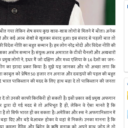
 में बीत गया लेकिन शेष समय कुछ खास-खास लोगों से मिलने में बीता। अनेक
ूसियों और कई अरब शेखों से खुलकर संवाद हुआ। इस संवाद से पहली बात तो
की विदेश नीति का बहुत सम्मान है। हम लोग नरेंद्र मोदी और विदेश नीति की
ो उसका असीम सम्मान है। संयुक्त अरब अमारात के टीवी चैनलों और अखबारों
प्रमुख लोगों ने, इधर मैं जो दक्षिण और मध्य एशिया के 16 देशों का जन-
सहयोग का इरादा प्रकट किया है। मुझे यह जानकर और भी अच्छा लगा कि
्वारा काबुल को प्रेषित 50 हजार टन अनाज और दवाइयों की पहल की बहुत
 भारत पाकिस्तान की मदद के लिए हाथ बढ़ा दे तो पाकिस्तान की जनता
ं तो उनकी काफी किरकिरी हो सकती है। इसी प्रकार कई प्रमुख अफगान
ार द्वारा दी गई मदद से तो अभिभूत हैं ही, लेकिन वे ऐसा मानते हैं कि
है तो सिर्फ भारत ही कर सकता है। अमेरिका और रूस ने अफगानिस्तान में
ां बहा दिए और बड़े बेआबरू होकर वे वहां से निकले। उनका मानना है कि
 कमला हैरिस और ब्रिटेन के ऋषि सुनाक को अपने साथ जोड़ ले तो