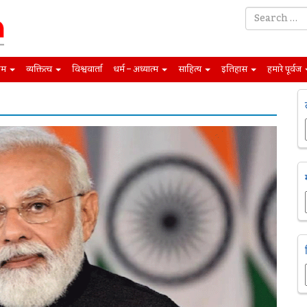
िम
व्यक्तित्व
विश्ववार्ता
धर्म – अध्यात्म
साहित्य
इतिहास
हमारे पूर्वज