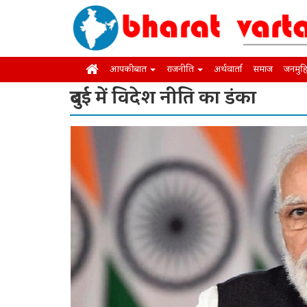
आपकी बात
राजनीति
अर्थवार्ता
समाज
जनमुह
दुबई में विदेश नीति का डंका