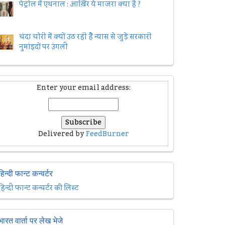
पेट्रोल में एथनाल : आख़िर ये माजरा क्या है ?
चंदा चोरी में क्यों उठ रही हैैं न्यास से जुड़े सरकारी
नुमांइदों पर उंगली
Enter your email address:
Delivered by
FeedBurner
हिन्दी फान्ट कन्वर्टर
हिन्दी फान्ट कन्वर्टर की लिस्ट
भारत वार्ता पर लेख भेजे