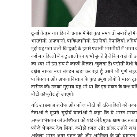
दु
बई के इस चार दिन के प्रवास में मेरा कुछ समय तो समारोहों
भारतीयों, अफगानों, पाकिस्तानियों, ईरानियों, नेपालियों, र
मुझे यह पता चली कि दुबई के हमारे प्रवासी भारतीयों में भारत 
कई बार दिल्ली में कटु आलोचनाएं भी सुनते हैं लेकिन यहां त
का स्वर भी इस राय से काफी मिलता-जुलता है। पड़ौसी देशों के 
दक्षेस नामक नया संगठन खड़ा कर रहा हूँ, उसमें भी पूर्ण 
पाकिस्तान और अफगानिस्तान के कुछ प्रमुख लोगों ने भारत द
तारीफ की। उनका सुझाव यह भी था कि इस संकट के वक्त यदि
मोदी की मुरीद हो जाएगी।
यदि शाहबाज़ शरीफ और फौज मोदी की दरियादिली को नकार दे
नेताओं ने मुझसे सुदीर्घ वार्ताओं में कहा कि वे भारत सरक
अफगानिस्तान की अस्थिरता को यदि कोई मुल्क खत्म कर सकता 
फौजें भेजकर देख लिया, करोड़ों रूबल और डाॅलर उन्होंने वह
अकेला भारत अगर पहल करे और अमेरिका के जो बाइडन या