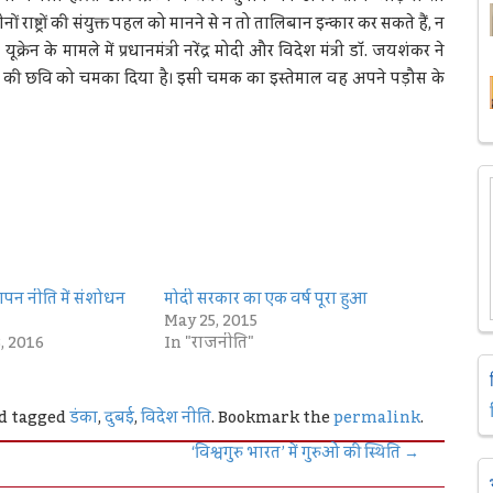
राष्ट्रों की संयुक्त पहल को मानने से न तो तालिबान इन्कार कर सकते हैं, न
क्रेन के मामले में प्रधानमंत्री नरेंद्र मोदी और विदेश मंत्री डाॅ. जयशंकर ने
भारत की छवि को चमका दिया है। इसी चमक का इस्तेमाल वह अपने पड़ौस के
ापन नीति में संशोधन
मोदी सरकार का एक वर्ष पूरा हुआ
May 25, 2015
, 2016
In "राजनीति"
d tagged
डंका
,
दुबई
,
विदेश नीति
. Bookmark the
permalink
.
‘विश्वगुरु भारत’ में गुरुओं की स्थिति
→