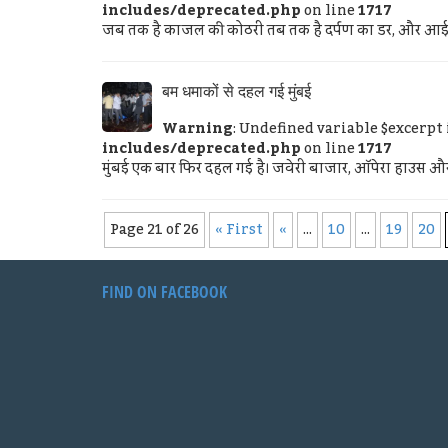
includes/deprecated.php
on line
1717
जब तक है काजल की कोठरी तब तक है दर्पण का डर, और आईना
बम धमाकों से दहल गई मुंबई
Warning
: Undefined variable $excerpt
includes/deprecated.php
on line
1717
मुंबई एक बार फिर दहल गई है। जवेरी बाजार, ऑपेरा हाउस और दादर
Page 21 of 26
« First
«
...
10
...
19
20
FIND ON FACEBOOK