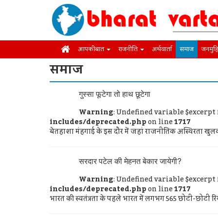
आपकी बात
राजनीति
अर्थवार्ता
समाज
जनमुह
समाज
गुस्सा फूटेगा तो हाथ छूटेगा
Warning
: Undefined variable $excerpt
includes/deprecated.php
on line
1717
बेतहाशा मंहगाई के इस दौर में जहां राजनीतिक अस्थिरता खु
सरदार पटेल की मेहनत बेकार जायेगी?
Warning
: Undefined variable $excerpt
includes/deprecated.php
on line
1717
भारत की स्वतंत्रता के पहले भारत में लगभग 565 छोटी-छोटी रिया