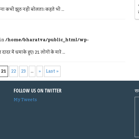
 कभी झूठ नहीं बोलता। कहते भी ...
 in
/home/bharatva/public_html/wp-
 में धमाके हुए। 21 लोगों के मारे ...
21
22
23
...
»
Last »
FOLLOW US ON TWITTER
सब
My Tweets