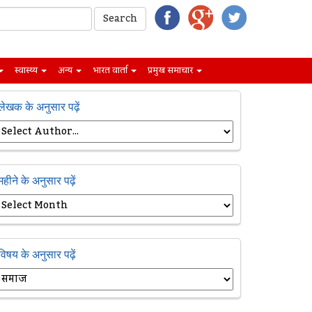
स्वास्थ्य
अन्य
भारत वार्ता
प्रमुख समाचार
लेखक के अनुसार पढ़ें
महीने के अनुसार पढ़ें
विषय के अनुसार पढ़ें