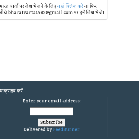
भारत वार्ता पर लेख भेजने के लिए
यहां क्लिक करें
या फिर
सीधे bharatvarta1982@gmail.com पर हमें लिख भेजें।
्सक्राइब करें
Enter your email address:
Delivered by
FeedBurner