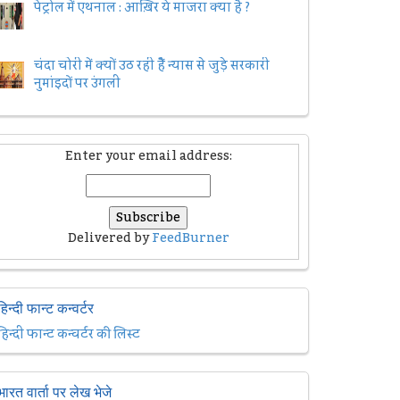
पेट्रोल में एथनाल : आख़िर ये माजरा क्या है ?
चंदा चोरी में क्यों उठ रही हैैं न्यास से जुड़े सरकारी
नुमांइदों पर उंगली
Enter your email address:
Delivered by
FeedBurner
हिन्दी फान्ट कन्वर्टर
हिन्दी फान्ट कन्वर्टर की लिस्ट
भारत वार्ता पर लेख भेजे