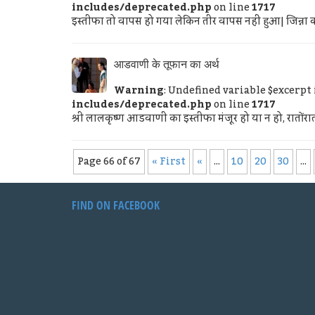
includes/deprecated.php
on line
1717
इस्तीफा तो वापस हो गया लेकिन तीर वापस नहीं हुआ| जिन्ना का त
आडवाणी के तूफान का अर्थ
Warning
: Undefined variable $excerpt
includes/deprecated.php
on line
1717
श्री लालकृष्ण आडवाणी का इस्तीफा मंजूर हो या न हो, रातोंरात 
Page 66 of 67
« First
«
...
10
20
30
...
FIND ON FACEBOOK