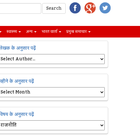
स्वास्थ्य
अन्य
भारत वार्ता
प्रमुख समाचार
लेखक के अनुसार पढ़ें
महीने के अनुसार पढ़ें
विषय के अनुसार पढ़ें