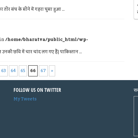
ीर संघ के सीने में गहरा घुसा हुआ ...
 in
/home/bharatva/public_html/wp-
उनकी छवि में चार चांद लग गए हैं| पाकिस्तान ...
63
64
65
66
67
»
FOLLOW US ON TWITTER
सब
My Tweets