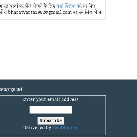
भारत वार्ता पर लेख भेजने के लिए
यहां क्लिक करें
या फिर
सीधे bharatvarta1982@gmail.com पर हमें लिख भेजें।
्सक्राइब करें
Enter your email address:
Delivered by
FeedBurner