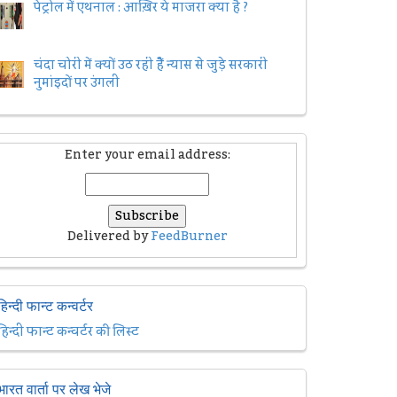
पेट्रोल में एथनाल : आख़िर ये माजरा क्या है ?
चंदा चोरी में क्यों उठ रही हैैं न्यास से जुड़े सरकारी
नुमांइदों पर उंगली
Enter your email address:
Delivered by
FeedBurner
हिन्दी फान्ट कन्वर्टर
हिन्दी फान्ट कन्वर्टर की लिस्ट
भारत वार्ता पर लेख भेजे