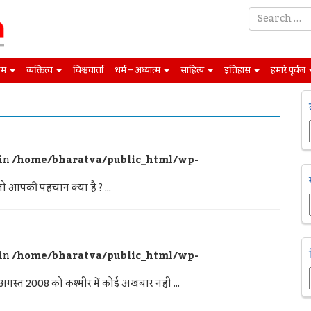
िम
व्यक्तित्व
विश्ववार्ता
धर्म – अध्यात्म
साहित्य
इतिहास
हमारे पूर्वज
 in
/home/bharatva/public_html/wp-
ो आपकी पहचान क्या है ? ...
 in
/home/bharatva/public_html/wp-
गस्त 2008 को कश्मीर में कोई अखबार नहीं ...