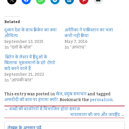
Related
दुश्मन देश के साथ क्रिकेट का क्या
अमेरिका ने पाकिस्तान का भला
औचित्य
कभी नहीं किया
September 13, 2025
May 7, 2016
In "दलों के बोल"
In "अपराध"
ब्रिटेन के लेस्टर में हिंदुओं के
खिलाफ मुसलमानों के दंगे रोंगटे
खडे करने वाले हैं
September 21, 2022
In "आपकी बात"
This entry was posted in
खेल
,
प्रमुख समाचार
and tagged
अफरीदी की बात पर हंगामा क्यों?
. Bookmark the
permalink
.
←
शब्दों की बाज़ीगरी से विभाजित होता समाज
भारतमाता की जय और जयहिंद
→
लेखक के अनुसार पढ़ें