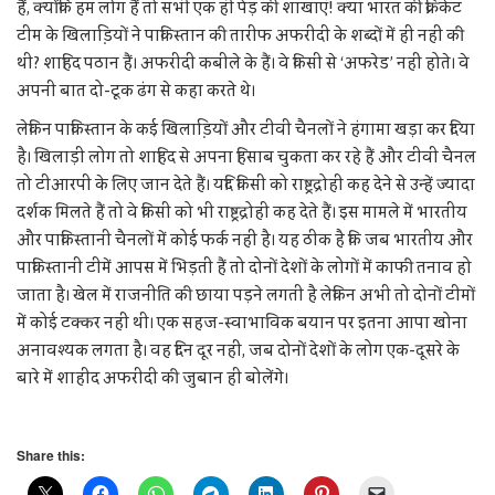
हैं, क्योंकि हम लोग हैं तो सभी एक ही पेड़ की शाखाएं! क्या भारत की क्रिकेट
टीम के खिलाडि़यों ने पाकिस्तान की तारीफ अफरीदी के शब्दों में ही नहीं की
थी? शाहिद पठान हैं। अफरीदी कबीले के हैं। वे किसी से ‘अफरेड’ नहीं होते। वे
अपनी बात दो-टूक ढंग से कहा करते थे।
लेकिन पाकिस्तान के कई खिलाडि़यों और टीवी चैनलों ने हंगामा खड़ा कर दिया
है। खिलाड़ी लोग तो शाहिद से अपना हिसाब चुकता कर रहे हैं और टीवी चैनल
तो टीआरपी के लिए जान देते हैं। यदि किसी को राष्ट्रद्रोही कह देने से उन्हें ज्यादा
दर्शक मिलते हैं तो वे किसी को भी राष्ट्रद्रोही कह देते हैं। इस मामले में भारतीय
और पाकिस्तानी चैनलों में कोई फर्क नहीं है। यह ठीक है कि जब भारतीय और
पाकिस्तानी टीमें आपस में भिड़ती हैं तो दोनों देशों के लोगों में काफी तनाव हो
जाता है। खेल में राजनीति की छाया पड़ने लगती है लेकिन अभी तो दोनों टीमों
में कोई टक्कर नहीं थी। एक सहज-स्वाभाविक बयान पर इतना आपा खोना
अनावश्यक लगता है। वह दिन दूर नहीं, जब दोनों देशों के लोग एक-दूसरे के
बारे में शाहीद अफरीदी की जुबान ही बोलेंगे।
Share this: