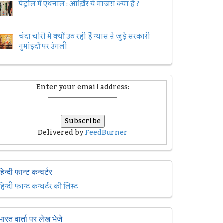
पेट्रोल में एथनाल : आख़िर ये माजरा क्या है ?
चंदा चोरी में क्यों उठ रही हैैं न्यास से जुड़े सरकारी
नुमांइदों पर उंगली
Enter your email address:
Delivered by
FeedBurner
हिन्दी फान्ट कन्वर्टर
हिन्दी फान्ट कन्वर्टर की लिस्ट
भारत वार्ता पर लेख भेजे