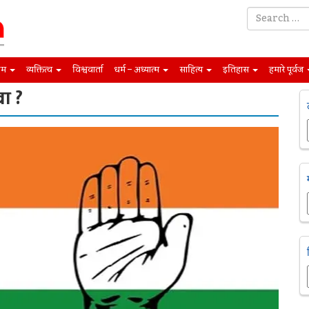
िम
व्यक्तित्व
विश्ववार्ता
धर्म – अध्यात्म
साहित्य
इतिहास
हमारे पूर्वज
खा ?