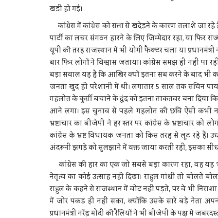
खडी हो गई।
कांग्रेस में कांग्रेस को सत्ता से खदेड़ने के कारण तलाशे जा रहे
पार्टी का लचर संगठन हारने के लिए जिम्मेदार रहा, या फिर 
यूपी की तरह राजस्थान में भी योगी फैक्टर चला या प्रधानमंत्री
बार फिर लोगों ने विश्वास जताया। कांग्रेस समझ ही नहीं पा रही
बड़ा सवाल यह है कि आखिर क्यों इतना सब करने के बाद भी कांग
जनता खुद ही परेशानी में थी। लगातार 5 साल तक सचिन पाय
गहलोत के कुर्सी बचाने के द्वंद को इतना ताकतवर बना दि
आने लगा। इस चुनाव से पहले गहलोत की छवि ऐसी कभी नहीं 
भ्रष्टाचार का बीजेपी ने हर स्तर पर कांग्रेस के भ्रष्टाचार 
कांग्रेस के भ्रष्ट विधायक जनता को किस तरह से लूट रहे हैं
अंदरूनी झगड़े को सुलझाने में वक्त जाया करती रही, इसका स
कांग्रेस की हार का एक जो सबसे बड़ा कारण रहा, वह यह भी कहा
नेतृत्व का कोई उत्साह नहीं दिखा। राहुल गांधी तो बोलते ब
राहुल के कहने से राजस्थान में वोट नहीं पड़ते, पर वे भी निराशा
में जोर पकड़ ही नहीं सका, क्योंकि उसके सारे बड़े नेता 
प्रधानमंत्री नरेंद्र मोदी की रैलियों ने भी बीजेपी के पक्ष में 