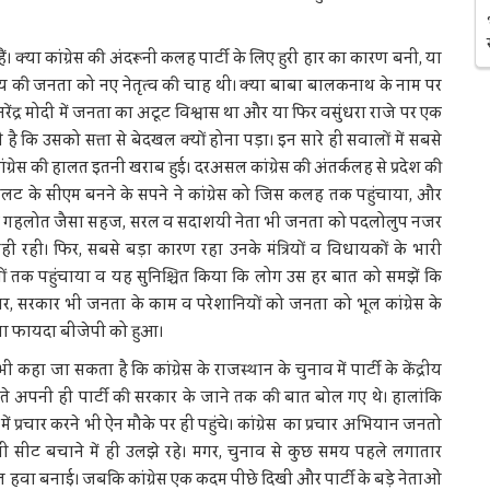
 हैं। क्या कांग्रेस की अंदरूनी कलह पार्टी के लिए हुरी हार का कारण बनी, या
राज्य की जनता को नए नेतृत्व की चाह थी। क्या बाबा बालकनाथ के नाम पर
 नरेंद्र मोदी में जनता का अटूट विश्वास था और या फिर वसुंधरा राजे पर एक
 है कि उसको सत्ता से बेदखल क्यों होना पड़ा। इन सारे ही सवालों में सबसे
्रेस की हालत इतनी खराब हुई। दरअसल कांग्रेस की अंतर्कलह से प्रदेश की
लट के सीएम बनने के सपने ने कांग्रेस को जिस कलह तक पहुंचाया, और
या कि गहलोत जैसा सहज, सरल व सदाशयी नेता भी जनता को पदलोलुप नजर
रही। फिर, सबसे बड़ा कारण रहा उनके मंत्रियों व विधायकों के भारी
को लोगों तक पहुंचाया व यह सुनिश्चित किया कि लोग उस हर बात को समझें कि
। उधर, सरकार भी जनता के काम व परेशानियों को जनता को भूल कांग्रेस के
ीधा फायदा बीजेपी को हुआ।
 जा सकता है कि कांग्रेस के राजस्थान के चुनाव में पार्टी के केंद्रीय
ोलते अपनी ही पार्टी की सरकार के जाने तक की बात बोल गए थे। हालांकि
 में प्रचार करने भी ऐन मौके पर ही पहुंचे। कांग्रेस का प्रचार अभियान जनतो
अपनी सीट बचाने में ही उलझे रहे। मगर, चुनाव से कुछ समय पहले लगातार
जबरदस्त हवा बनाई। जबकि कांग्रेस एक कदम पीछे दिखी और पार्टी के बड़े नेताओं