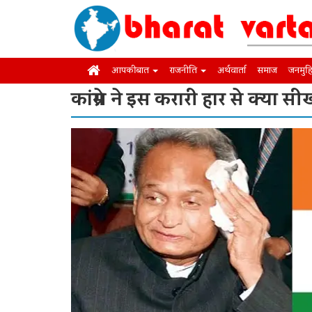
आपकी बात
राजनीति
अर्थवार्ता
समाज
जनमुह
कांग्रेस ने इस करारी हार से क्या सी