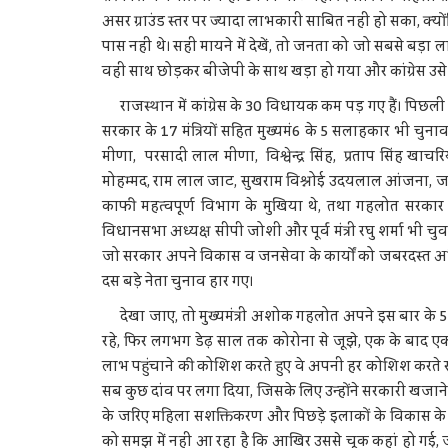
असर ग्राउंड स्तर पर ज्यादा लाभकारी साबित नहीं हो सका, क्यो
पास नहीं थे। सही मायने में देखें, तो जनता को जो सबसे बड़ा 
वही साथ छोड़कर बीजेपी के साथ खड़ा हो गया और कांग्रेस उस
राजस्थान में कांग्रेस के 30 विधायक कम पड़ गए हैं। पिछली 
सरकार के 17 मंत्रियों सहित मुख्यमं6 के 5 सलाहकार भी चुनाव ह
मीणा, परसादी लाल मीणा, विश्वेन्द्र सिंह, प्रताप सिंह खाच
मोहम्मद, राम लाल जाट, सुखराम विश्नोई उदयलाल आंजना, ज
काफी महत्वपूर्ण विभाग के मुखिया थे, तथा गहलोत सरकार 
विधानसभा अध्यक्ष सीपी जोशी और पूर्व मंत्री रघु शर्मा भी च
जो सरकार अपने विकास व जनसेवा के कार्यों को जबरदस्त अभ
दस बड़े नेता चुनाव हार गए।
देखा जाए, तो मुख्यमंत्री अशोक गहलोत अपने इस बार के 5 
रहे, फिर लगभग डेढ़ साल तक कोरोना से जूझे, एक के बा
लाभ पहुंचाने की कोशिश करते हुए वे अपनी हर कोशिश करते रह
सब कुछ दांव पर लगा दिया, जिसके लिए उन्होंने सरकारी खज
के जरिए महिला सशक्तिकरण और पिछड़े इलाकों के विकास के लि
को समझ में नहीं आ रहा है कि आखिर उससे चूक कहां हो गई