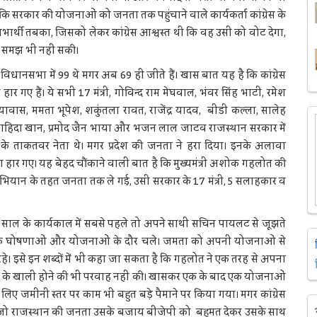
ंकि सरकार की योजनाओं को जनता तक पहुंचाने वाले कार्यकर्ता कांग्रेस के
लाभार्थी तबका, जिसको लेकर कांग्रेस आश्वस्त थी कि वह उसी को वोट देगा,
े समझ भी नहीं सकी।
विधानसभा में 99 थे मगर अब 69 ही जीते हैं। खास बात यह है कि कांग्रेस
ार गए हैं। ये सभी 17 मंत्री, गोविन्द राम मेघवाल, भंवर सिंह भाटी, रमेश
रियावास, ममता भूपेश, शकुंतला रावत, राजेंद्र यादव, बीडी कल्ला, सालेह
ाहिदा खान, प्रमोद जैन भाया और भजन लाल जाटव राजस्थान सरकार में
के ताकतवर नेता थे। मगर प्रदेश की जनता ने हरा दिया। इनके अलावा
ुवा हार गए। यह बेहद चौंकाने वाली बात है कि मुख्यमंत्री अशोक गहलोत की
ियान के तहत जनता तक ले गई, उसी सरकार के 17 मंत्री, 5 सलाहकार व
साल के कार्यकाल में सबसे पहले तो अपने साथी सचिन पायलट से जूझते
द एक घोषणाओं और योजनाओं के दौर चले। जमता को अपनी योजनाओं से
े। इसे इन शब्दों में भी कहा जा सकता है कि गहलोत ने एक तरह से अपना
ाने के खाली होने की भी परवाह नहीं की। खासकर एक के बाद एक योजनाओं
ए जमीनी स्तर पर काम भी बहुत बड़े पैमाने पर किया गया। मगर कांग्रेस
, जो राजस्थान की जनता उसके बजाय बीजेपी को बहुमत देकर उसके साथ