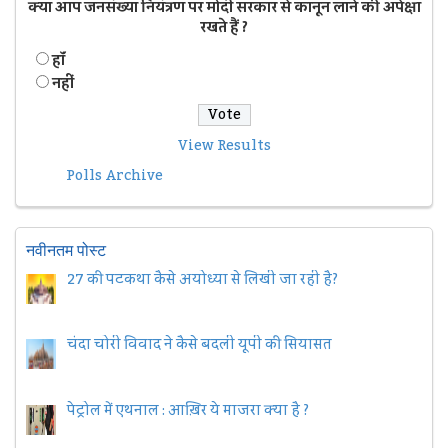
क्या आप जनसंख्या नियंत्रण पर मोदी सरकार से कानून लाने की अपेक्षा
रखते हैं ?
हॉं
नहीं
View Results
Polls Archive
नवीनतम पोस्ट
27 की पटकथा कैसे अयोध्या से लिखी जा रही है?
चंदा चोरी विवाद ने कैसे बदली यूपी की सियासत
पेट्रोल में एथनाल : आख़िर ये माजरा क्या है ?