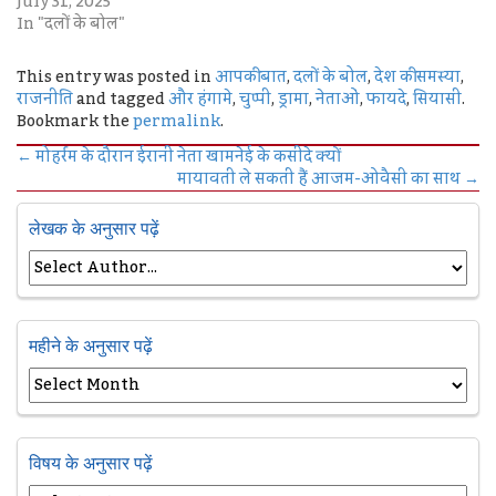
July 31, 2025
In "दलों के बोल"
This entry was posted in
आपकी बात
,
दलों के बोल
,
देश की समस्या
,
राजनीति
and tagged
और हंगामे
,
चुप्पी
,
ड्रामा
,
नेताओं
,
फायदे
,
सियासी
.
Bookmark the
permalink
.
←
मोहर्रम के दौरान ईरानी नेता खामनेई के कसीदे क्यों
मायावती ले सकती हैं आजम-ओवैसी का साथ
→
लेखक के अनुसार पढ़ें
महीने के अनुसार पढ़ें
विषय के अनुसार पढ़ें