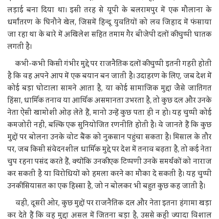
लड़ाई बना दिया था। इसी तरह से यूपी के बलरामपुर में एक मौलाना के
धर्मांतरण के घिनौने खेल, जिसमें हिन्दू युवतियों को लव जिहाद में फंसाया
जा रहा था के बारे में अखिलेश सहित तमाम गैर बीजेपी दलों की चुप्पी घातक
लगती है।
कभी-कभी किसी गंभीर मुद्दे पर राजनैतिक दलों की चुप्पी इतनी गहरी होती
है कि वह अपने आप में एक बयान बन जाती है। उदाहरण के लिए, जब देश में
कोई बड़ा घोटाला सामने आता है, या कोई सामाजिक मुद्दा जैसे जातिगत
हिंसा, धार्मिक तनाव या आर्थिक असमानता उभरता है, तो कुछ दल और उनके
नेता ऐसी खामोशी ओढ़ लेते हैं, मानो उन्हें कुछ पता ही न हो। यह चुप्पी कोई
कमजोरी नहीं, बल्कि एक सुनियोजित रणनीति होती है। वे जानते हैं कि कुछ
मुद्दों पर बोलना उनके वोट बैंक को नुकसान पहुंचा सकता है। मिसाल के तौर
पर, जब किसी संवेदनशील धार्मिक मुद्दे पर देश में तनाव बढ़ता है, तो कई नेता
चुप रहना पसंद करते हैं, क्योंकि उनकी एक टिप्पणी उनके समर्थकों को नाराज
कर सकती है या विरोधियों को हमला करने का मौका दे सकती है। यह चुप्पी
उनकी सियासत का एक हिस्सा है, जो न बोलकर भी बहुत कुछ कह जाती है।
वहीं, दूसरी ओर, कुछ मुद्दों पर राजनैतिक दल और नेता इतना हंगामा खड़ा
कर देते हैं कि वह मुद्दा असल में जितना बड़ा है, उससे कहीं ज्यादा विशाल