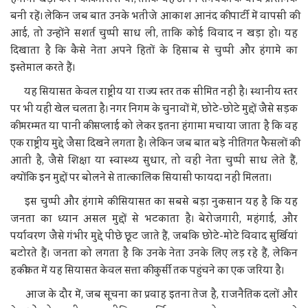
बनी रहें। लेकिन जब बात उनके भतीजे आकाश आनंद की पार्टी में वापसी की
आई, तो उन्होंने सशर्त चुप्पी साध ली, ताकि कोई विवाद न खड़ा हो। यह
दिखाता है कि कैसे नेता अपने हितों के हिसाब से चुप्पी और हंगामे का
इस्तेमाल करते हैं।
यह सियासत केवल राष्ट्रीय या राज्य स्तर तक सीमित नहीं है। स्थानीय स्तर
पर भी यही खेल चलता है। नगर निगम के चुनावों में, छोटे-छोटे मुद्दों जैसे सड़क
की मरम्मत या पानी की सप्लाई को लेकर इतना हंगामा मचाया जाता है कि वह
एक राष्ट्रीय मुद्दे जैसा दिखने लगता है। लेकिन जब बात बड़े नीतिगत फैसलों की
आती है, जैसे शिक्षा या स्वास्थ्य सुधार, तो वही नेता चुप्पी साध लेते हैं,
क्योंकि इन मुद्दों पर बोलने से तात्कालिक सियासी फायदा नहीं मिलता।
इस चुप्पी और हंगामे की सियासत का सबसे बड़ा नुकसान यह है कि यह
जनता का ध्यान असल मुद्दों से भटकाता है। बेरोजगारी, महंगाई, और
पर्यावरण जैसे गंभीर मुद्दे पीछे छूट जाते हैं, जबकि छोटे-मोटे विवाद सुर्खियां
बटोरते हैं। जनता को लगता है कि उनके नेता उनके लिए लड़ रहे हैं, लेकिन
हकीकत में यह सियासत केवल सत्ता की कुर्सी तक पहुंचने का एक जरिया है।
आज के दौर में, जब सूचना का प्रवाह इतना तेज है, राजनैतिक दलों और