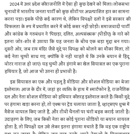
2024 में उत्तर प्रदेश की राजनीति में ऐसा ही कुछ देखने को मिला। लोकसभा
चुनावों में भारतीय जनता पार्टी को कुछ सीटों पर अप्रत्याशित हार का सामना
करना पड़ा। इसके पीछे कई कारण थे, लेकिन विपक्षी दलों ने इसे सरकार की
विफलता के रूप में प्रचारित करने में कोई कसर नहीं छोड़ी। समाजवादी पार्टी
और कांग्रेस के गठबंधन ने ‘पिछड़ा, दलित, अल्पसंख्यक’ (पीडीए) के नारे को
इतना जोर-शोर से उठाया कि यह जनता के बीच एक बड़ा मुद्दा बन गया।
दूसरी ओर, जब राम मंदिर जैसे मुद्दे पर विपक्ष को बोलने का मौका मिला, तो
कई नेता चुप्पी साध गए, क्योंकि वे नहीं चाहते थे कि उनके बयान से हिंदू
वोटर नाराज हो जाएं। यह चुप्पी और हंगामे का खेल सियासत का एक पुराना
हथियार है, जो आज भी उतना ही प्रभावी है।
इस सियासत का एक और पहलू है मीडिया और सोशल मीडिया का बेजा
इस्तेमाल। आज के दौर में, जहां हर व्यक्ति के हाथ में स्मार्टफोन है, राजनैतिक
दल और नेता सोशल मीडिया को हथियार की तरह इस्तेमाल करते हैं। किसी मुद्दे
पर हंगामा खड़ा करना हो, तो एक्स पर ट्रेंड चलाया जाता है, व्हाट्सएप ग्रुप्स में
मैसेज वायरल किए जाते हैं, और टीवी चैनलों पर घंटों बहस कराई जाती है।
उदाहरण के लिए, जब किसी नेता का कोई पुराना वीडियो या बयान वायरल
होता है, तो विपक्षी दल उसे लेकर इतना हंगामा मचाते हैं कि वह एक राष्ट्रीय