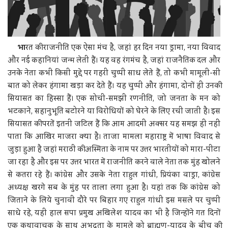
भा
रत की राजनीति एक ऐसा मंच है, जहां हर दिन नया ड्रामा, नया विवाद
और नई कहानियां जन्म लेती हैं। यह वह रंगमंच है, जहां राजनैतिक दल और
उनके नेता कभी किसी मुद्दे पर गहरी चुप्पी साध लेते हैं, तो कभी मामूली-सी
बात को लेकर हंगामा खड़ा कर देते हैं। यह चुप्पी और हंगामा, दोनों ही उनकी
सियासत का हिस्सा हैं। एक सोची-समझी रणनीति, जो जनता के मन को
भटकाने, सहानुभूति बटोरने या विरोधियों को घेरने के लिए रची जाती है। इस
सियासत की परतें इतनी जटिल हैं कि आम आदमी अक्सर यह समझ ही नहीं
पाता कि आखिर माजरा क्या है। ताजा मामला महाराष्ट्र में भाषा विवाद से
जुड़ा हुआ है जहां मराठी की अस्मिता के नाम पर उत्तर भारतीयों को मारा-पीटा
जा रहा है और इस पर उत्तर भारत में राजनीति करने वाले नेता तक मुंह खोलने
से कतरा रहे हैं। कांग्रेस और उसके नेता राहुल गांधी, प्रियंका वाड्रा, कांग्रेस
अध्यक्ष खरगे सब के मुंह पर ताला लगा हुआ है। यहां तक कि कांग्रेस को
जिताने के लिये चुनावी दौरे पर बिहार गए राहुल गांधी इस मसले पर चुप्पी
साधे रहे, यही हाल सपा प्रमुख अखिलेश यादव का भी है जिन्होंने गत दिनों
एक कथावाचक के साथ अभद्रता के मामले को ब्राह्मण-यादव के बीच की