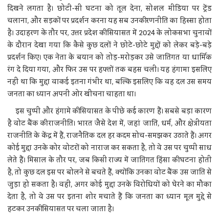
दिखने लगता है। छोटी-सी घटना को तूल देना, सोशल मीडिया पर ट्रेंड
चलाना, और सड़कों पर प्रदर्शन करना यह सब उनकी रणनीति का हिस्सा होता
है। उदाहरण के तौर पर, उत्तर प्रदेश की सियासत में 2024 के लोकसभा चुनावों
के दौरान देखा गया कि कैसे कुछ दलों ने छोटे-छोटे मुद्दों को लेकर बड़े-बड़े
प्रदर्शन किए। एक नेता के बयान को तोड़-मरोड़कर उसे जातिगत या धार्मिक
रंग दे दिया गया, और फिर उस पर हफ्तों तक बहस चली। यह हंगामा इसलिए
नहीं था कि मुद्दा वाकई इतना गंभीर था, बल्कि इसलिए कि वह दल उस समय
जनता का ध्यान अपनी ओर खींचना चाहता था।
इस चुप्पी और हंगामे की सियासत के पीछे कई कारण हैं। सबसे बड़ा कारण
है वोट बैंक की राजनीति। भारत जैसे देश में, जहां जाति, धर्म, और क्षेत्रीयता
राजनीति के केंद्र में हैं, राजनैतिक दल हर कदम सोच-समझकर उठाते हैं। अगर
कोई मुद्दा उनके कोर वोटरों को नाराज कर सकता है, तो वे उस पर चुप्पी साध
लेते हैं। मिसाल के तौर पर, जब किसी राज्य में जातिगत हिंसा की घटना होती
है, तो कुछ दल इस पर बोलने से बचते हैं, क्योंकि उनका वोट बैंक उस जाति से
जुड़ा हो सकता है। वहीं, अगर कोई मुद्दा उनके विरोधियों को घेरने का मौका
देता है, तो वे उस पर इतना शोर मचाते हैं कि जनता का ध्यान मूल मुद्दे से
हटकर उनकी सियासत पर चला जाता है।