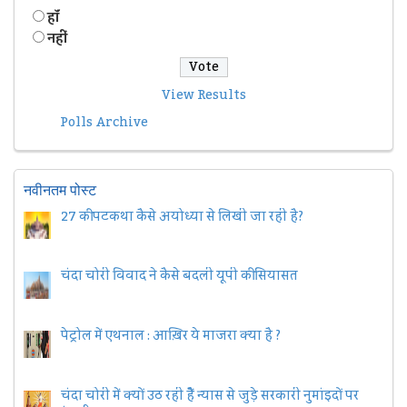
हॉं
नहीं
View Results
Polls Archive
नवीनतम पोस्ट
27 की पटकथा कैसे अयोध्या से लिखी जा रही है?
चंदा चोरी विवाद ने कैसे बदली यूपी की सियासत
पेट्रोल में एथनाल : आख़िर ये माजरा क्या है ?
चंदा चोरी में क्यों उठ रही हैैं न्यास से जुड़े सरकारी नुमांइदों पर