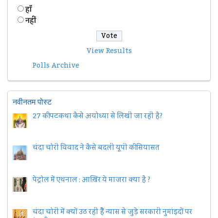
हॉं
नहीं
View Results
Polls Archive
नवीनतम पोस्ट
27 की पटकथा कैसे अयोध्या से लिखी जा रही है?
चंदा चोरी विवाद ने कैसे बदली यूपी की सियासत
पेट्रोल में एथनाल : आख़िर ये माजरा क्या है ?
चंदा चोरी में क्यों उठ रही हैैं न्यास से जुड़े सरकारी नुमांइदों पर