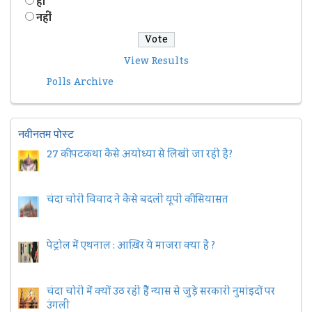
हॉं
नहीं
View Results
Polls Archive
नवीनतम पोस्ट
27 की पटकथा कैसे अयोध्या से लिखी जा रही है?
चंदा चोरी विवाद ने कैसे बदली यूपी की सियासत
पेट्रोल में एथनाल : आख़िर ये माजरा क्या है ?
चंदा चोरी में क्यों उठ रही हैैं न्यास से जुड़े सरकारी नुमांइदों पर
उंगली