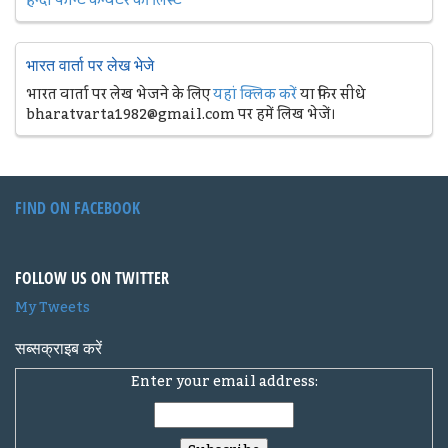
हिन्दी फान्ट कन्वर्टर की लिस्ट
भारत वार्ता पर लेख भेजे
भारत वार्ता पर लेख भेजने के लिए
यहां क्लिक करें
या फिर सीधे
bharatvarta1982@gmail.com पर हमें लिख भेजें।
FIND ON FACEBOOK
FOLLOW US ON TWITTER
My Tweets
सब्सक्राइब करें
Enter your email address: