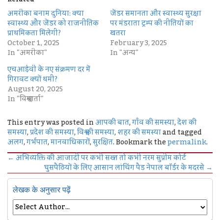
अमरीका बनाम दुनिया: क्या
जेंडर समानता और स्वास्थ्य सुरक्षा
स्वास्थ्य और जेंडर को राजनीतिक
पर मंडराता ट्रम्प की नीतियों का
प्राथमिकता मिलेगी?
खतरा
October 1, 2025
February 3, 2025
In "अमरीका"
In "अन्य"
एचआईवी के नए संक्रमण दर में
गिरावट क्यों थमी?
August 20, 2025
In "विश्ववार्ता"
This entry was posted in
आपकी बात
,
गाँव की समस्या
,
देश की
समस्या
,
प्रदेश की समस्या
,
विश्व की समस्या
,
शहर की समस्या
and tagged
अलग
,
गर्भपात
,
मानवाधिकारों
,
सुरक्षित
. Bookmark the
permalink
.
←
अभिव्यक्ति की आजादी पर कभी सख्त तो कभी नरम सुप्रीम कोर्ट
घुसपैठियों के लिए आसान लांचिंग पैड नेपाल बॉर्डर के मदरसे
→
लेखक के अनुसार पढ़ें