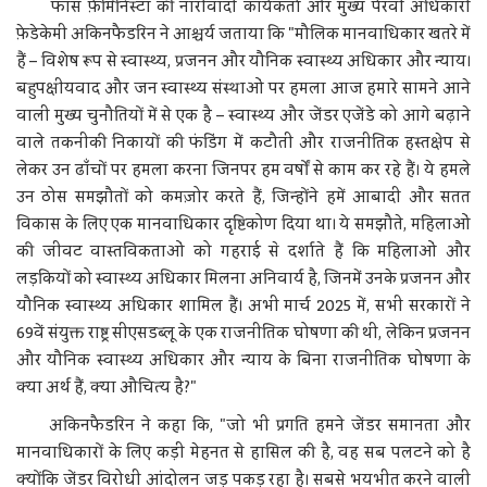
फॉस फ़ेमिनिस्टा की नारीवादी कार्यकर्ता और मुख्य पैरवी अधिकारी
फ़ेडेकेमी अकिनफैडरिन ने आश्चर्य जताया कि "मौलिक मानवाधिकार खतरे में
हैं – विशेष रूप से स्वास्थ्य, प्रजनन और यौनिक स्वास्थ्य अधिकार और न्याय।
बहुपक्षीयवाद और जन स्वास्थ्य संस्थाओं पर हमला आज हमारे सामने आने
वाली मुख्य चुनौतियों में से एक है – स्वास्थ्य और जेंडर एजेंडे को आगे बढ़ाने
वाले तकनीकी निकायों की फंडिंग में कटौती और राजनीतिक हस्तक्षेप से
लेकर उन ढाँचों पर हमला करना जिनपर हम वर्षों से काम कर रहे हैं। ये हमले
उन ठोस समझौतों को कमज़ोर करते हैं, जिन्होंने हमें आबादी और सतत
विकास के लिए एक मानवाधिकार दृष्टिकोण दिया था। ये समझौते, महिलाओं
की जीवट वास्तविकताओं को गहराई से दर्शाते हैं कि महिलाओं और
लड़कियों को स्वास्थ्य अधिकार मिलना अनिवार्य है, जिनमें उनके प्रजनन और
यौनिक स्वास्थ्य अधिकार शामिल हैं। अभी मार्च 2025 में, सभी सरकारों ने
69वें संयुक्त राष्ट्र सीएसडब्लू के एक राजनीतिक घोषणा की थी, लेकिन प्रजनन
और यौनिक स्वास्थ्य अधिकार और न्याय के बिना राजनीतिक घोषणा के
क्या अर्थ हैं, क्या औचित्य है?"
अकिनफैडरिन ने कहा कि, "जो भी प्रगति हमने जेंडर समानता और
मानवाधिकारों के लिए कड़ी मेहनत से हासिल की है, वह सब पलटने को है
क्योंकि जेंडर विरोधी आंदोलन जड़ पकड़ रहा है। सबसे भयभीत करने वाली