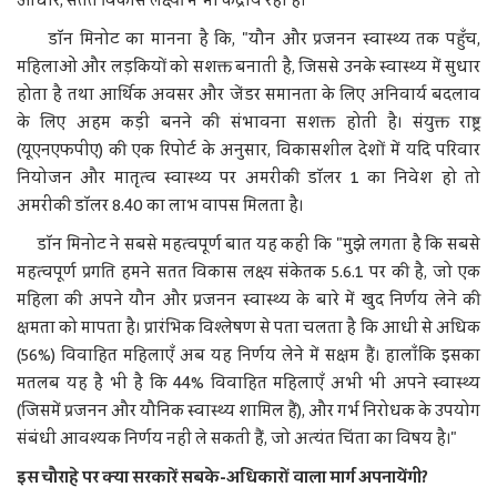
आधार, सतत विकास लक्ष्यों में भी केंद्रीय रहा है।"
डॉन मिनोट का मानना है कि, "यौन और प्रजनन स्वास्थ्य तक पहुँच,
महिलाओं और लड़कियों को सशक्त बनाती है, जिससे उनके स्वास्थ्य में सुधार
होता है तथा आर्थिक अवसर और जेंडर समानता के लिए अनिवार्य बदलाव
के लिए अहम कड़ी बनने की संभावना सशक्त होती है। संयुक्त राष्ट्र
(यूएनएफपीए) की एक रिपोर्ट के अनुसार, विकासशील देशों में यदि परिवार
नियोजन और मातृत्व स्वास्थ्य पर अमरीकी डॉलर 1 का निवेश हो तो
अमरीकी डॉलर 8.40 का लाभ वापस मिलता है।
डॉन मिनोट ने सबसे महत्वपूर्ण बात यह कही कि "मुझे लगता है कि सबसे
महत्वपूर्ण प्रगति हमने सतत विकास लक्ष्य संकेतक 5.6.1 पर की है, जो एक
महिला की अपने यौन और प्रजनन स्वास्थ्य के बारे में खुद निर्णय लेने की
क्षमता को मापता है। प्रारंभिक विश्लेषण से पता चलता है कि आधी से अधिक
(56%) विवाहित महिलाएँ अब यह निर्णय लेने में सक्षम हैं। हालाँकि इसका
मतलब यह है भी है कि 44% विवाहित महिलाएँ अभी भी अपने स्वास्थ्य
(जिसमें प्रजनन और यौनिक स्वास्थ्य शामिल हैं), और गर्भ निरोधक के उपयोग
संबंधी आवश्यक निर्णय नहीं ले सकती हैं, जो अत्यंत चिंता का विषय है।"
इस चौराहे पर क्या सरकारें सबके-अधिकारों वाला मार्ग अपनायेंगी?