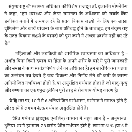
संयुक्त राष्ट्र की स्वास्थ्य अधिकार की विशेष राजदूत डॉ. ट्लालेंग मोफोकेंग
ने कहा, "हम स्वास्थ्य और जेंडर समानता के अधिकार को सबके लिए
हकीकत बनाने में असफल रहे हैं। सतत विकास लक्ष्यों के लिए एक साझा
दृष्टिकोण और कार्य योजना के साथ प्रतिबद्ध होने के बावजूद, हम संयुक्त राष्ट्र
के सतत विकास लक्ष्यों के वायदों को पूरा करने में अच्छा प्रदर्शन नहीं कर रहे
हैं।"
महिलाओं और लड़कियों को शारीरिक स्वायत्तता का अधिकार है –
अर्थात बिना किसी दबाव या हिंसा के अपने शरीर के बारे में पूरी जानकारी
और समझ के साथ स्वतंत्र निर्णय लेने का अधिकार है। हम शारीरिक स्वायत्तता
का उल्लंघन तब देखते हैं जब विकल्प और निर्णय लेने की कमी के कारण
अनियोजित गर्भावस्था होती है, या असुरक्षित गर्भपात होता है जो मातृ-मृत्यु
और रुग्णता का एक प्रमुख (लेकिन पूरी तरह से रोकथाम योग्य) कारण है।
वैश्विक स्तर पर, 10 में से 6 अनियोजित गर्भधारण, गर्भपात में समाप्त होते हैं,
और इनमें से लगभग 45% गर्भपात असुरक्षित होते हैं।
प्रेरित गर्भपात (इंड्यूस्ड एबॉर्शन) वास्तव में बहुत आम है – अनुमानतः
दुनिया भर में हर साल 7.3 करोड़ प्रेरित गर्भपात होते हैं। लगभग 61% (या 6 में