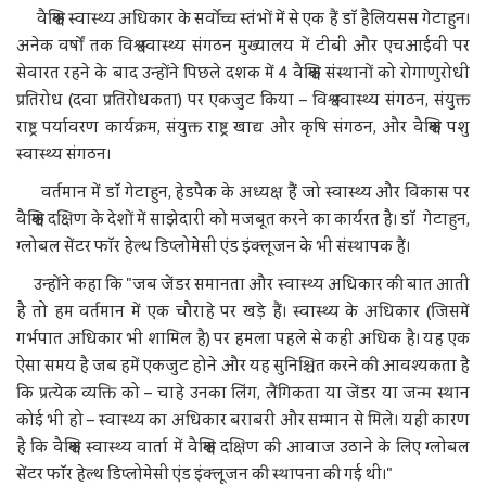
वैश्विक स्वास्थ्य अधिकार के सर्वोच्च स्तंभों में से एक हैं डॉ हैलियसस गेटाहुन।
अनेक वर्षों तक विश्व स्वास्थ्य संगठन मुख्यालय में टीबी और एचआईवी पर
सेवारत रहने के बाद उन्होंने पिछले दशक में 4 वैश्विक संस्थानों को रोगाणुरोधी
प्रतिरोध (दवा प्रतिरोधकता) पर एकजुट किया – विश्व स्वास्थ्य संगठन, संयुक्त
राष्ट्र पर्यावरण कार्यक्रम, संयुक्त राष्ट्र खाद्य और कृषि संगठन, और वैश्विक पशु
स्वास्थ्य संगठन।
वर्तमान में डॉ गेटाहुन, हेडपैक के अध्यक्ष हैं जो स्वास्थ्य और विकास पर
वैश्विक दक्षिण के देशों में साझेदारी को मजबूत करने का कार्यरत है। डॉ गेटाहुन,
ग्लोबल सेंटर फॉर हेल्थ डिप्लोमेसी एंड इंक्लूजन के भी संस्थापक हैं।
उन्होंने कहा कि "जब जेंडर समानता और स्वास्थ्य अधिकार की बात आती
है तो हम वर्तमान में एक चौराहे पर खड़े हैं। स्वास्थ्य के अधिकार (जिसमें
गर्भपात अधिकार भी शामिल है) पर हमला पहले से कहीं अधिक है। यह एक
ऐसा समय है जब हमें एकजुट होने और यह सुनिश्चित करने की आवश्यकता है
कि प्रत्येक व्यक्ति को – चाहे उनका लिंग, लैंगिकता या जेंडर या जन्म स्थान
कोई भी हो – स्वास्थ्य का अधिकार बराबरी और सम्मान से मिले। यही कारण
है कि वैश्विक स्वास्थ्य वार्ता में वैश्विक दक्षिण की आवाज उठाने के लिए ग्लोबल
सेंटर फॉर हेल्थ डिप्लोमेसी एंड इंक्लूजन की स्थापना की गई थी।"