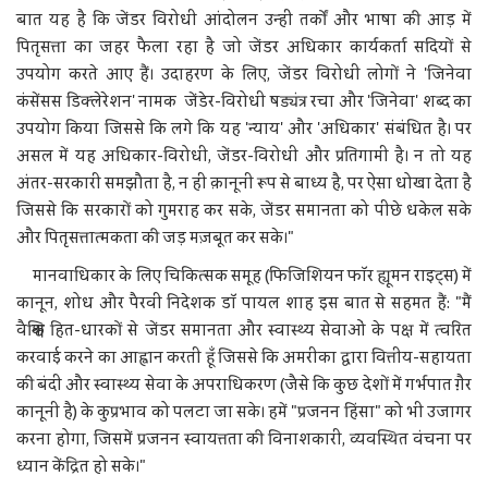
बात यह है कि जेंडर विरोधी आंदोलन उन्हीं तर्कों और भाषा की आड़ में
पितृसत्ता का जहर फैला रहा है जो जेंडर अधिकार कार्यकर्ता सदियों से
उपयोग करते आए हैं। उदाहरण के लिए, जेंडर विरोधी लोगों ने 'जिनेवा
कंसेंसस डिक्लेरेशन' नामक जेंडेर-विरोधी षड्यंत्र रचा और 'जिनेवा' शब्द का
उपयोग किया जिससे कि लगे कि यह 'न्याय' और 'अधिकार' संबंधित है। पर
असल में यह अधिकार-विरोधी, जेंडर-विरोधी और प्रतिगामी है। न तो यह
अंतर-सरकारी समझौता है, न ही क़ानूनी रूप से बाध्य है, पर ऐसा धोखा देता है
जिससे कि सरकारों को गुमराह कर सके, जेंडर समानता को पीछे धकेल सके
और पितृसत्तात्मकता की जड़ मज़बूत कर सके।"
मानवाधिकार के लिए चिकित्सक समूह (फिजिशियन फॉर ह्यूमन राइट्स) में
कानून, शोध और पैरवी निदेशक डॉ पायल शाह इस बात से सहमत हैं: "मैं
वैश्विक हित-धारकों से जेंडर समानता और स्वास्थ्य सेवाओं के पक्ष में त्वरित
करवाई करने का आह्वान करती हूँ जिससे कि अमरीका द्वारा वित्तीय-सहायता
की बंदी और स्वास्थ्य सेवा के अपराधिकरण (जैसे कि कुछ देशों में गर्भपात ग़ैर
कानूनी है) के कुप्रभाव को पलटा जा सके। हमें "प्रजनन हिंसा" को भी उजागर
करना होगा, जिसमें प्रजनन स्वायत्तता की विनाशकारी, व्यवस्थित वंचना पर
ध्यान केंद्रित हो सके।"