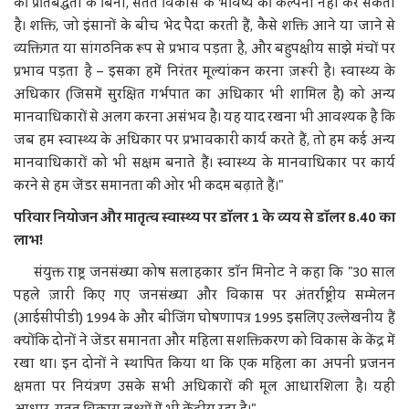
की प्रतिबद्धता के बिना, सतत विकास के भविष्य की कल्पना नहीं कर सकता
है। शक्ति, जो इंसानों के बीच भेद पैदा करती हैं, कैसे शक्ति आने या जाने से
व्यक्तिगत या सांगठनिक रूप से प्रभाव पड़ता है, और बहुपक्षीय साझे मंचों पर
प्रभाव पड़ता है – इसका हमें निरंतर मूल्यांकन करना ज़रूरी है। स्वास्थ्य के
अधिकार (जिसमें सुरक्षित गर्भपात का अधिकार भी शामिल है) को अन्य
मानवाधिकारों से अलग करना असंभव है। यह याद रखना भी आवश्यक है कि
जब हम स्वास्थ्य के अधिकार पर प्रभावकारी कार्य करते हैं, तो हम कई अन्य
मानवाधिकारों को भी सक्षम बनाते हैं। स्वास्थ्य के मानवाधिकार पर कार्य
करने से हम जेंडर समानता की ओर भी कदम बढ़ाते हैं।"
परिवार नियोजन और मातृत्व स्वास्थ्य पर डॉलर 1 के व्यय से डॉलर 8.40 का
लाभ!
संयुक्त राष्ट्र जनसंख्या कोष सलाहकार डॉन मिनोट ने कहा कि "30 साल
पहले ज़ारी किए गए जनसंख्या और विकास पर अंतर्राष्ट्रीय सम्मेलन
(आईसीपीडी) 1994 के और बीजिंग घोषणापत्र 1995 इसलिए उल्लेखनीय हैं
क्योंकि दोनों ने जेंडर समानता और महिला सशक्तिकरण को विकास के केंद्र में
रखा था। इन दोनों ने स्थापित किया था कि एक महिला का अपनी प्रजनन
क्षमता पर नियंत्रण उसके सभी अधिकारों की मूल आधारशिला है। यही