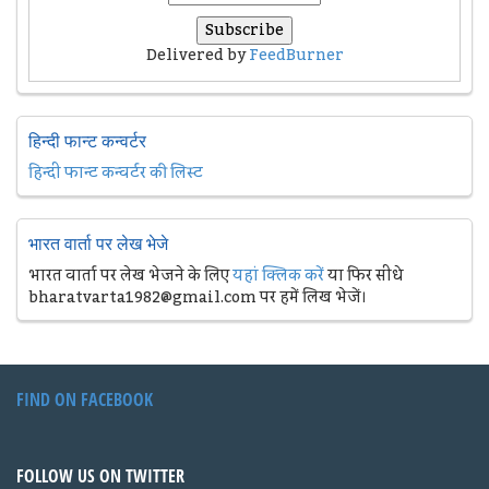
Delivered by
FeedBurner
हिन्दी फान्ट कन्वर्टर
हिन्दी फान्ट कन्वर्टर की लिस्ट
भारत वार्ता पर लेख भेजे
भारत वार्ता पर लेख भेजने के लिए
यहां क्लिक करें
या फिर सीधे
bharatvarta1982@gmail.com पर हमें लिख भेजें।
FIND ON FACEBOOK
FOLLOW US ON TWITTER