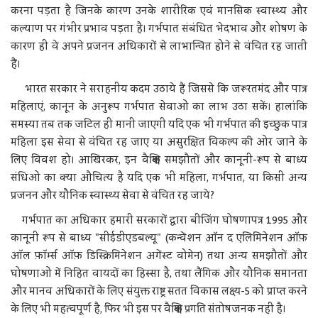
करना पड़ता है जिनके कारण उनके शारीरिक एवं मानसिक स्वास्थ्य और
कल्याण पर गंभीर प्रभाव पड़ता है। गर्भपात संबंधित भेदभाव और शोषण के
कारण ही वे अपने प्रजनन अधिकारों से लाभान्वित होने से वंचित रह जाती
हैं।
भारत सरकार ने सराहनीय कदम उठाये हैं जिससे कि जरूरतमंद और पात्र
महिलाएं, कानून के अनुरूप गर्भपात सेवाओं का लाभ उठा सकें। हालांकि
समस्या तब तक जटिल ही मानी जाएगी यदि एक भी गर्भपात की इच्छुक पात्र
महिला इस सेवा से वंचित रह जाए या असुरक्षित विकल्प की ओर जाने के
लिए विवश हो। आखिरकर, इन वैश्विक समझौतों और कानूनी-रूप से बाध्य
संधिओं का क्या औचित्य है यदि एक भी महिला, गर्भपात, या किसी अन्य
प्रजनन और यौनिक स्वास्थ्य सेवा से वंचित रह जाये?
गर्भपात का अधिकार हमारी सरकारों द्वारा बीजिंग घोषणापत्र 1995 और
कानूनी रूप से बाध्य "सीईडीएडबल्यू" (कन्वेंशन ऑन द एलिमिनेशन ऑफ़
ऑल फ़ॉर्म्स ऑफ़ डिस्क्रिमिनेशन अगेंस्ट वोमेन) तथा अन्य समझौतों और
घोषणाओं में निहित वायदों का हिस्सा है, तथा लैंगिक और यौनिक समानता
और मानव अधिकारों के लिए संयुक्त राष्ट्र सतत विकास लक्ष्य-5 को प्राप्त करने
के लिए भी महत्वपूर्ण है, फिर भी इस पर वैश्विक प्रगति संतोषजनक नहीं है।