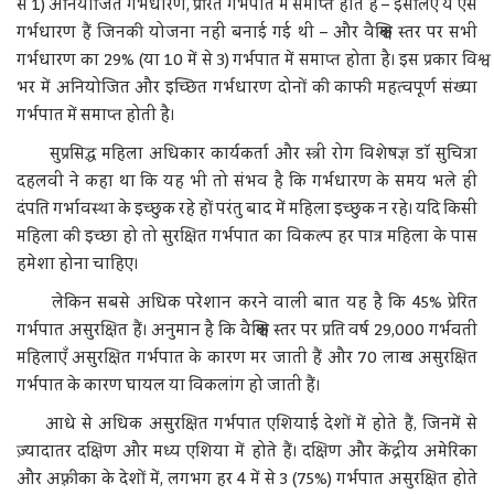
से 1) अनियोजित गर्भधारण, प्रेरित गर्भपात में समाप्त होते हैं – इसलिए ये ऐसे
गर्भधारण हैं जिनकी योजना नहीं बनाई गई थी – और वैश्विक स्तर पर सभी
गर्भधारण का 29% (या 10 में से 3) गर्भपात में समाप्त होता है। इस प्रकार विश्व
भर में अनियोजित और इच्छित गर्भधारण दोनों की काफी महत्वपूर्ण संख्या
गर्भपात में समाप्त होती है।
सुप्रसिद्ध महिला अधिकार कार्यकर्ता और स्त्री रोग विशेषज्ञ डॉ सुचित्रा
दहलवी ने कहा था कि यह भी तो संभव है कि गर्भधारण के समय भले ही
दंपति गर्भावस्था के इच्छुक रहे हों परंतु बाद में महिला इच्छुक न रहे। यदि किसी
महिला की इच्छा हो तो सुरक्षित गर्भपात का विकल्प हर पात्र महिला के पास
हमेशा होना चाहिए।
लेकिन सबसे अधिक परेशान करने वाली बात यह है कि 45% प्रेरित
गर्भपात असुरक्षित हैं। अनुमान है कि वैश्विक स्तर पर प्रति वर्ष 29,000 गर्भवती
महिलाएँ असुरक्षित गर्भपात के कारण मर जाती हैं और 70 लाख असुरक्षित
गर्भपात के कारण घायल या विकलांग हो जाती हैं।
आधे से अधिक असुरक्षित गर्भपात एशियाई देशों में होते हैं, जिनमें से
ज़्यादातर दक्षिण और मध्य एशिया में होते हैं। दक्षिण और केंद्रीय अमेरिका
और अफ़्रीका के देशों में, लगभग हर 4 में से 3 (75%) गर्भपात असुरक्षित होते