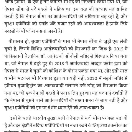
ऑफ इंडिया के एक ट्रेनिंग कमांडर राशिद को गिरफ्तार किया गया था, जो
नेपाल सीमा से सटे मदरसे में सक्रिय था। इस तरह की घटनाएं यह साबित
करती हैं कि नेपाल सीमा पर आतंकवादियों की सक्रियता बढ़ रही है, और
सुरक्षा एजेंसियों को इसके प्रति सजग रहने की आवश्यकता है।इसके लिये
मदरसों के भी पंेच कसना जरूरी है।
गौरतलब हो, सुरक्षा एजेंसियों के पास भी नेपाल सीमा से जुड़ी एक लंबी
सूची है, जिसमें विभिन्न आतंकवादियों की गिरफ्तारी का जिक्र है। 2015 में
पाकिस्तानी वैज्ञानिक डॉ. जावेद को सोनौली बॉर्डर से गिरफ्तार किया गया
था, जो नेपाल में ठहरे हुए थे। 2013 में आतंकवादी अब्दुल करीम टुंडा को
नेपाल से भारत में घुसने की कोशिश के दौरान पकड़ा गया था, और इसी साल
यासीन भटकल भी गिरफ्तार हुआ था। यही नहीं, 2010 में बढ़नी बॉर्डर से
इंडियन मुजाहिद्दीन का आतंकवादी सलमान उर्फ छोटू को गिरफ्तार किया
गया था, जो एक नेपाली मदरसे में पनाह लिए हुए था। यह घटनाएं दर्शाती हैं
कि नेपाल से घुसने वाले आतंकवादियों की संख्या समय के साथ बढ़ी है और
सुरक्षा एजेंसियों को इस पर गंभीर ध्यान देने की आवश्यकता है।
इसी के चलते भारतीय सुरक्षा बलों ने नेपाल से सटी सीमा पर गश्त बढ़ा दी
है और इन क्षेत्रों में संदिग्ध गतिविधियों पर नजर रखने के लिए उच्च तकनीक का