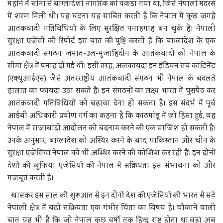
महीने में सीमा से बांग्लादेशी नागरिक को पकड़ा गया था, जिसे नेपाली मदरसे
में शरण मिली थी। यह घटना यह साबित करती है कि नेपाल में कुछ जगहें
आतंकवादी गतिविधियों के लिए सुरक्षित पनाहगाह बन चुके हैं। नेपाली
सुरक्षा एजेंसी की रिपोर्ट इस बात की पुष्टि करती है कि बांग्लादेश के एक
आतंकवादी संगठन जमात-उल-मुजाहिदीन के आतंकवादी को नेपाल के
सीमा क्षेत्र में पनाह दी गई थी। इसी तरह, अलकायदा इन इंडियन सब कांटिनेंट
(एक्यूआईएस) जैसे अंतरराष्ट्रीय आतंकवादी संगठन भी नेपाल के बदलते
हालात का फायदा उठा सकते हैं। इन संगठनों का लक्ष्य भारत में घुसपैठ कर
आतंकवादी गतिविधियों को बढ़ावा देना हो सकता है। इस संदर्भ में पूर्व
आईबी अधिकारी प्रवीण गर्ग का कहना है कि काठमांडू में जो हिंसा हुई, वह
नेपाल में राजाबादी आंदोलन को बदनाम करने की एक साजिश हो सकती है।
उनके अनुसार, बांग्लादेश को अस्थिर करने के बाद, पाकिस्तान और चीन के
सुरक्षा एजेंसियां नेपाल को भी अस्थिर करने की कोशिश कर रही हैं। इन दोनों
देशों की खुफिया एजेंसियों की नेपाल में सक्रियता इस संभावना को और
मजबूत करती है।
खासकर इस साल की शुरूआत से इन दोनों देश की एजेंसियों की भारत से सटे
नेपाली क्षेत्र में बढ़ी सक्रियता एक गंभीर चिंता का विषय है। चौकाने वाली
बात यह भी है कि जो नेपाल कुछ वर्षो तक हिन्दू राष्ट्र होता था,वहां अब