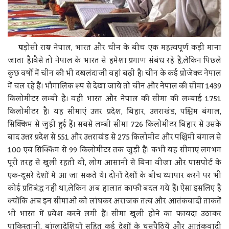
प
ड़ोसी राज्य नेपाल, भारत और चीन के बीच एक महत्वपूर्ण कड़ी माना
जाता है।वैसे तो नेपाल के भारत से हमेशा प्रगाण संबंध रहे हैं,लेकिन पिछले
कुछ वर्षो में चीन की भी दखलंदाजी वहां बढ़ी है। चीन के कई प्रोजेक्ट नेपाल
में चल रहे हैं। भौगालिक रूप से देखा जाये तो चीन और नेपाल की सीमा 1439
किलोमीटर लम्बी है। वहीं भारत और नेपाल की सीमा की लम्बाई 1751
किलोमीटर है। यह सीमाएं उत्तर प्रदेश, बिहार, उत्तराखंड, पश्चिम बंगाल,
सिक्किम से जुड़ी हुई हैं। सबसे लम्बी सीमा 726 किलोमीटर बिहार से उसके
बाद उत्तर प्रदेश से 551 और उत्तराखंड से 275 किलोमीट और पश्चिमी बंगाल से
100 एवं सिक्किम से 99 किलोमीटर तक जुड़ी हैं। कभी यह सीमाएं लगभग
पूरी तरह से खुली रहती थीं, लोग आसानी से बिना वीजा और पासपोर्ट के
एक-दूसरे देशों में आ जा सकते थे। दोनों देशों के बीच व्यापार करने पर भी
कोई प्रतिबंद्ध नहीं था,लेकिन अब हालात काफी बदल गये हैं। ऐसा इसलिए है
क्योंकि अब इन सीमाओं को लांघकर अराजक तत्व और आतंकवादी ताकतें
भी भारत में प्रवेश करने लगी हैं। सीमा खुली होने का फायदा उठाकर
पाकिस्तानी, बांग्लादेशियों सहित कई देशों के घुसपैठियें और आतंकवादी