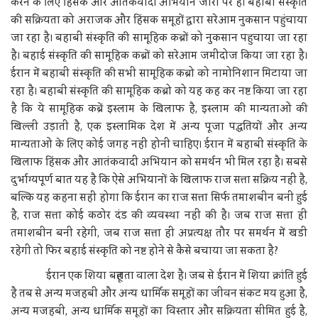
करने के लिए हिंसक और आतंकवादी अभियान जोरो पर है। बहाबी संस्कृति
की सक्रियता को अराजक और हिंसक समूहों द्वारा सरेआम नुकसान पहुंचाया
जा रहा है। बहाबी संस्कृति की सामूहिक कब्रों को नुकसान पहुचाया जा रहा
है। बहाई संस्कृति की सामूहिक कब्रों को सरेआम जमींदोज किया जा रहा है।
ईरान में बहाबी संस्कृति की सभी सामूहिक कब्रो को नामोनिशान मिटाया जा
रहा है। बहाबी संस्कृति की सामूहिक कब्रो को यह कह कर नष्ट किया जा रहा
है कि ये सामूहिक कब्रें इस्लाम के खिलाफ है, इस्लाम की मान्यताओं की
खिल्ली उड़ाती है, एक इस्लामिक देश में अन्य पूजा पद्धतियों और अन्य
मान्यताओं के लिए कोई जगह नहीं होनी चाहिए। ईरान में बहाबी संस्कृति के
खिलाफ हिंसक और आतंकवादी अभियान को समर्थन भी मिल रहा है। सबसे
दुर्भाग्यपूर्ण बात यह है कि ऐसे अभियानों के खिलाफ राज सत्ता सक्रिय नहीं है,
बल्कि यह कहना सही होगा कि ईरान का राज सत्ता सिर्फ तमाशबीन बनी हुई
है, राज सत्ता कोई कठोर दंड की व्यवस्था नहीं की है। जब राज सत्ता ही
तमाशबीन बनी रहेगी, जब राज सत्ता ही अप्रत्यक्ष तौर पर समर्थन में खडी
रहेगी तो फिर बहाई संस्कृति को नष्ट होने से कैसे बचाया जा सकता है?
ईरान एक शिया बहूलता वाला देश है। जब से ईरान में शिया क्रांति हुई
है तब से अन्य मजहबी और अन्य धार्मिक समूहों का जीवन संकट मय हुआ है,
अन्य मजहबी, अन्य धार्मिक समूहों का विस्तार और सक्रियता सीमित हुई है,