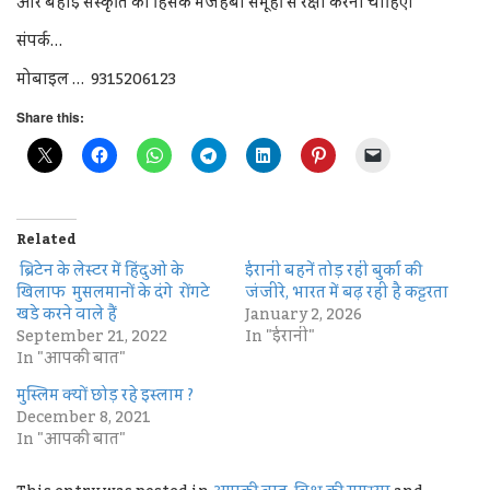
और बहाई संस्कृति को हिंसक मजहबी समूहों से रक्षा करनी चाहिए।
संपर्क…
मोबाइल … 9315206123
Share this:
Related
ब्रिटेन के लेस्टर में हिंदुओं के
ईरानी बहनें तोड़ रही बुर्का की
खिलाफ मुसलमानों के दंगे रोंगटे
जंजीरे, भारत में बढ़ रही है कट्टरता
खडे करने वाले हैं
January 2, 2026
September 21, 2022
In "ईरानी"
In "आपकी बात"
मुस्लिम क्यों छोड़ रहे इस्लाम ?
December 8, 2021
In "आपकी बात"