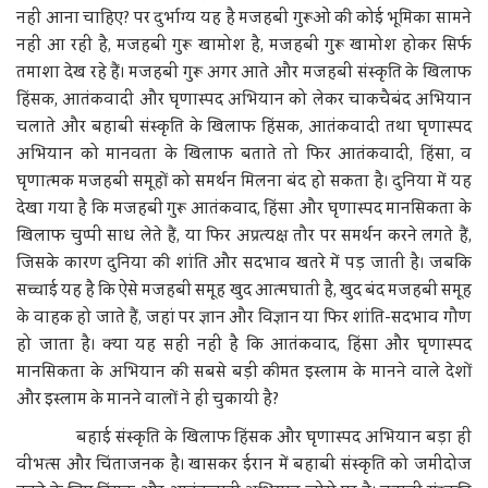
नहीं आना चाहिए? पर दुर्भाग्य यह है मजहबी गुरूओं की कोई भूमिका सामने
नहीं आ रही है, मजहबी गुरू खामोश है, मजहबी गुरू खामोश होकर सिर्फ
तमाशा देख रहे हैं। मजहबी गुरू अगर आते और मजहबी संस्कृति के खिलाफ
हिंसक, आतंकवादी और घृणास्पद अभियान को लेकर चाकचैबंद अभियान
चलाते और बहाबी संस्कृति के खिलाफ हिंसक, आतंकवादी तथा घृणास्पद
अभियान को मानवता के खिलाफ बताते तो फिर आतंकवादी, हिंसा, व
घृणात्मक मजहबी समूहों को समर्थन मिलना बंद हो सकता है। दुनिया में यह
देखा गया है कि मजहबी गुरू आतंकवाद, हिंसा और घृणास्पद मानसिकता के
खिलाफ चुप्पी साध लेते हैं, या फिर अप्रत्यक्ष तौर पर समर्थन करने लगते हैं,
जिसके कारण दुनिया की शांति और सदभाव खतरे में पड़ जाती है। जबकि
सच्चाई यह है कि ऐसे मजहबी समूह खुद आत्मघाती है, खुद बंद मजहबी समूह
के वाहक हो जाते हैं, जहां पर ज्ञान और विज्ञान या फिर शांति-सदभाव गौण
हो जाता है। क्या यह सही नहीं है कि आतंकवाद, हिंसा और घृणास्पद
मानसिकता के अभियान की सबसे बड़ी कीमत इस्लाम के मानने वाले देशों
और इस्लाम के मानने वालों ने ही चुकायी है?
बहाई संस्कृति के खिलाफ हिंसक और घृणास्पद अभियान बड़ा ही
वीभत्स और चिंताजनक है। खासकर ईरान में बहाबी संस्कृति को जमींदोज