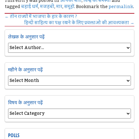
This entry was posted in
आपकी बात
,
विश्व की समस्या
and
tagged
बहाई धर्म
,
मजहबी
,
मार
,
समूहों
. Bookmark the
permalink
.
←
तीन राज्यों में भाजपा के हार के कारण ?
हिन्दी साहित्य का पक्ष रखने के लिए प्रवक्ताओं की आवश्यकता
→
लेखक के अनुसार पढ़ें
महीने के अनुसार पढ़ें
विषय के अनुसार पढ़ें
POLLS