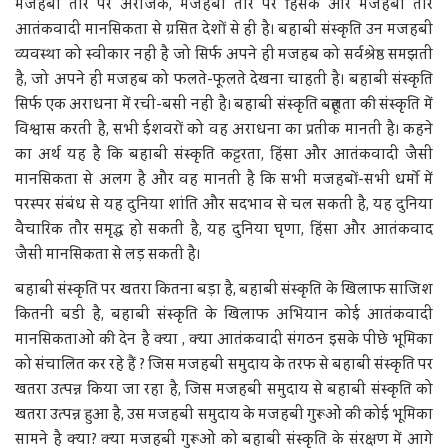
मजहबी तौर पर अराजक, मजहबी तौर पर हिंसक और मजहबी तौर
आतंकवादी मानसिकता से ग्रसित देशों से ही है। बहाबी संस्कृति उन मजहबी
व्यवस्था को स्वीकार नहीं है जो सिर्फ अपने ही मजहब को सर्वश्रेष्ठ समझती
है, जो अपने ही मजहब को फलते-फूलते देखना चाहती है। बहाबी संस्कृति
सिर्फ एक अराधना में रची-बसी नहीं है। बहाबी संस्कृति बहूलता की संस्कृति में
विश्वास करती है, सभी ईशवरों को वह अराधना का प्रतीक मानती है। कहने
का अर्थ यह है कि बहाबी संस्कृति कट्टरता, हिंसा और आतंकवादी जैसी
मानसिकता से अलग है और वह मानती है कि सभी मजहबों-सभी धर्मो में
परस्पर संबंध से यह दुनिया शांति और सदभाव से चल सकती है, यह दुनिया
वैचारिक तौर समृद्ध हो सकती है, यह दुनिया घृणा, हिंसा और आतंकवाद
जैसी मानसिकता से लड़ सकती है।
बहाबी संस्कृति पर खतरा कितना बड़ा है, बहाबी संस्कृति के खिलाफ साजिश
कितनी बडी है, बहाबी संस्कृति के खिलाफ अभियान कोई आतंकवादी
मानसिकताओं की देन है क्या , क्या आतंकवादी संगठन इसके पीछे भूमिका
को संचालित कर रहे हैं ? जिस मजहबी समुदाय के तरफ से बहाबी संस्कृति पर
खतरा उत्पन्न किया जा रहा है, जिस मजहबी समुदाय से बहाबी संस्कृति को
खतरा उत्पन्न हुआ है, उस मजहबी समुदाय के मजहबी गुरूओं की कोई भूमिका
सामने है क्या? क्या मजहबी गुरूओं को बहाबी संस्कृति के संरक्षण में आगे