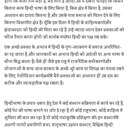
होगा कि फलाँ नाम बड़ा है, बड़े लोग है आदि। उसे ये देखना चाहिए कि किसने
कितना काम हिन्दी भाषा के लिए किया है, किस क्षेत्र में किया है, उसका
अध्ययन का दायरा कितना है और उसके पास समाज को चिंतन देने के लिए
कितना विस्तारित क्षेत्र है। चूँकि इस दिशा में हिन्दी के साहित्यकारों और
झंडाबरदार जो हिन्दी की चिंता कर रहे है उन्हें ज्यादा ध्यान देकर प्रवक्ताओं की
फौज तैयार करना होगी जो सार्थक मंचों पर हिन्दी का पक्ष रख सके।
एक अच्छे प्रवक्ता के अभाव में हिन्दी के गुण-व्याकरण से समाज अपरिचित-
सा रह जाता है और जानकारी का अभाव हिन्दी को अंग्रेजी या अन्य भाषा से
बौना सिद्ध करता है। वैसे ही जैसे इस राष्ट्र में राजनैतिक समीकरणों और
योजनाओं के साथ-साथ सरकार के अच्छे-बुरे काम या विपक्ष का मंतव्य रखने
के लिए, टेलीविजन कार्यक्रमों में बैठे प्रवक्ताओं का अध्ययन ही उस दल का
सटीक और व्यावहारिक पक्ष रखता है।
हिन्दीभाषा के प्रचार-प्रसार हेतु देश में कई संस्थान सक्रियता से कार्य कर रहे है,
कोई पेट की भाषा बनाने पर जोर दे रहा है तो कोई राष्ट्रभाषा, कोई साहित्य में
शुचिता की बात कर रहा है तो कोई नवांकुरों के प्रशिक्षण की। इन संस्थानों में
अग्रणी नागरी प्रचारिणी सभा, मातृभाषा उन्नयन संस्थान, वैश्विक हिन्दी