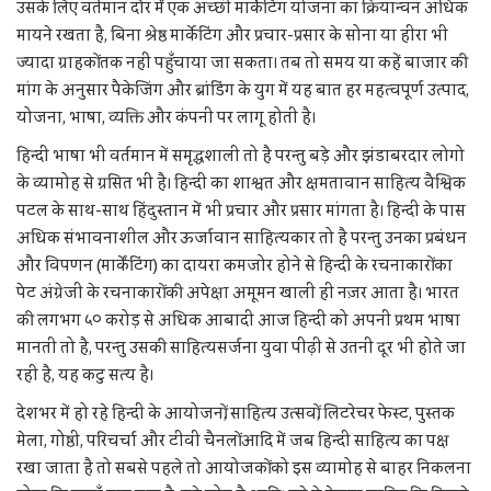
उसके लिए वर्तमान दौर में एक अच्छी मार्केटिंग योजना का क्रियान्वन अधिक
मायने रखता है, बिना श्रेष्ठ मार्केटिंग और प्रचार-प्रसार के सोना या हीरा भी
ज्यादा ग्राहकों तक नहीं पहुँचाया जा सकता। तब तो समय या कहें बाजार की
मांग के अनुसार पैकेजिंग और ब्रांडिंग के युग में यह बात हर महत्वपूर्ण उत्पाद,
योजना, भाषा, व्यक्ति और कंपनी पर लागू होती है।
हिन्दी भाषा भी वर्तमान में समृद्धशाली तो है परन्तु बड़े और झंडाबरदार लोगो
के व्यामोह से ग्रसित भी है। हिन्दी का शाश्वत और क्षमतावान साहित्य वैश्विक
पटल के साथ-साथ हिंदुस्तान में भी प्रचार और प्रसार मांगता है। हिन्दी के पास
अधिक संभावनाशील और ऊर्जावान साहित्यकार तो है परन्तु उनका प्रबंधन
और विपणन (मार्केंटिंग) का दायरा कमजोर होने से हिन्दी के रचनाकारों का
पेट अंग्रेजी के रचनाकारों की अपेक्षा अमूमन खाली ही नज़र आता है। भारत
की लगभग ५० करोड़ से अधिक आबादी आज हिन्दी को अपनी प्रथम भाषा
मानती तो है, परन्तु उसकी साहित्यसर्जना युवा पीढ़ी से उतनी दूर भी होते जा
रही है, यह कटु सत्य है।
देशभर में हो रहे हिन्दी के आयोजनों, साहित्य उत्सवों, लिटरेचर फेस्ट, पुस्तक
मेला, गोष्ठी, परिचर्चा और टीवी चैनलों आदि में जब हिन्दी साहित्य का पक्ष
रखा जाता है तो सबसे पहले तो आयोजकों को इस व्यामोह से बाहर निकलना