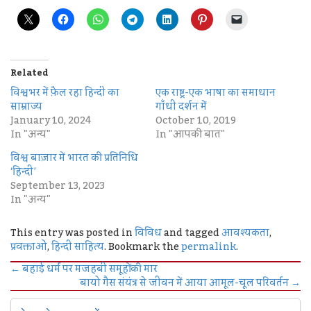
Related
विश्वभर में फ़ैल रहा हिन्दी का
एक राष्ट्र-एक भाषा का समाधान
साम्राज्य
गाँधी दर्शन में
January 10, 2024
October 10, 2019
In "अन्य"
In "आपकी बात"
विश्व बाज़ार में भारत की प्रतिनिधि
‘हिन्दी’
September 13, 2023
In "अन्य"
This entry was posted in
विविध
and tagged
आवश्यकता
,
प्रवक्ताओं
,
हिन्दी साहित्य
. Bookmark the
permalink
.
←
बहाई धर्म पर मजहबी समूहों की मार
बायो गैस संयंत्र से जीवन में आया आमूल-चूल परिवर्तन
→