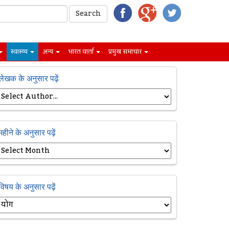
स्वास्थ्य
अन्य
भारत वार्ता
प्रमुख समाचार
लेखक के अनुसार पढ़ें
महीने के अनुसार पढ़ें
विषय के अनुसार पढ़ें