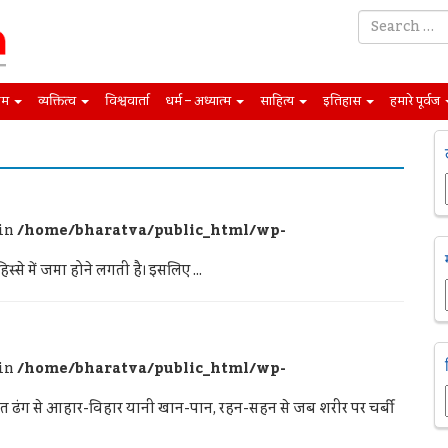
िम
व्यक्तित्व
विश्ववार्ता
धर्म – अध्यात्म
साहित्य
इतिहास
हमारे पूर्वज
 in
/home/bharatva/public_html/wp-
स्से में जमा होने लगती है। इसलिए ...
 in
/home/bharatva/public_html/wp-
 ढंग से आहार-विहार यानी खान-पान, रहन-सहन से जब शरीर पर चर्बी