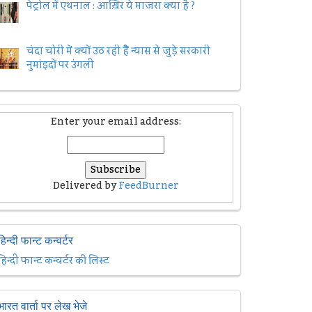
पेट्रोल में एथनाल : आख़िर ये माजरा क्या है ?
चंदा चोरी में क्यों उठ रही हैैं न्यास से जुड़े सरकारी
नुमांइदों पर उंगली
Enter your email address:
Delivered by
FeedBurner
हिन्दी फान्ट कन्वर्टर
हिन्दी फान्ट कन्वर्टर की लिस्ट
भारत वार्ता पर लेख भेजे