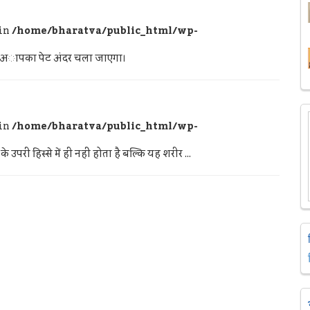
 in
/home/bharatva/public_html/wp-
र ही अापका पेट अंदर चला जाएगा।
 in
/home/bharatva/public_html/wp-
उपरी हिस्‍से में ही नहीं होता है बल्कि यह शरीर ...