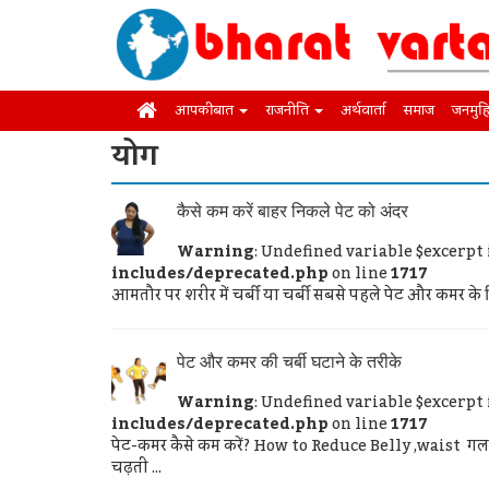
आपकी बात
राजनीति
अर्थवार्ता
समाज
जनमुह
योग
कैसे कम करें बाहर निकले पेट को अंदर
Warning
: Undefined variable $excerpt
includes/deprecated.php
on line
1717
आमतौर पर शरीर में चर्बी या चर्बी सबसे पहले पेट और कमर के हि
पेट और कमर की चर्बी घटाने के तरीके
Warning
: Undefined variable $excerpt
includes/deprecated.php
on line
1717
पेट-कमर कैसे कम करें? How to Reduce Belly ,waist गलत
चढ़ती ...