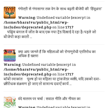
गंगोत्री से गंगासागर तक वेग के साथ बढ़ती बीजेपी की ‘हिंदूधारा’
Warning
: Undefined variable $excerpt in
/home/bharatva/public_html/wp-
includes/deprecated.php
on line
1717
पश्चिम बंगाल में जीत के बाद एक नया ट्रेंड दिखाई दे रहा है। पहले जो
बीजेपी कहा करती ...
क्या आप जानते हैं कि महिलाओं को रोगाणुरोधी प्रतिरोध का
अधिक है खतरा
Warning
: Undefined variable $excerpt in
/home/bharatva/public_html/wp-
includes/deprecated.php
on line
1717
बॉबी रमाकांत पुरुष हो या महिला या ट्रांसजेंडर व्यक्ति, यदि उसको दवा-
प्रतिरोधक संक्रमण हो जाए तो सामान्य दवाएँ कार्य ...
वंदे मातरम पर चर्चा : सवाल नीति और नीयत का
Warning
: Undefined variable $excerpt in