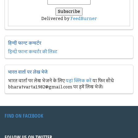
Delivered by
FeedBurner
हिन्दी फान्ट कन्वर्टर
हिन्दी फान्ट कन्वर्टर की लिस्ट
भारत वार्ता पर लेख भेजे
भारत वार्ता पर लेख भेजने के लिए
यहां क्लिक करें
या फिर सीधे
bharatvarta1982@gmail.com पर हमें लिख भेजें।
FIND ON FACEBOOK
FOLLOW US ON TWITTER