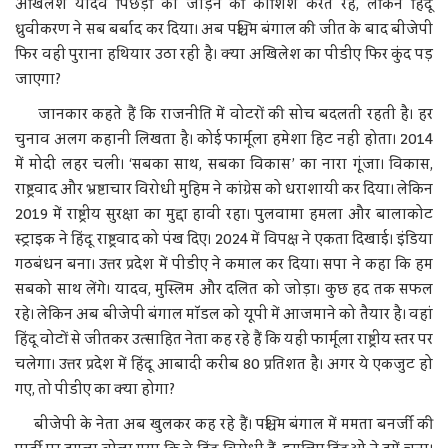
अखिलेश यादव पिछड़ों को जोड़ने की कोशिश करते रहे, लेकिन हिंदू
ध्रुवीकरण ने सब बर्बाद कर दिया। अब पश्चिम बंगाल की जीत के बाद बीजेपी
फिर वही पुराना हथियार उठा रही है। क्या अखिलेश का पीडीए फिर कुंद पड़
जाएगा?
जानकार कहते हैं कि राजनीति में वोटरों की सोच बदलती रहती है। हर
चुनाव अलग कहानी लिखता है। कोई फार्मूला हमेशा हिट नहीं होता। 2014
में मोदी लहर चली। ‘सबका साथ, सबका विकास’ का नारा गूंजा। विकास,
राष्ट्रवाद और भ्रष्टाचार विरोधी मुहिम ने कांग्रेस को धराशायी कर दिया। लेकिन
2019 में राष्ट्रीय सुरक्षा का मुद्दा हावी रहा। पुलवामा हमला और बालाकोट
स्ट्राइक ने हिंदू राष्ट्रवाद को पंख दिए। 2024 में विपक्ष ने एकता दिखाई। इंडिया
गठबंधन बना। उत्तर प्रदेश में पीडीए ने कमाल कर दिया। सपा ने कहा कि हम
सबको साथ लेंगे। यादव, मुस्लिम और दलित को जोड़ा। कुछ हद तक सफल
रहे। लेकिन अब बीजेपी बंगाल मॉडल को यूपी में आजमाने को तैयार है। वहां
हिंदू वोटों से जीतकर उत्साहित नेता कह रहे हैं कि यही फार्मूला राष्ट्रीय स्तर पर
चलेगा। उत्तर प्रदेश में हिंदू आबादी करीब 80 प्रतिशत है। अगर ये एकजुट हो
गए, तो पीडीए का क्या होगा?
बीजेपी के नेता अब खुलकर कह रहे हैं। पश्चिम बंगाल में ममता बनर्जी की