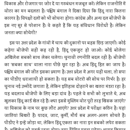
विकास और रोजगार पर जोर दें या गठबंधन मजबूत करें। लेकिन राजनीति में
वोटर का मन बदलता है। पश्चिम बंगाल ने दिखा दिया कि हिंदू नारा कितना
कारगर है। विपक्षी दलों को भी सोचना होगा। कांग्रेस और अन्य दल बीजेपी के
इस नए सुर से परेशान हैं। वे कहते हैं कि यह संविधान विरोधी है। लेकिन
जनता क्या सोचेगी?
इस पर उत्तर प्रदेश के गांवों में चाय की दुकानों पर बहस छिड़ जाएगी। कोई
कहेगा बीजेपी सही कह रही है, हिंदू एकजुट हो जाओ। कोई बोलेगा
अखिलेश सबको साथ लेकर चलेगा। चुनावी रणनीति बदल रही है। बीजेपी
का ‘सबका साथ’ वाला नारा पीछे छूट रहा है। अब हिंदू हित का जाप है।
पश्चिम बंगाल की जीत इसका प्रमाण है। उत्तर प्रदेश में अगर यही चला, तो सपा
का पीडीए धराशायी हो सकता है। यह सब वोटरों की सोच पर निर्भर है। हर
चुनाव नई उम्मीदें जगाता है, लेकिन इतिहास दोहराने का खतरा मंडरा रहा है।
यह बदलाव बीजेपी के लिए बड़ा दांव है। पहले वे सभी को लुभाते थे, अब
खुलकर हिंदू कार्ड खेल रहे हैं। क्या इससे मुस्लिम वोट पूरी तरह खिसक जाएंगे?
या विकास के नाम पर कुछ लौट आएंगे? उत्तर प्रदेश में परीक्षा कठिन है। यहां
जातियां बिखरी हैं। यादव, जाट, कुर्मी, मौर्य सब अलग-अलग सोचते हैं।
पीडीए ने इन्हें जोड़ा था, लेकिन हिंदू एकता का नारा इन सबको लपेट सकता