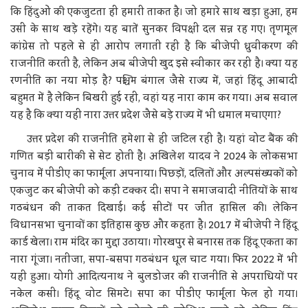
कि हिंदुओं की एकजुटता ही हमारी ताकत है। जो हमारे साथ खड़ा हुआ, हम
उसी के साथ खड़े रहेंगे। यह बातें सुनकर विपक्षी दल सन्न रह गए। तृणमूल
कांग्रेस तो पहले से ही आरोप लगाती रही है कि बीजेपी ध्रुवीकरण की
राजनीति करती है, लेकिन अब बीजेपी खुद इसे स्वीकार कर रही है। क्या यह
रणनीति का नया मोड़ है? पश्चिम बंगाल जैसे राज्य में, जहां हिंदू आबादी
बहुमत में है लेकिन बिखरी हुई रही, वहां यह नारा काम कर गया। अब सवाल
यह है कि क्या यही नारा उत्तर प्रदेश जैसे बड़े राज्य में भी धमाल मचाएगा?
उत्तर प्रदेश की राजनीति हमेशा से ही जटिल रही है। यहां वोट बैंक की
गणित बड़ी बारीकी से सेट होती है। अखिलेश यादव ने 2024 के लोकसभा
चुनाव में पीडीए का फार्मूला अपनाया। पिछड़ों, दलितों और अल्पसंख्यकों को
एकजुट कर बीजेपी को कड़ी टक्कर दी। सपा ने समाजवादी नीतियों के साथ
गठबंधन की ताकत दिखाई। कई सीटों पर जीत हासिल की। लेकिन
विधानसभा चुनावों का इतिहास कुछ और कहता है। 2017 में बीजेपी ने हिंदू
कार्ड खेला। राम मंदिर का मुद्दा उठाया। गोरखपुर से बनारस तक हिंदू एकता का
नारा गूंजा। नतीजा, सपा-बसपा गठबंधन धूल चाट गया। फिर 2022 में भी
यही हुआ। योगी आदित्यनाथ ने बुलडोजर की राजनीति से अपराधियों पर
नकेल कसी। हिंदू वोट सिमटे। सपा का पीडीए फार्मूला फेल हो गया।