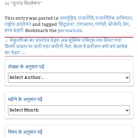
In "चुनाव विश्लेषण"
This entry was posted in
जनमुहिम
,
राजनीति
,
राजनीतिक अभियान
,
राष्ट्रीय आंदोलन
and tagged
‘हिंदूधारा’
,
गंगासागर
,
गंगोत्री
,
बीजेपी
,
वेग
,
साथ बढ़ती
. Bookmark the
permalink
.
←
सेकुलरिज्म का भारतीय चेहरा अब मुस्लिम पॉकेट्स तक सिमट गया
दिल्ली दरबार पर भारी पड़ा जमीनी नेता, केरल में सतीशन क्यों बने कांग्रेस
का चेहरा
→
लेखक के अनुसार पढ़ें
महीने के अनुसार पढ़ें
विषय के अनुसार पढ़ें