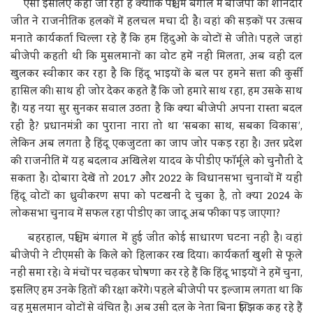
ऐसा इसलिए कहा जा रहा है क्योंकि पश्चिम बंगाल में बीजेपी की शानदार
जीत ने राजनीतिक हलकों में हलचल मचा दी है। वहां की सड़कों पर उत्सव
मनाते कार्यकर्ता चिल्ला रहे हैं कि हम हिंदुओं के वोटों से जीते। पहले जहां
बीजेपी कहती थी कि मुसलमानों का वोट हमें नहीं मिलता, अब वही दल
खुलकर स्वीकार कर रहा है कि हिंदू भाइयों के बल पर हमने सत्ता की कुर्सी
हासिल की। साथ ही जोर देकर कहते हैं कि जो हमारे साथ रहा, हम उसके साथ
हैं। यह नया सुर सुनकर सवाल उठता है कि क्या बीजेपी अपना रास्ता बदल
रही है? प्रधानमंत्री का पुराना नारा तो था ‘सबका साथ, सबका विकास’,
लेकिन अब लगता है हिंदू एकजुटता का जाप जोर पकड़ रहा है। उत्तर प्रदेश
की राजनीति में यह बदलाव अखिलेश यादव के पीडीए फॉर्मूले को चुनौती दे
सकता है। दोबारा देखें तो 2017 और 2022 के विधानसभा चुनावों में यही
हिंदू वोटों का ध्रुवीकरण सपा को पटखनी दे चुका है, तो क्या 2024 के
लोकसभा चुनाव में सफल रहा पीडीए का जादू अब फीका पड़ जाएगा?
बहरहाल, पश्चिम बंगाल में हुई जीत कोई साधारण घटना नहीं है। वहां
बीजेपी ने टीएमसी के किले को हिलाकर रख दिया। कार्यकर्ता खुशी से फूले
नहीं समा रहे। वे मंचों पर चढ़कर घोषणा कर रहे हैं कि हिंदू भाइयों ने हमें चुना,
इसलिए हम उनके हितों की रक्षा करेंगे। पहले बीजेपी पर इल्जाम लगता था कि
वह मुसलमान वोटों से वंचित है। अब उसी दल के नेता बिना झिझक कह रहे हैं