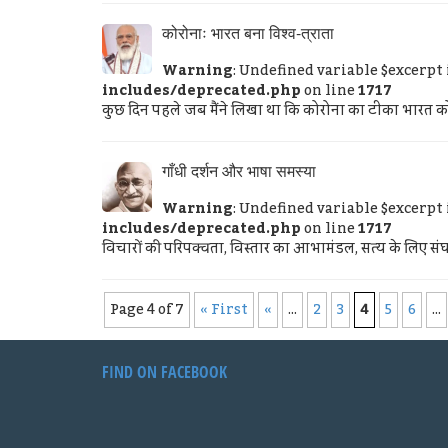
कोरोनाः भारत बना विश्व-त्राता
Warning
: Undefined variable $excerpt
includes/deprecated.php
on line
1717
कुछ दिन पहले जब मैंने लिखा था कि कोरोना का टीका भारत को वि
गाँधी दर्शन और भाषा समस्या
Warning
: Undefined variable $excerpt
includes/deprecated.php
on line
1717
विचारों की परिपक्वता, विस्तार का आभामंडल, सत्य के लिए संघर
Page 4 of 7
« First
«
...
2
3
4
5
6
...
FIND ON FACEBOOK