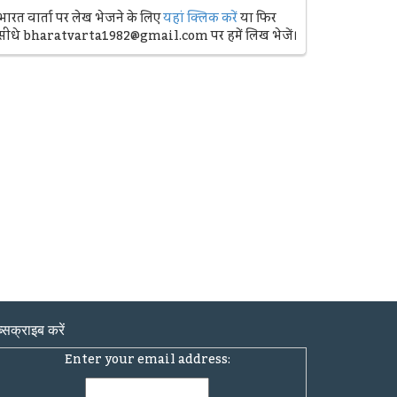
भारत वार्ता पर लेख भेजने के लिए
यहां क्लिक करें
या फिर
सीधे bharatvarta1982@gmail.com पर हमें लिख भेजें।
्सक्राइब करें
Enter your email address: