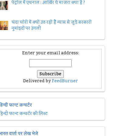
पेट्रोल में एथनाल : आख़िर ये माजरा क्या है ?
चंदा चोरी में क्यों उठ रही हैैं न्यास से जुड़े सरकारी
नुमांइदों पर उंगली
Enter your email address:
Delivered by
FeedBurner
हिन्दी फान्ट कन्वर्टर
हिन्दी फान्ट कन्वर्टर की लिस्ट
भारत वार्ता पर लेख भेजे