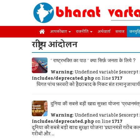
आपकी बात
राजनीति
अर्थवार्ता
समाज
जनमुह
राष्ट्रीय आंदोलन
‘ राष्ट्रभक्ति का पाठ ‘ क्या सिर्फ़ जनता के लिये ?
Warning
: Undefined variable $excerpt
includes/deprecated.php
on line
1717
विगत पांच फ़रवरी को हैदराबाद के निकट संत रामानुजाचार्य क
दुनिया की सबसे बड़ी खाद्य सुरक्षा योजना ‘प्रधानमं
Warning
: Undefined variable $excerpt
includes/deprecated.php
on line
1717
दुनिया की सबसे बड़ी खाद्य सुरक्षा योजना 'प्रधानमंत्री गरी
गरीबों और ...