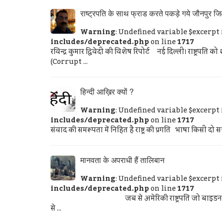
राष्ट्रपति के साथ फ्राड करते पकड़े गये जौनपुर जिल
Warning
: Undefined variable $excerpt
includes/deprecated.php
on line
1717
रविन्द्र कुमार द्विवेदी की विशेष रिपोर्ट नई दिल्ली। राष्ट्रपति 
(Corrupt ...
हिन्दी आख़िर क्यों ?
Warning
: Undefined variable $excerpt
includes/deprecated.php
on line
1717
संवाद की समरूपता में निहित है राष्ट्र की प्रगति भाषा किसी दो स
मानवता के अपराधी हैं तालिबान
Warning
: Undefined variable $excerpt
includes/deprecated.php
on line
1717
जब से अमेरिकी राष्ट्रपति जो बाइडन ने 11 सितंब
से ...