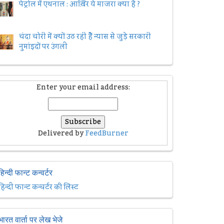
पेट्रोल में एथनाल : आख़िर ये माजरा क्या है ?
चंदा चोरी में क्यों उठ रही हैैं न्यास से जुड़े सरकारी
नुमांइदों पर उंगली
Enter your email address:
Delivered by
FeedBurner
हिन्दी फान्ट कन्वर्टर
हिन्दी फान्ट कन्वर्टर की लिस्ट
भारत वार्ता पर लेख भेजे