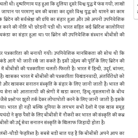
ी। दुष्परिणाम यह हुआ कि दुलिया दूसरे विश्व युद्ध में फंस गयी, लाखों
ने जापान पर परमाणु बम की बरसा कर दूसरे विश्व युद्ध को थामने का काम
ब्रिटेन की सर्वश्रेष्ठा की ग्रंथि का संहार हुआ और उसे अपनी उपनिवेशिक
न करने की नीति भी छोडनी पडी थी। भारत सहित कई ब्रिटिश कालोनियां
थकंडा का संहार हुआ था। पर ब्रिटेन की उपनिवेशिक संस्थान बीबीसी की
िडर पत्रकारिता की बनायी गयी। उपनिवेशिक मानसिकता की सोच थी कि
आगे भी जारी रखे जा सकते हैं। इसी उद्देश्य की पूर्ति के लिए ब्रिटेन की
ीबीसी की पत्रकारिता चलती-फिरती है। भारत में हिन्दी, उदू्र्र, बांग्ला,
ै। खासकर भारत में बीबीसी की पत्रकारिता विखंडनवादी, अंतर्विरोधों को
और खासकर सनातन संस्कृति के संहार के लिए जानी जाती है। भारत की
 सेना को आतातायी की श्रेणी में खडा करना, हिन्दू-मुसलमानों के बीच
ैसे प्रश्नों पर झूठी तर्क देकर लीपापोती करने के लिए जानी जाती है। इसके
किया। भारत ही नहीं बल्कि दुनिया के लगभग सभी देशों में एक खास समूह
चंदो ने कुछ पैसों के लिए बीबीसी में नौकरी कर भारत की संस्कृति की कब्र
ीबीसी की उर्दू सेवा सनातन संस्कृति के खिलाफ जिहादी होता है।
ी लंबी-चौडी फेहरिस्त है। सबसे बडी बात यह है कि बीबीसी अपने आप का