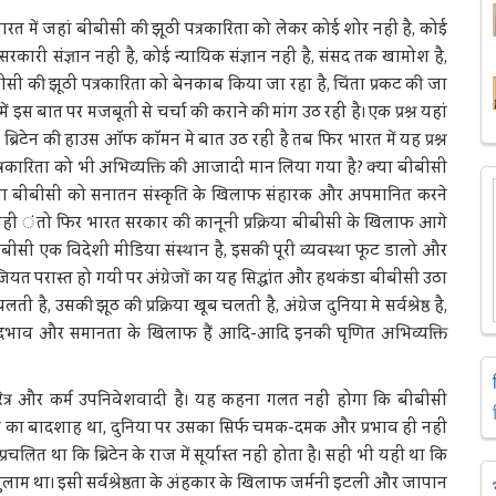
 में जहां बीबीसी की झूठी पत्रकारिता को लेकर कोई शोर नहीं है, कोई
सरकारी संज्ञान नहीं है, कोई न्यायिक संज्ञान नहीं है, संसद तक खामोश है,
ीबीसी की झूठी पत्रकारिता को बेनकाब किया जा रहा है, चिंता प्रकट की जा
ं इस बात पर मजबूती से चर्चा की कराने की मांग उठ रही है। एक प्रश्न यहां
्रिटेन की हाउस ऑफ कॉमन मे बात उठ रही है तब फिर भारत में यह प्रश्न
ी पत्रकारिता को भी अभिव्यक्ति की आजादी मान लिया गया है? क्या बीबीसी
्या बीबीसी को सनातन संस्कृति के खिलाफ संहारक और अपमानित करने
नही ंतो फिर भारत सरकार की कानूनी प्रक्रिया बीबीसी के खिलाफ आगे
ं? वीबीसी एक विदेशी मीडिया संस्थान है, इसकी पूरी व्यवस्था फूट डालो और
रेजियत परास्त हो गयी पर अंग्रेजों का यह सिद्धांत और हथकंडा बीबीसी उठा
है, उसकी झूठ की प्रक्रिया खूब चलती है, अंग्रेज दुनिया मे सर्वश्रेष्ठ है,
ये सदभाव और समानता के खिलाफ हैं आदि-आदि इनकी घृणित अभिव्यक्ति
त्र और कर्म उपनिवेशवादी है। यह कहना गलत नहीं होगा कि बीबीसी
िया का बादशाह था, दुनिया पर उसका सिर्फ चमक-दमक और प्रभाव ही नहीं
रचलित था कि ब्रिटेन के राज में सूर्यास्त नहीं होता है। सही भी यही था कि
का गुलाम था। इसी सर्वश्रेष्ठता के अंहकार के खिलाफ जर्मनी इटली और जापान