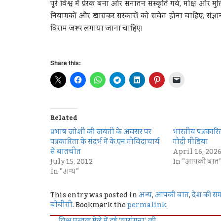
पूरे विश्व में प्रेरक बना और सनातन संस्कृति गर्व, मोक्ष औ
नियामकों और खासकर सरकारों को सचेत होना चाहिए, संज्ञ
विराम जरूर लगाया जाना चाहिए।
Share this:
Related
प्रभाष जोशी की जयंती के अवसर पर
भारतीय पत्रकार
पत्रकारिता के संदर्भ में के.एन.गोविंदाचार्य
गोदी मीडिया
से बातचीत
April 16, 202
July 15, 2012
In "आपकी बात
In "अन्य"
This entry was posted in
अन्य
,
आपकी बात
,
देश की सम
बीबीसी
. Bookmark the
permalink
.
←
विश्व पुस्तक मेले में हुई ‘वारांगना’ की