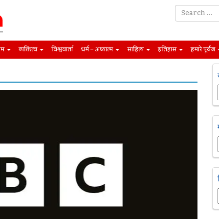
िम
व्यक्तित्व
विश्ववार्ता
धर्म – अध्यात्म
साहित्य
इतिहास
हमारे पूर्वज