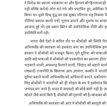
ने विरोध का ज्वाला भडकाया था और हिटलर की हिटलरशाही चली थ
नहीं बल्कि करोडो लोग मारे गये और प्रभावित हुए, अमेरिका 
किया था। दूसरे विश्व युद्ध का एक सुखद परिणाम यह निकला कि 
नीतियां समाप्त करनी पडी, गुलाम बनाने और गुलाम पर शास
आजाद हुई थी। इस प्रकार ब्रिटेन की उपनिवेशिक नीति और ह
उपस्थिति बनी रही।
भारत जैसे देशों में कथित तौर पर बीबीसी की स्थिति न
अभिव्यक्ति की स्वतंत्रता को हथकंडा बना कर उपनिवेशिक हथकंडे 
सरकार ने बीबीसी को मजबूत किया। पूरी दुनिया की भाषाओं में ब
आदि कई भाषाओं में बीबीसी की पत्रकारिता का प्रसारण होता ह
भडकाने वाली, अफवाह फैलाने वाली, जिहाद को बढाने वाली 
राष्टवादी राजनीति के खिलाफ आग उगलना, कश्मीर में भारतीय
दूरियां बढाने वाली अभिव्यक्ति को अभियानी बनाने, धर्मातरंण ज
लिए बीबीसी ने भारतीयों को ही मोहरा के रूप में इस्तेमाल 
जयंचंद बन जाते हैं। भारत में जयचंदो की कोई कमी नहीं है। जय
खोदने जैसे कार्य किये हैं, बीबीसी की गुलामी की है। खासकर ब
अभिव्यक्ति की स्वतंत्रता की आड में बीबीसी की करतूतों क