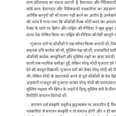
सत्य हरिशचन्द का वंशज बताती है, ईमानदार और नैतिकवादी प
कोई सत्य, ईमानदार और नैतिकवादी पत्रकारिता का उदाहर
आर्थिक कानूनों को भी पालन नहीं करने का आरोप है। उल्ले
की जांच में पाया गया कि बीबीसी टैक्स चोरी करने का अपरा
टैक्स के छापे पर ब्रिटेन और पश्चिम की मीडिया ने खूब कु
वाला देश घोषित किया था। पश्चिम की मीडिया की ऐसी करतूतें 
गुजरात दंगों पर बीबीसी ने एक फीचर फिल्म बनायी थी, जिसम
संहारक ग्रंथि कांग्रेस की थी, मुस्लिम पक्ष की थी, तथाकथित 
बीबीसी कांग्रेस, कम्युनिस्टों और मुस्लिम पक्षों का झंडा उ
सालों तक न्यायिक समीक्षा हुई, लेकिन नरेन्द्र मोदी गुजरात दंग
देने की करतूत दिखायी। गुजरात दंगों को लेकर नरेन्द्र मोदी को
थी। लेकिन मोदी के प्रधानमंत्री बनने से पूर्व बीबीसी के देश
अहंकारी राजदूत को गुजरात जाकर नरेन्द्र मोदी की चरणवंदना क
मुस्लिम पक्षधर थी। ब्रिटेन के शहरों में हिन्दू-मुस्लिम दंगों के 
रिपोर्टिंग सनातन विरोधी थी।
सनातन धर्म संस्कृति वसुधैव कुटुम्बकम पर आधारित है, वि
पत्रकारिता से सनातन संस्कृति न तो समाप्त होगी और न ही कलंक