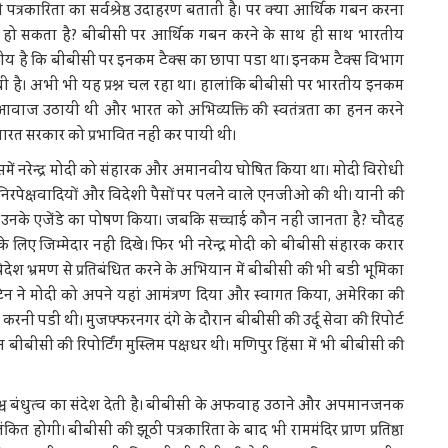
त्रकारिता का सर्वश्रेष्ठ उदाहरण बताती है। पर क्या आर्थिक गबन करना
ण हो सकता है? बीबीसी पर आर्थिक गबन करने के साथ ही साथ भारतीय
खनीय है कि बीबीसी पर इनकम टैक्स का छापा पडा था। इनकम टैक्स विभाग
धी है। अभी भी यह प्रश्न चल रहा था। हालांकि बीबीसी पर भारतीय इनकम
कुर आवाज उठायी थी और भारत को अभिव्यक्ति की स्वतंत्रता का हनन करने
भारत सरकार को प्रभावित नहीं कर पायी थी।
ें नरेन्द्र मोदी को संहारक और अमानवीय घोषित किया था। मोदी विरोधी
धर्मनिरपेक्षवादियों और विदेशी पैसों पर पलने वाले एनजीओ की थी। यानी की
ठायी, उनके एजेंडे का पोषण किया। जबकि सच्चाई कौन नहीं जानता है? चौदह
े के लिए जिम्मेदार नहीं दिखे। फिर भी नरेन्द्र मोदी को बीबीसी संहारक करार
 विदेश भ्रमण से प्रतिबंधित करने के अभियान में बीबीसी की भी बडी भूमिका
 ब्रिटेन ने मोदी को अपने यहां आमंत्रण दिया और स्वागत किया, अमेरिका की
रनी पडी थी। मुजफ्फरनगर दंगे के दौरान बीबीसी की उर्दू सेवा की रिपोर्ट
दौरान बीबीसी की रिपोर्टिंग मुस्लिम पक्षधर थी। मणिपुर हिंसा में भी बीबीसी की
श्व बंधुत्व का संदेश देती है। बीबीसी के अफवाह उठाने और अपमानजनक
ित होगी। बीबीसी की झूठी पत्रकारिता के बाद भी राममंदिर प्राण प्रतिष्ठा