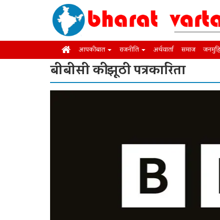
आपकी बात
राजनीति
अर्थवार्ता
समाज
जनमुह
बीबीसी की झूठी पत्रकारिता