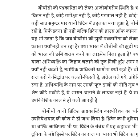
बीबीसी की पत्रकारिता को लेकर अजीबोगरीब स्थिति है। भारत
चिंतन नहीं है, कोई समीक्षा नहीं है, कोई पडताल नहीं है, कोई 
वहीं सात समुन्दर पार यानी ब्रिटेन में तहलका मचा हुआ है, ब
रही है, सिर्फ इतना ही नहीं बल्कि ब्रिटेन की हाउस ऑफ कॉमन मे
यह भी उठता है कि जब बीबीसी की झूठी पत्रकारिता को लेकर ब
ज्वाला क्यों नहीं बन रहा है? क्या भारत में बीबीसी की झूठ
को भारत की छबि खराब करने का लाइसेंस मिला हुआ है? क
वाला अभिव्यक्ति का जिहाद चलाने की छूट मिली हुई? अगर 
क्यों नहीं बढती है, न्यायिक प्राधिकारें खामोश क्यों रहते है
राज करो के सिद्धांत पर चलती-फिरती है, अंग्रेज चले गये, अंग्
रखा है, अभिव्यक्ति के नाम पर उसकी फूट डालों की नीति खूब चलती 
शेष कीडे-मकौडे हैं, ये शासन चलाने के लायक नहीं हैं, 
उपनिवेशिक काल से ही चली आ रही है।
बीबीसी यानी ब्रिटिश ब्राडकास्टिंग कारपोरेशन का चरि
उपनिवेशवाद की कोख से ही जन्म लिया है। ब्रिटेन कभी दुन
था बल्कि आधिपत्य भी था, ब्रिटेन के संबंध में यह कहावत भी प्
दुनिया के बडे हिस्से पर ब्रिटेन का राज था। भारत भी ब्रिटेन 