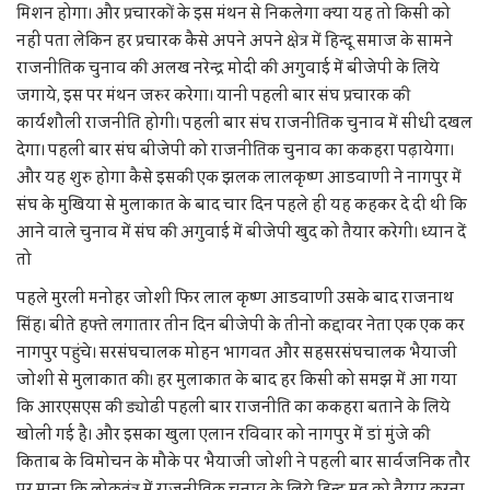
मिशन होगा। और प्रचारकों के इस मंथन से निकलेगा क्या यह तो किसी को
नहीं पता लेकिन हर प्रचारक कैसे अपने अपने क्षेत्र में हिन्दू समाज के सामने
राजनीतिक चुनाव की अलख नरेन्द्र मोदी की अगुवाई में बीजेपी के लिये
जगाये, इस पर मंथन जरुर करेगा। यानी पहली बार संघ प्रचारक की
कार्यशौली राजनीति होगी। पहली बार संघ राजनीतिक चुनाव में सीधी दखल
देगा। पहली बार संघ बीजेपी को राजनीतिक चुनाव का ककहरा पढ़ायेगा।
और यह शुरु होगा कैसे इसकी एक झलक लालकृष्ण आडवाणी ने नागपुर में
संघ के मुखिया से मुलाकात के बाद चार दिन पहले ही यह कहकर दे दी थी कि
आने वाले चुनाव में संघ की अगुवाई में बीजेपी खुद को तैयार करेगी। ध्यान दें
तो
पहले मुरली मनोहर जोशी फिर लाल कृष्ण आडवाणी उसके बाद राजनाथ
सिंह। बीते हफ्ते लगातार तीन दिन बीजेपी के तीनो कद्दावर नेता एक एक कर
नागपुर पहुंचे। सरसंघचालक मोहन भागवत और सहसरसंघचालक भैयाजी
जोशी से मुलाकात की। हर मुलाकात के बाद हर किसी को समझ में आ गया
कि आरएसएस की ड्योढी पहली बार राजनीति का ककहरा बताने के लिये
खोली गई है। और इसका खुला एलान रविवार को नागपुर में डां मुंजे की
किताब के विमोचन के मौके पर भैयाजी जोशी ने पहली बार सार्वजनिक तौर
पर माना कि लोकतंत्र में राजनीतिक चुनाव के लिये हिन्दु मत को तैयार करना