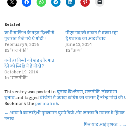
Related
कभी साजिश के तहत दिल्ली से
पीएम पद की ताकत से टकरा रहा
गुजरात भेजे गये थे मोदी !
है प्रचारक का आदर्शवाद
February 9, 2016
June 13, 2014
In "राजनीति"
In "अन्य"
क्यों हर किसी को शह और मात
देने की स्थिति में हैं मोदी ?
October 19, 2014
In "राजनीति"
This entry was posted in
चुनाव विश्लेषण
,
राजनीति
,
लोकसभा
चुनाव
and tagged
बीजेपी से ज्यादा कांग्रेस को जरुरत है नरेन्द्र मोदी की !
.
Bookmark the
permalink
.
←
असम में बंगलादेशी मुसलमान घुसपैठियों और जनजाति समाज में हिंसक
तनाव
फिर याद आई इशरत….
→