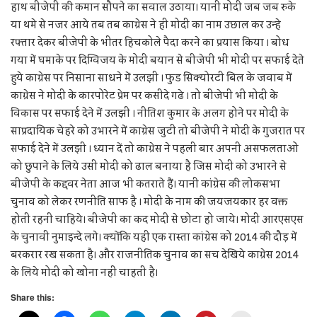
हाथ बीजेपी की कमान सौपने का सवाल उठाया। यानी मोदी जब जब रुके
या थमे से नजर आये तब तब काग्रेस ने ही मोदी का नाम उछाल कर उन्हे
रफ्तार देकर बीजेपी के भीतर हिचकोले पैदा करने का प्रयास किया । बोध
गया में घमाके पर दिग्विजय के मोदी बयान से बीजेपी भी मोदी पर सफाई देते
हुये काग्रेस पर निसाना साधने में उलझी । फुड सिक्योरटी बिल के जवाब में
काग्रेस ने मोदी के कारपोरेट प्रेम पर कसीदे गढे । तो बीजेपी भी मोदी के
विकास पर सफाई देने में उलझी । नीतिश कुमार के अलग होने पर मोदी के
साप्रदायिक चेहरे को उभारने में काग्रेस जुटी तो बीजेपी ने मोदी के गुजरात पर
सफाई देने में उलझी । ध्यान दें तो काग्रेस ने पहली बार अपनी असफलताओं
को छुपाने के लिये उसी मोदी को ढाल बनाया है जिस मोदी को उभारने से
बीजेपी के कद्दवर नेता आज भी कतराते हैं। यानी कांग्रेस की लोकसभा
चुनाव को लेकर रणनीति साफ है । मोदी के नाम की जयजयकार हर वक्त
होती रहनी चाहिये। बीजेपी का कद मोदी से छोटा हो जाये। मोदी आरएसएस
के चुनावी नुमाइन्दे लगे। क्योंकि यही एक रास्ता कांग्रेस को 2014 की दौड़ में
बरकरार रख सकता है। और राजनीतिक चुनाव का सच देखिये काग्रेस 2014
के लिये मोदी को खोना नहीं चाहती है।
Share this: