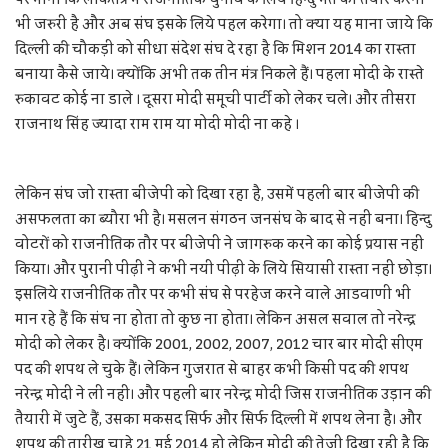
भी जरुरी है और अब संघ इसके लिये पहल करेगा। तो क्या यह माना जाये कि
दिल्ली की चौकड़ी को सीधा संदेश संघ दे रहा है कि मिशन 2014 का रास्ता
बनाया कैसे जाये। क्योंकि अभी तक तीन मंत्र निकले हैं। पहला मोदी के रास्ते
रुकावट कोई ना डाले । दूसरा मोदी समूची पार्टी को लेकर चले। और तीसरा
राजनाथ सिंह ज्यादा राम राम या मोदी मोदी ना कहे ।
लेकिन संघ जो रास्ता बीजेपी को दिखा रहा है, उसमें पहली बार बीजेपी की
असफलता का ब्यौरा भी है। मसलन संगठन जनसंघ के बाद से नहीं बना। हिन्दु
वोटरों को राजनीतिक तौर पर बीजेपी ने जागरुक करने का कोई प्रयास नहीं
किया। और पुरानी पीढ़ी ने कभी नयी पीढ़ी के लिये सियासी रास्ता नहीं छोड़ा।
इसलिये राजनीतिक तौर पर कभी संघ से परहेज करने वाले आडवाणी भी
मान रहे हैं कि संघ ना होता तो कुछ ना होता। लेकिन असल सवाल तो नरेन्द्र
मोदी को लेकर है। क्योंकि 2001, 2002, 2007, 2012 चार बार मोदी सीएम
पद की शपथ ले चुके हैं। लेकिन गुजरात से बाहर कभी किसी पद की शपथ
नरेन्द्र मोदी ने ली नहीं। और पहली बार नरेन्द्र मोदी जिस राजनीतिक उड़ान की
तैयारी में जुटे हैं, उसका मकसद सिर्फ और सिर्फ दिल्ली में शपथ लेना है। और
शपथ की तारीख चाहे 21 मई 2014 हो लेकिन मोदी की तेजी दिखा रही है कि