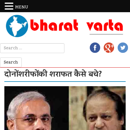
MENU
दोनों शरीफों की शराफत कैसे बचे?