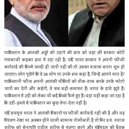
पाकिस्तान के आंतकी अड्डों को उड़ाने की बात को वहां की सरकार कोरी
गप्पबाजी कहकर हवा में उड़ा रही है। यदि भारत सरकार ने अपनी फौजी
कार्रवाई की फिल्में जल्दी ही जारी नहीं कीं तो उसका मजाक बनना शुरु हो
जाएगा। लोग पूछेंगे कि वे 38 लोग या उनके शव कहां हैं, जिन्हें आपने मारा है?
पाकिस्तानी फौज अपनी आतंकी चौकियों को ठीक-ठाक करके उनके फोटो
जारी कर देगी और कहेगी, वे सब सही-सलामत हैं। भारत के दावे झूठे हैं।
पाकिस्तान में उड़ी को लेकर भी कई किस्से फैले हुए हैं। वहां यही कहा जा रहा है
कि उड़ी-हमले से पाकिस्तान का कुछ लेना-देना नहीं है।
यदि सचमुच भारत ने आतंकी ठिकानों पर फौजी कार्रवाई नहीं की है और वह
नियंत्रण-रेखा पर अक्सर होने वाली सामान्य गोलीबारी है तो फिर प्र.मं. नवाज
शरीफ को सेनापति राहील शरीफ से मंत्रणा करने और मंत्रिमंडल की बैठक