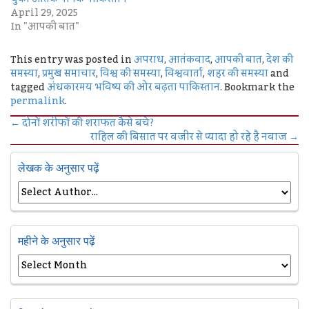
April 29, 2025
In "आपकी बात"
This entry was posted in
अपराध
,
आतंकवाद
,
आपकी बात
,
देश की
समस्या
,
प्रमुख समाचार
,
विश्व की समस्या
,
विश्ववार्ता
,
शहर की समस्या
and
tagged
अंधकारमय भविष्य की ओर बढ़ता पाकिस्तान
. Bookmark the
permalink
.
←
दोनों शरीफों की शराफत कैसे बचे?
राहिल की बिसात पर वजीर से प्यादा हो रहे है नवाज
→
लेखक के अनुसार पढ़ें
महीने के अनुसार पढ़ें