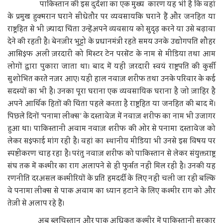
पाकिस्तान की इस दुर्दशा का एक मुख्‍य कारण यह भी है कि वहां
के प्रमुख हुक्मरान घराने सीधेतौर पर व्यवसायकि घराने हैं और जनहित या
राष्ट्रहित से भी ज़्यादा चिंता उन्हेंअपने व्यवसाय को सुदृढ़ करने या उसे बढ़ावा
देने की रहती है। बेनज़ीर भुट्टो के प्रधानमंत्री रहते समय उनके उद्योगपति शौहर
आसि$फ अली ज़रदारी को मिस्टर टेन परसेंट के नाम से मीडिया तथा आम
लोगों द्वारा पुकारा जाता था। बाद में यही ज़रदारी स्वयं राष्ट्रपति की कुर्सी
सुशोभित करते नज़र आए। यही हाल नवाज़ शरीफ तथा उनके परिवार के कई
सदस्यों का भी है। उनका पूरा घराना एक व्यवसायिक घराना है जो ज़ाहिर है
अपने आर्थिक हितों की चिंता पहले करता है राष्ट्रहित या जनहित की बाद में।
पिछले दिनों ‘पनामा लीक्स’ के दस्तावेज़ में नवाज़ शरीफ का नाम भी उजागर
हुआ था। पाकिस्तानी अवाम नवाज़ शरीफ की ओर से पनामा दस्तावेज को
लेकर स$फाई मांग रही है। वहां का स्थानीय मीडिया भी उनसे इस विषय पर
स्पष्टीकरण चाह रहा है। परंतु नवाज़ शरीफ को पाकिस्तान से लेकर संयुक्तराष्ट्र
संघ तक में कश्मीर का राग अलापने से ही फुर्सत नहीं मिल रही है। उनकी यह
रणनीति दरअसल कश्मीरियों के प्रति हमदर्दी के लिए नहीं चली जा रही बल्कि
वे पनामा लीक्स से पाक अवाम का ध्यान हटाने के लिए कश्मीर राग को और
तेज़ी से अलाप रहे हैं।
अब ब्लूचिस्तान और पाक अधिकृत कश्मीर में पाकिस्तानी सरकार