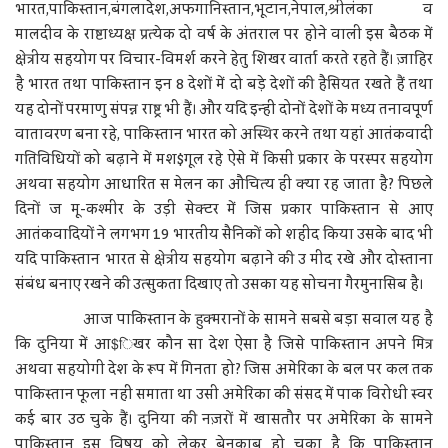
भारत,पाकिस्तान,बंगलादेश,अफगानिस्तान,भूटान,नेपाल,श्रीलंका व
मालदीव के राष्टाध्यक्ष प्रत्येक दो वर्ष के अंतराल पर होने वाली इस बैठक में
क्षेत्रीय सहयोग पर विचार-विमर्श करने हेतु शिखर वार्ता करते रहते हैं। ज़ाहिर
है भारत तथा पाकिस्तान इन 8 देशों में दो बड़े देशों की हैसियत रखते हैं तथा
यह दोनों परमाणु संपन्न राष्ट्र भी हैं। और यदि इन्हीं दोनों देशों के मध्य तनावपूर्ण
वातावरण बना रहे, पाकिस्तान भारत को अस्थिर करने तथा यहां आतंकवादी
गतिविधियों को बढ़ाने में मश$गूल रहे ऐसे में किसी प्रकार के परस्पर सहयोग
अथवा सहयोग आधारित स मेलन का औचित्य ही क्या रह जाता है? पिछले
दिनों ज मू-कश्मीर के उड़ी सेक्टर में जिस प्रकार पाकिस्तान से आए
आतंकवादियों ने लगभग 19 भारतीय सैनिकों को शहीद किया उसके बाद भी
यदि पाकिस्तान भारत से क्षेत्रीय सहयोग बढ़ाने की उ मीद रखे और दोस्ताना
संबंध बनाए रखने की उत्सुकता दिखाए तो उसका यह सोचना गैरमुनासिब है।
आज पाकिस्तान के हुक्मरानों के सामने सबसे बड़ा सवाल यह है
कि दुनिया में आ$िखर कौन सा देश ऐसा है जिसे पाकिस्तान अपने मित्र
अथवा सहयोगी देश के रूप में गिनता हो? जिस अमेरिका के बल पर कल तक
पाकिस्तान फूला नहीं समाता था उसी अमेरिका की संसद में पाक विरोधी स्वर
कई बार उठ चुके हैं। दुनिया की नज़रों में खासतौर पर अमेरिका के सामने
पाकिस्तान इस विषय को लेकर बेनकाब हो चुका है कि पाकिस्तान