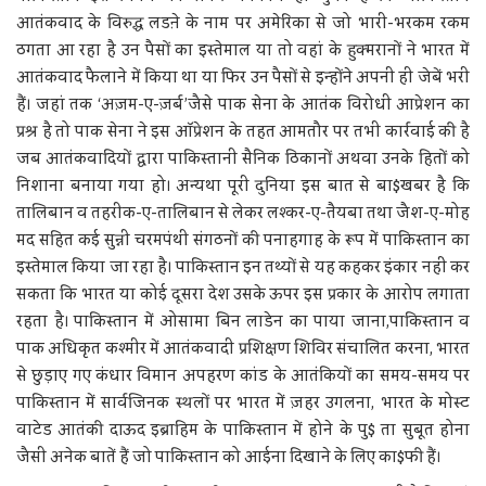
आतंकवाद के विरुद्ध लडऩे के नाम पर अमेरिका से जो भारी-भरकम रकम
ठगता आ रहा है उन पैसों का इस्तेमाल या तो वहां के हुक्मरानों ने भारत में
आतंकवाद फैलाने में किया था या फिर उन पैसों से इन्होंने अपनी ही जेबें भरी
हैं। जहां तक ‘अज़म-ए-ज़र्ब’जैसे पाक सेना के आतंक विरोधी आप्रेशन का
प्रश्र है तो पाक सेना ने इस ऑप्रेशन के तहत आमतौर पर तभी कार्रवाई की है
जब आतंकवादियों द्वारा पाकिस्तानी सैनिक ठिकानों अथवा उनके हितों को
निशाना बनाया गया हो। अन्यथा पूरी दुनिया इस बात से बा$खबर है कि
तालिबान व तहरीक-ए-तालिबान से लेकर लश्कर-ए-तैयबा तथा जैश-ए-मोह
मद सहित कई सुन्नी चरमपंथी संगठनों की पनाहगाह के रूप में पाकिस्तान का
इस्तेमाल किया जा रहा है। पाकिस्तान इन तथ्यों से यह कहकर इंकार नहीं कर
सकता कि भारत या कोई दूसरा देश उसके ऊपर इस प्रकार के आरोप लगाता
रहता है। पाकिस्तान में ओसामा बिन लाडेन का पाया जाना,पाकिस्तान व
पाक अधिकृत कश्मीर में आतंकवादी प्रशिक्षण शिविर संचालित करना, भारत
से छुड़ाए गए कंधार विमान अपहरण कांड के आतंकियों का समय-समय पर
पाकिस्तान में सार्वजिनक स्थलों पर भारत में ज़हर उगलना, भारत के मोस्ट
वाटेड आतंकी दाऊद इब्राहिम के पाकिस्तान में होने के पु$ ता सुबूत होना
जैसी अनेक बातें हैं जो पाकिस्तान को आईना दिखाने के लिए का$फी हैं।