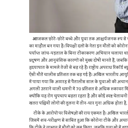
आ
जकल छोटे-छोटे बच्चे और युवा तक आश्चर्यजनक रूप से च
का माहौल बन गया है। विपक्षी दलों के नेता इन मौतों को कोरोना
पर्याप्त जांच-पड़ताल के बिना टीकाकरण अभियान चलाया था। 
प्रदूषण और आनुवंशिक कारणों को मुख्य दोषी मानते हैं, जबकि 
हृदयाघात के मामले तेजी से बढ़ रहे हैं। राष्ट्रीय अपराध रिकॉर्ड ब्
ऐसी मौतें चालीस प्रतिशत तक बढ़ गई हैं। अखिल भारतीय आयुर्
में पाया गया कि अठारह से पैंतालीस साल के युवाओं की अचानक म
अगली उतराने वाली धमनी में 70 प्रतिशत से अधिक रुकावट मिली
क्योंकि यह रोग चुपचाप बढ़ता रहता है और कोई स्पष्ट चेतावनी
खतरा पश्चिमी लोगों की तुलना में तीन-चार गुना अधिक होता है,
टीके के आरोपों पर विशेषज्ञों की राय एकमत है। अखिल भारतीय 
जिसमें शव-परीक्षण से साबित हुआ कि कोरोना टीके और अचानक 
कि टीके ने वास्तव में मौतों को कम किया, जबकि युवाओं में ह