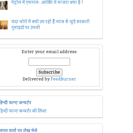
पेट्रोल में एथनाल : आख़िर ये माजरा क्या है ?
चंदा चोरी में क्यों उठ रही हैैं न्यास से जुड़े सरकारी
नुमांइदों पर उंगली
Enter your email address:
Delivered by
FeedBurner
हिन्दी फान्ट कन्वर्टर
हिन्दी फान्ट कन्वर्टर की लिस्ट
भारत वार्ता पर लेख भेजे