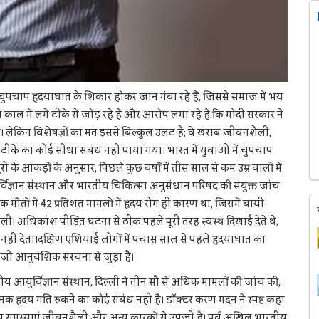
ुपचाप हृदयाघात के शिकार होकर जान गंवा रहे हैं, जिससे समाज में भय
 काल में लगे टीके से जोड़ रहे हैं और आरोप लगा रहे हैं कि मोदी सरकार ने
लेकिन विशेषज्ञों का मत इससे बिल्कुल उलट है; वे खराब जीवनशैली,
टीके का कोई सीधा संबंध नहीं पाया गया। भारत में युवाओं में चुपचाप
यूरो के आंकड़ों के अनुसार, पिछले कुछ वर्षों में तीस साल से कम उम्र वालों में
विज्ञान संस्थान और भारतीय चिकित्सा अनुसंधान परिषद की संयुक्त जांच
ौतों में 42 प्रतिशत मामलों में हृदय रोग ही कारण था, जिसमें बायीं
। अधिकांश पीड़ित घटना से ठीक पहले पूरी तरह स्वस्थ दिखाई देते थे,
 नहीं देता।दक्षिण एशियाई लोगों में पचास साल से पहले हृदयाघात का
 जो आनुवंशिक संरचना से जुड़ा है।
आयुर्विज्ञान संस्थान, दिल्ली ने तीन सौ से अधिक मामलों की जांच की,
हृदय गति रुकने का कोई संबंध नहीं है। डॉक्टर करण मदन ने स्पष्ट कहा
ृदय समस्याएं जीवनशैली और अन्य कारकों से उपजी हैं। पूर्व अखिल भारतीय