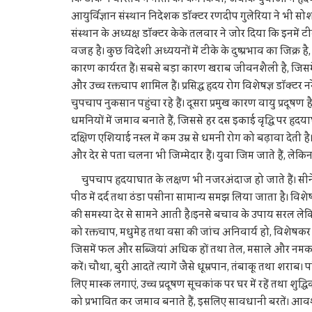
आयुर्विज्ञान संस्थान निदेशक डॉक्टर रणदीप गुलेरिया ने भ
संस्थान के अध्यक्ष डॉक्टर केके तलवार ने जोर दिया कि इनमें
वजह है। कुछ विदेशी अध्ययनों में टीके के दुष्प्रभाव का जिक्र है,
कारण कार्यरत हैं। सबसे बड़ा कारण खराब जीवनशैली है, जिस
और उच्च रक्तचाप शामिल हैं। प्रसिद्ध हृदय रोग विशेषज्ञ डॉक्टर
चुपचाप नुकसान पहुंचा रहे हैं। दूसरा प्रमुख कारण वायु प्रदूषण है
धमनियों में जमाव बनाते हैं, जिससे हर दस इकाई वृद्धि पर हृ
दक्षिण एशियाई नस्ल में कम उम्र से धमनी रोग को बढ़ावा देती 
और देर से पता चलना भी जिम्मेदार हैं। युवा जिम जाते हैं, ल
चुपचाप हृदयाघात के लक्षण भी नजरअंदाज हो जाते हैं। सीने मे
पीठ में दर्द तथा ठंडा पसीना सामान्य समझ लिया जाता है। विशेषज्
की समस्या देर से सामने आती है।इनसे बचाव के उपाय सरल लेकि
को रक्तचाप, मधुमेह तथा वसा की जांच अनिवार्य हो, विशेषकर 
जिसमें फल और सब्जियां अधिक हों तथा तेल, मसाले और नमक कम
करें। चौथा, बुरी आदतें त्यागें जैसे धूम्रपान, तंबाकू तथा शराब। प
लिए मास्क लगाएं, उच्च प्रदूषण सूचकांक पर घर में रहें तथा शुद्
को प्रभावित कर जमाव बनाते हैं, इसलिए सावधानी बरतें। आवश्यक