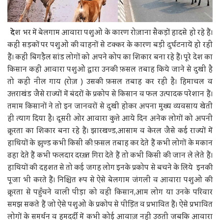
दे
श भर में बेलगाम आवारा पशुओं के कारण रोज़ाना सैकड़ों हादसे हो रहे हैं।
कहीं सड़कों पर पशुओं की वाहनों से टक्कर के कारण बड़ी दुर्घटनायें हो रही
हैं। कहीं बिगड़ैल सांड लोगों को अपने कोप का शिकार बना रहे हैं। पूरे देश का
किसान कहीं आवारा पशुओं द्वारा उनकी फ़सल तबाह किये जाने से दुखी है
तो कहीं नील गाय (रोज़ ) उसकी फ़सल तबाह कर रही है। हिमाचल व
उत्तराखंड जैसे राज्यों में बंदरों के प्रकोप से किसान व फल उत्पादक परेशान हैं।
तमाम किसानों ने तो इन जानवरों से दुखी होकर अपना मुख्य व्यवसाय खेती
ही त्याग दिया है। दूसरी ओर आवारा कुत्ते आये दिन अनेक लोगों को अपनी
क्रूरता का शिकार बना रहे हैं। झारखण्ड,आसाम व केरल जैसे कई राज्यों में
हाथियों के झुण्ड कभी किसी की फ़सल तबाह कर देते हैं कभी लोगों के मकान
ढहा देते हैं कभी फलदार दरख़्त गिरा देते हैं तो कभी किसी की जान ले लेते हैं।
हाथियों की दहशत से तो कई जगह लोग इनके प्रकोप से बचने के लिये इनकी
पूजा भी करते हैं। निश्चित रूप से ऐसे बेलगाम जंगली व आवारा पशुओं की
क्रूरता से पहुँचने वाली पीड़ा को वही किसान,आम लोग या उनके परिवार
समझ सकते हैं जो ऐसे पशुओं के प्रकोप से पीड़ित व प्रभावित हैं। ऐसे प्रभावित
लोगों के समर्थन व हमदर्दी में कभी कोई आवाज़ नहीं उठती जबकि आवारा