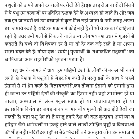
पशुओं को अपने अपने दरवाज़ों पर रोटी देते हैं। इस तरह रोज़ाना रोटी मिलने
से वे पशु उन दरवाज़ों पर प्रतिदिन दस्तक देने के अभ्यस्त हो जाते हैं। और जब
तक इन जानवरों को उस दरवाज़े से कुछ मिल नहीं जाता वे उसी जगह अपना
डेरा जमाये रखते हैं। यदि उस मकान में कोई नहीं है तो भी वे उसका गेट हिलाते
रहते हैं। उधर उसी गली से निकलने वाले अन्य लोग भयवश उधर से गुज़रने से
कतराते हैं। बच्चे तो विशेषकर डर से या तो देर तक खड़े रहते हैं या अपना
रास्ता बदल देते हैं। गोया एक ' स्वयंभू पुण्यार्थी' के 'तथाकथित सद्कर्मों ' का
ख़ामियाज़ा आम राहगीरों को भुगतना पड़ता है।
पशु प्रेम के मामले में प्रायः हम पश्चिमी देशों के लोगों की नक़ल भी करने
लगते हैं। बेशक वे पशुओं से बेहद प्रेम करते हैं। परन्तु इसी के साथ वे पहले
इंसानों से भी प्रेम करते हैं। मिलावटख़ोरी,कम तौलना इंसानों को इंसानों द्वारा
ही ठगना उन पश्चिमी देशों की संस्कृति का हिस्सा नहीं। वहां उपभोक्ता हो या
बाज़ार, अस्पताल से लेकर स्कूल सड़क हो या यातायात,न्याय हो या
प्रशासनिक निर्णय हर जगह मानव व मानवीय मूल्यों की क़द्र होते देखी जा
सकती है। वहां पशु प्रेम तो है परन्तु हमारे देश की तरह वृन्दावन अयोध्या व
हरिद्वार जैसे धर्मस्थलों पर इकट्ठे होने वाले लाखों उपेक्षित वृद्धों व विधवाओं
की भीड़ नहीं। मंदिरों दरगाहों पर बैठे भिखारी बने असहाय लोग उस समाज में