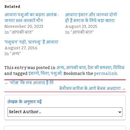
Related
आवारा पशुओं का बढ़ता आतंक :
आवारा इंसान और जानवर दोनों
जनता त्रस्त-सरकारें मौन
ही हैं समाज के लिये बड़ा खतरा
November 20, 2023
August 23, 2025
In "आपकी बात"
In "आपकी बात"
‘पशुधन’ नहीं, ‘धनपशु’ हैं आवारा
August 27, 2016
In "अन्य"
This entry was posted in
अन्य
,
आपकी बात
,
देश की समस्या
,
विविध
and tagged
इंसानों
,
चिंता
,
पशुओं
. Bookmark the
permalink
.
←
‘चीख़’ कि लब आज़ाद हैं तेरे
बेमौसम बारिश के आगे बेबस अन्नदाता
→
लेखक के अनुसार पढ़ें