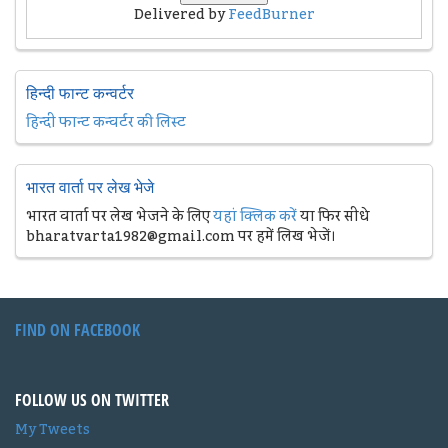
Delivered by
FeedBurner
हिन्दी फान्ट कन्वर्टर
हिन्दी फान्ट कन्वर्टर की लिस्ट
भारत वार्ता पर लेख भेजे
भारत वार्ता पर लेख भेजने के लिए
यहां क्लिक करें
या फिर सीधे
bharatvarta1982@gmail.com पर हमें लिख भेजें।
FIND ON FACEBOOK
FOLLOW US ON TWITTER
My Tweets