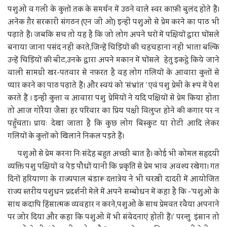
पशुओं व गली के कुत्तों तक के समर्थन में उठने वाले स्वर काफ़ी बुलंद होते हैं।
अनेक ग़ैर सरकारी संगठन (एन जी ओ) इन्हीं पशुओं से प्रेम करने का पाठ भी
पढ़ाते हैं। जबकि सच तो यह है कि जो लोग अपने घरों में पक्षियों द्वारा घोंसले
बनाया जाना पसंद नहीं करते,जिन्हें चिड़ियों की चहचहाना नहीं भाता बल्कि
उन्हें चिड़ियों की बीट,उनके द्वारा अपने मकान में घोंसले हेतु इकट्ठे किये जाने
वाली सामग्री खर-पतवार से नफ़रत है वह लोग गलियों के आवारा कुत्तों से
प्यार करने का पाठ पढ़ाते हैं। और स्वयं को 'संभ्रांत ' एवं पशु प्रेमी के रूप में पेश
करते हैं । इन्हीं कुत्ता व आवारा पशु प्रेमियों ने यदि पक्षियों से प्रेम किया होता
तो आज गोरैया जैसा हर परिवार का प्रिय पक्षी विलुप्त होने की कगार पर न
पहुँचता। प्रायः देखा जाता है कि कुछ लोग बिस्कुट या रोटी आदि लेकर
गलियों के कुत्तों को खिलाने निकल पड़ते हैं।
पशुओं से प्रेम करना निःसंदेह बहुत अच्छी बात है। कोई भी कोमल सहृदयी
व्यक्ति पशु पक्षियों व पेड़ पौधों यानी कि प्रकृति से प्रेम भाव अवश्य रखेगा। गत
दिनों हरियाणा के राज्यपाल बंडारू दत्तात्रेय ने भी चरख़ी दादरी में आयोजित
राज्य स्तरीय पशुधन प्रदर्शनी मेले में अपने सम्बोधन में कहा है कि -'पशुओं के
साथ कदापि हिंसात्मक व्यवहार न करने,पशुओं के साथ प्रेमवत रवैया अपनाने
पर ज़ोर दिया और कहा कि पशुओं में भी संवेदनाएं होती हैं।' परन्तु इंसान तो