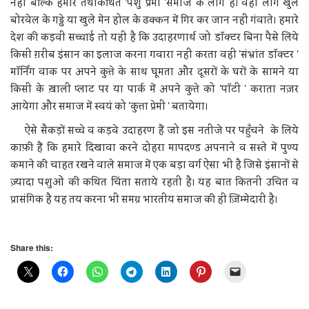
नहीं बल्कि हमारे तथाकथित 'पशु प्रेमी 'समाज के लोग हैं। वहां लोग खुले
बोरवेल के गड्ढे या खुले मेन होल के ढक्कन में गिर कर जान नहीं गंवाते। हमारे
देश की कड़वी सच्चाई तो यही है कि उदाहरणार्थ जो डॉक्टर बिना पैसे लिये
किसी ग़रीब इंसान का इलाज करना गवारा नहीं करता वही 'संभ्रांत डॉक्टर '
मॉर्निंग वाक पर अपने कुत्ते के साथ घूमता और दूसरों के घरों के सामने या
किसी के ख़ाली प्लाट पर या पार्क में अपने कुत्ते को 'पॉटी ' कराता नज़र
आयेगा और समाज में स्वयं को 'कुत्ता प्रेमी ' बतायेगा।
ऐसे सैकड़ों सच्चे व कड़वे उदाहरण हैं जो इस नतीजे पर पहुँचने के लिये
काफ़ी हैं कि हमारे दिखावा करने दोहरा मापदण्ड अपनाने व सस्ते में पुण्य
कमाने की चाहत रखने वाले समाज में एक बड़ा वर्ग ऐसा भी है जिसे इंसानों से
ज़्यादा पशुओं की कथित चिंता सताये रहती है। यह बात कितनी उचित व
प्रासंगिक है यह तय करना भी समग्र भारतीय समाज की ही ज़िम्मेदारी है।
Share this: