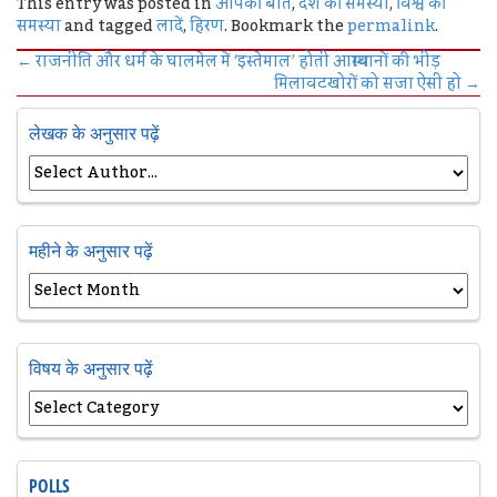
This entry was posted in
आपकी बात
,
देश की समस्या
,
विश्व की
समस्या
and tagged
लादें
,
हिरण
. Bookmark the
permalink
.
←
राजनीति और धर्म के घालमेल में ‘इस्तेमाल’ होती आस्थावानों की भीड़
मिलावटखोरों को सजा ऐसी हो
→
लेखक के अनुसार पढ़ें
महीने के अनुसार पढ़ें
विषय के अनुसार पढ़ें
POLLS