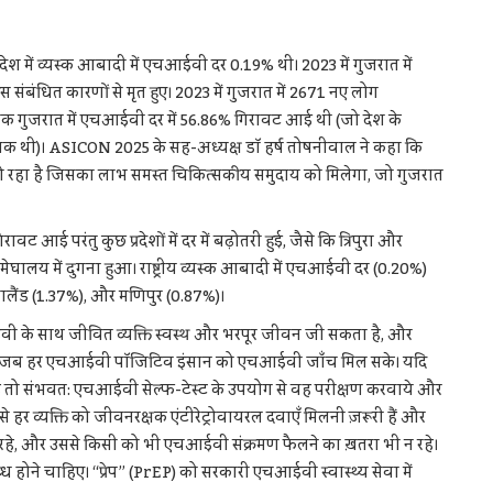
्रदेश में व्यस्क आबादी में एचआईवी दर 0.19% थी। 2023 में गुजरात में
ंधित कारणों से मृत हुए। 2023 में गुजरात में 2671 नए लोग
 तक गुजरात में एचआईवी दर में 56.86% गिरावट आई थी (जो देश के
 थी)। ASICON 2025 के सह-अध्यक्ष डॉ हर्ष तोषनीवाल ने कहा कि
हा है जिसका लाभ समस्त चिकित्सकीय समुदाय को मिलेगा, जो गुजरात
ई परंतु कुछ प्रदेशों में दर में बढ़ोतरी हुई, जैसे कि त्रिपुरा और
लय में दुगना हुआ। राष्ट्रीय व्यस्क आबादी में एचआईवी दर (0.20%)
नागालैंड (1.37%), और मणिपुर (0.87%)।
वी के साथ जीवित व्यक्ति स्वस्थ और भरपूर जीवन जी सकता है, और
 है जब हर एचआईवी पॉजिटिव इंसान को एचआईवी जाँच मिल सके। यदि
तो संभवत: एचआईवी सेल्फ-टेस्ट के उपयोग से वह परीक्षण करवाये और
े हर व्यक्ति को जीवनरक्षक एंटीरेट्रोवायरल दवाएँ मिलनी ज़रूरी हैं और
 रहे, और उससे किसी को भी एचआईवी संक्रमण फैलने का ख़तरा भी न रहे।
े चाहिए। “प्रेप” (PrEP) को सरकारी एचआईवी स्वास्थ्य सेवा में