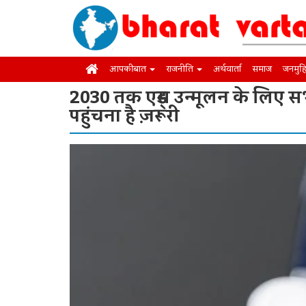
आपकी बात
राजनीति
अर्थवार्ता
समाज
जनमुह
2030 तक एड्स उन्मूलन के लिए
पहुंचना है ज़रूरी