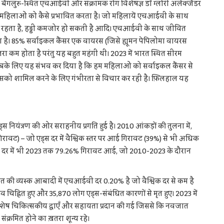
 और बेंगलुरु-स्थित एचआईवी और संक्रामक रोग विशेषज्ञ डॉ ग्लोरी अलेक्जेंडर
 महिलाओं को कैसे प्रभावित करता है। जो महिलायें एचआईवी के साथ
 रहता है, हड्डी कमजोर हो सकती है आदि। एचआईवी के साथ जीवित
ा है। 85% सर्वाइकल कैंसर एक वायरस (जिसे ह्यूमन पेपिलोमा वायरस
तरा कम होता है परंतु यह बहुत महंगी थी। 2023 में भारत स्थित सीरम
 सबके लिए यह संभव कर दिया है कि हम महिलाओं को सर्वाइकल कैंसर से
ं इसको शामिल करने के लिए गंभीरता से विचार कर रही है। फ़िलहाल यह
एड्स नियंत्रण की ओर सराहनीय प्रगति हुई है। 2010 आंकड़ों की तुलना में,
ावट) – जो एड्स दर में वैश्विक स्तर पर आई गिरावट (39%) से भी अधिक
ृत्यु दर में भी 2023 तक 79.26% गिरावट आई, जो 2010-2023 के दौरान
की व्यस्क आबादी में एचआईवी दर 0.20% है जो वैश्विक दर से कम है
िह्नित हुए और 35,870 लोग एड्स-संबंधित कारणों से मृत हुए। 2023 में
िशेष चिकित्सकीय द्वाएँ और सहायता प्रदान की गई जिससे कि नवजात
ंक्रमित होने का ख़तरा शून्य रहे।