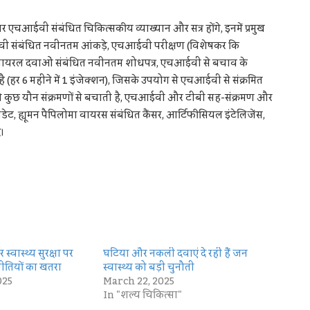
ईवी संबंधित चिकित्सकीय व्याख्यान और सत्र होंगे, इनमें प्रमुख
चआईवी संबंधित नवीनतम आंकड़े, एचआईवी परीक्षण (विशेषकर कि
रोवायरल दवाओं संबंधित नवीनतम शोधपत्र, एचआईवी से बचाव के
ै (हर 6 महीने में 1 इंजेक्शन), जिसके उपयोग से एचआईवी से संक्रमित
जो कुछ यौन संक्रमणों से बचाती है, एचआईवी और टीबी सह-संक्रमण और
ह्यूमन पैपिलोमा वायरस संबंधित कैंसर, आर्टिफीसियल इंटेलिजेंस,
।
्वास्थ्य सुरक्षा पर
घटिया और नकली दवाएं दे रहीं हैं जन
 नीतियों का खतरा
स्वास्थ्य को बड़ी चुनौती
025
March 22, 2025
In "शल्य चिकित्सा"