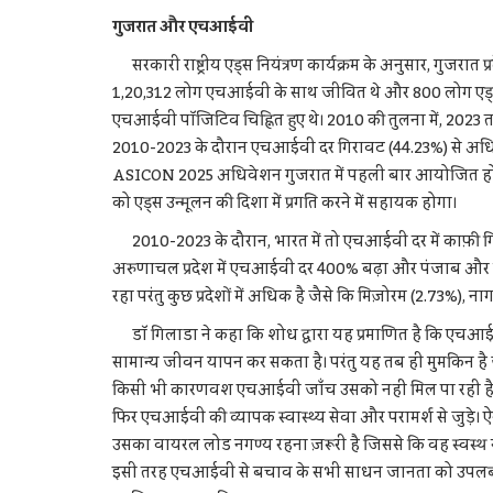
गुजरात और एचआईवी
सरकारी राष्ट्रीय एड्स नियंत्रण कार्यक्रम के अनुसार, गुजरात प
1,20,312 लोग एचआईवी के साथ जीवित थे और 800 लोग एड्स संब
एचआईवी पॉजिटिव चिह्नित हुए थे। 2010 की तुलना में, 2023
2010-2023 के दौरान एचआईवी दर गिरावट (44.23%) से अधिक
ASICON 2025 अधिवेशन गुजरात में पहली बार आयोजित हो र
को एड्स उन्मूलन की दिशा में प्रगति करने में सहायक होगा।
2010-2023 के दौरान, भारत में तो एचआईवी दर में काफ़ी गिरावट आ
अरुणाचल प्रदेश में एचआईवी दर 400% बढ़ा और पंजाब और मेघा
रहा परंतु कुछ प्रदेशों में अधिक है जैसे कि मिज़ोरम (2.73%), 
डॉ गिलाडा ने कहा कि शोध द्वारा यह प्रमाणित है कि एचआई
सामान्य जीवन यापन कर सकता है। परंतु यह तब ही मुमकिन
किसी भी कारणवश एचआईवी जाँच उसको नहीं मिल पा रही है 
फिर एचआईवी की व्यापक स्वास्थ्य सेवा और परामर्श से जुड़े। ऐस
उसका वायरल लोड नगण्य रहना ज़रूरी है जिससे कि वह स्वस्थ
इसी तरह एचआईवी से बचाव के सभी साधन जानता को उपलब्ध होन