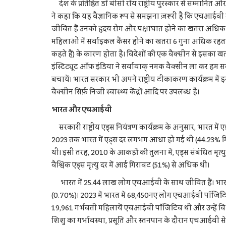
देश के प्रतिष्ठित डॉ बीसी रॉय राष्ट्रीय पुरस्कार से सम्मानित
ने कहा कि यह वैज्ञानिक रूप से समझना ज़रूरी है कि एचआईवी
जीवित हैं उनको हृदय रोग और पक्षाघात होने का खतरा अधिक
महिलाओं में सर्वाइकल कैंसर होने का खतरा 6 गुना अधिक रहत
कहते हैं) के कारण होता है। विदेशों की एक वैक्सीन से इसका ख
इंस्टिट्यूट ऑफ़ इंडिया ने सर्वावाक् नमक वैक्सीन ला कर हम
बचायें। भारत सरकार भी अपने राष्ट्रीय टीकाकरण कार्यक्रम मे
वैक्सीन सिर्फ़ निजी स्वास्थ्य केंद्रों आदि पर उपलब्ध है।
भारत और एचआईवी
सरकारी राष्ट्रीय एड्स नियंत्रण कार्यक्रम के अनुसार, भारत में 
2023 तक भारत में एड्स दर लगभग आधा हो गई थी (44.23% गिर
थी। इसी तरह, 2010 के आकड़ों की तुलना में, एड्स संबंधित म
वैश्विक एड्स मृत्यु दर में आई गिरावट (51%) से अधिक थी।
भारत में 25.44 लाख लोग एचआईवी के साथ जीवित हैं। भारत 
(0.70%)। 2023 में भारत में 68,450नए लोग एचआईवी पॉजिटिव च
19,961 गर्भवती महिलायें एचआईवी पॉजिटिव थीं और उन्हें व
शिशु का गर्भावस्था, प्रसूति और स्तनपान के दौरान एचआईवी से स