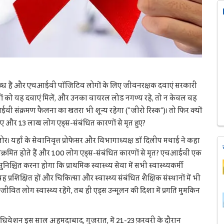
्ध हैं और एचआईवी पॉजिटिव लोगों के लिए जीवनरक्षक दवाएं सरकारी
ों को यह दवाएं मिलें, और उनका वायरल लोड नगण्य रहे, तो न केवल वह
एचआईवी संक्रमण फैलना का खतरा भी शून्य रहेगा ("जीरो रिस्क")। तो फिर क्यों
 गए और 13 लाख लोग एड्स-संबंधित कारणों से मृत हुए?
ेल्लोर। यहाँ के सेवानिवृत्त प्रोफेसर और विभागाध्यक्ष डॉ दिलीप मथाई ने कहा
ंक्रमित होते हैं और 100 लोग एड्स-संबंधित कारणों से मृत? एचआईवी एक
श्चित करना होगा कि प्राथमिक स्वास्थ्य सेवा में सभी स्वास्थ्यकर्मी
रशिक्षित हों और चिकित्सा और स्वास्थ्य संबंधित शैक्षिक संस्थानों में भी
त लोग स्वास्थ्य रहेंगे, तब ही एड्स उन्मूलन की दिशा में प्रगति मुमकिन
अधिवेशन इस साल अहमदाबाद, गुजरात, में 21-23 फ़रवरी के दौरान