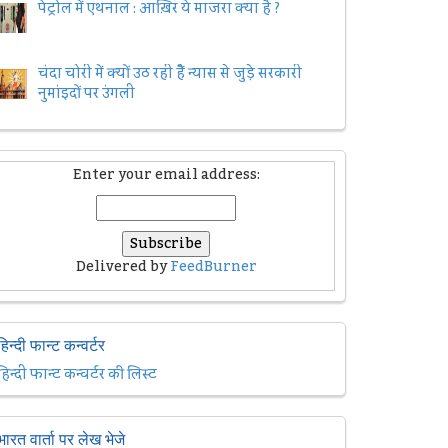
पेट्रोल में एथनाल : आख़िर ये माजरा क्या है ?
चंदा चोरी में क्यों उठ रही हैैं न्यास से जुड़े सरकारी
नुमांइदों पर उंगली
Enter your email address:
Delivered by
FeedBurner
हिन्दी फान्ट कन्वर्टर
हिन्दी फान्ट कन्वर्टर की लिस्ट
भारत वार्ता पर लेख भेजे