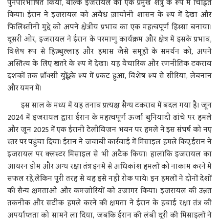
पुनर्परिभाषित किया, बल्कि इजरायल को एक प्रमुख शत्रु के रूप में चिह्नित
किया। ईरान ने इजरायल को अवैध ज़ायोनी शासन के रूप में देखा और
फिलिस्तीनी मुद्दे को अपने क्षेत्रीय प्रभाव का एक महत्वपूर्ण हिस्सा बनाया।
दूसरी ओर, इजरायल ने ईरान के परमाणु कार्यक्रम और क्षेत्र में इसके प्रभाव,
विशेष रूप से हिज़्बुल्लाह और हमास जैसे समूहों के समर्थन को, अपने
अस्तित्व के लिए खतरे के रूप में देखा। यह वैचारिक और रणनीतिक टकराव
दशकों तक प्रॉक्सी युद्धों के रूप में प्रकट हुआ, विशेष रूप से सीरिया, लेबनान
और यमन में।
इस साल के मध्य में यह तनाव प्रत्यक्ष सैन्य टकराव में बदल गया है। जून
2024 में इजरायल द्वारा ईरान के महत्वपूर्ण ऊर्जा बुनियादी ढांचे पर हमले
और जून 2025 में एक ईरानी टेलीविजन भवन पर हमले ने इस संघर्ष को नए
स्तर पर पहुंचा दिया। ईरान ने जवाबी कार्रवाई में मिसाइल हमले किए,ईरान ने
इजरायल पर क्लस्टर मिसाइल से भी अटैक किया। हालांकि इजरायल का
आयरन डोम और अन्य रक्षा तंत्र इनमें से अधिकांश हमलों को नाकाम करने में
सफल रहे,लेकिन पूरी तरह से वह इसे नहीं रोक पाये। इन हमलों ने दोनों देशों
की सैन्य क्षमताओं और कमजोरियों को उजागर किया। इजरायल की उन्नत
तकनीक और सटीक हमले करने की क्षमता ने ईरान के हवाई रक्षा तंत्र की
अपर्याप्तता को सामने ला दिया, जबकि ईरान की लंबी दूरी की मिसाइलों ने