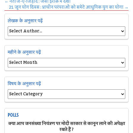
←
नतीज-ए-जिहाद : जैसा इराक़ में देखा
21 जून योग दिवस : प्राचीन परंपराओं को समेटे आधुनिक युग का योगा
→
लेखक के अनुसार पढ़ें
महीने के अनुसार पढ़ें
विषय के अनुसार पढ़ें
POLLS
क्या आप जनसंख्या नियंत्रण पर मोदी सरकार से कानून लाने की अपेक्षा
रखते हैं ?