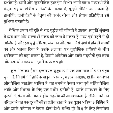
दर्शाता है। दूसरी ओर, कूटनीतिक हस्तक्षेप, विशेष रूप से तटस्थ मध्यस्थों जैसे
संयुक्त राष्ट्र या क्षेत्रीय शक्तियों के माध्यम से, युद्ध को सीमित कर सकता है।
हालांकि, दोनों देशों के नेतृत्व की कठोर रवैया और क्षेत्रीय प्रतिद्वंद्विता इसे
मुश्किल बनाती है।
वैश्विक प्रभाव की दृष्टि से, यह युद्ध तेल की कीमतों में उछाल, आपूर्ति श्रृंखला
में व्यवधान और शरणार्थी संकट को जन्म दे सकता है। मध्य पूर्व पहले से ही
अस्थिर है, और इस युद्ध ने सीरिया, लेबनान और यमन जैसे देशों में प्रॉक्सी संघर्षों
को और भड़का दिया है। इसके अलावा, यह युद्ध वैश्विक शक्तियों के बीच
ध्रुवीकरण को बढ़ा सकता है, जिसमें अमेरिका और उसके सहयोगी एक तरफ
और रूस-चीन गठबंधन दूसरी तरफ खड़े हों।
कुल मिलाकर ईरान-इजरायल युद्ध 2025 में एक खतरनाक मोड़ पर पहुंच
चुका है, जिसमें ऐतिहासिक शत्रुता, परमाणु महत्वाकांक्षाएं, क्षेत्रीय गठबंधन
और वैश्विक हस्तक्षेप शामिल हैं। यह संघर्ष न केवल मध्य पूर्व, बल्कि वैश्विक
शांति और स्थिरता के लिए एक गंभीर चुनौती है। इसके समाधान के लिए
कूटनीति, संयम और अंतरराष्ट्रीय सहयोग की आवश्यकता है, लेकिन वर्तमान
परिदृश्य में यह एक दूर की कौड़ी प्रतीत होता है। इस युद्ध का भविष्य अनिश्चित है,
और इसके परिणाम न केवल दोनों देशों, बल्कि पूरे विश्व के लिए निर्णायक