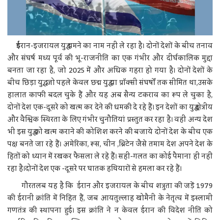
ई
रान-इजरायल युद्ध थमने का नाम नहीं ले रहा है। दोनों देशों के बीच तनाव
और संघर्ष मध्य पूर्व की भू-राजनीति का एक गंभीर और दीर्घकालिक मुद्दा
बनता जा रहा है, जो 2025 में और अधिक गहरा हो गया है। दोनों देशों के
बीच छिड़ा युद्ध, जो पहले केवल छद्म युद्ध या प्रॉक्सी संघर्षों तक सीमित था,उसके
हालात काफी बदल चुके हैं और यह अब सैन्य टकराव का रूप ले चुका है,
दोनों देश एक-दूसरे को खत्म कर देने की धमकी दे रहे हैं। इन देशों का युद्ध क्षेत्रीय
और वैश्विक स्थिरता के लिए गंभीर चुनौतियां प्रस्तुत कर रहा है। वहीं अन्य देश
भी इस युद्ध को खत्म कराने की कोशिश करने की बजाये दोनों देश के बीच एक
पक्ष बनते जा रहे हैं। अमेरिका, रूस, चीन ,ब्रिटेन जैसे तमाम देश अपने देश के
हितों को ध्यान में रखकर फैसला ले रहे हैं। सही-गलत का कोई पैमाना ही नहीं
रहा है।दोनों देश एक -दूसरे पर घातक हथियारों से हमला कर रहे हैं।
गौरतलब यह है कि ईरान और इजरायल के बीच शत्रुता की जड़ें 1979
की ईरानी क्रांति में निहित हैं, जब आयतुल्लाह खोमैनी के नेतृत्व में इस्लामी
गणतंत्र की स्थापना हुई। इस क्रांति ने न केवल ईरान की विदेश नीति को