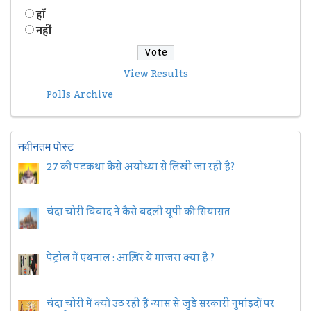
हॉं
नहीं
View Results
Polls Archive
नवीनतम पोस्ट
27 की पटकथा कैसे अयोध्या से लिखी जा रही है?
चंदा चोरी विवाद ने कैसे बदली यूपी की सियासत
पेट्रोल में एथनाल : आख़िर ये माजरा क्या है ?
चंदा चोरी में क्यों उठ रही हैैं न्यास से जुड़े सरकारी नुमांइदों पर