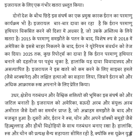
इजरायल के लिए एक गंभीर खतरा प्रस्तुत किया।
दोनों देश के बीच छिड़े इस संघर्ष का एक प्रमुख कारक ईरान का परमाणु
कार्यक्रम भी है। इजरायल बार-बार दावा कर रहा है कि ईरान परमाणु
हथियार विकसित करने की दिशा में अग्रसर है, जो उसके अस्तित्व के लिये
खतरा है। 2015 के परमाणु समझौते के पतन के बाद, विशेष रूप से 2018 में
अमेरिका के इससे बाहर निकलने के बाद, ईरान ने यूरेनियम संवर्धन को तेज
कर दिया। 2025 तक, कुछ रिपोर्ट्स का दावा है कि ईरान परमाणु हथियार
बनाने की दहलीज पर पहुंच चुका है, हालांकि यह दावा विवादास्पद और
असत्यापित है। इजरायल ने इस खतरे को कम करने के लिए साइबर हमले
(जैसे स्टक्सनेट) और लक्षित हत्याओं का सहारा लिया, जिसने ईरान को और
अधिक आक्रामक रुख अपनाने के लिए प्रेरित किया।
उधर, क्षेत्रीय गठबंधन और वैश्विक शक्तियों की भूमिका इस संघर्ष को और
जटिल बनाती है। इजरायल को अमेरिका, सऊदी अरब और संयुक्त अरब
अमीरात जैसे देशों का समर्थन प्राप्त है, जो अब्राहम समझौते के बाद और
मजबूत हुआ है। दूसरी ओर, ईरान ने रूस, चीन और अपने प्रॉक्सी समूहों जैसे
हिज़्बुल्लाह और हौथी विद्रोहियों के साथ गठबंधन बनाए रखा है। हालांकि,
रूस और चीन की प्रत्यक्ष सैन्य सहायता सीमित रही है, क्योंकि रूस यूक्रेन युद्ध में