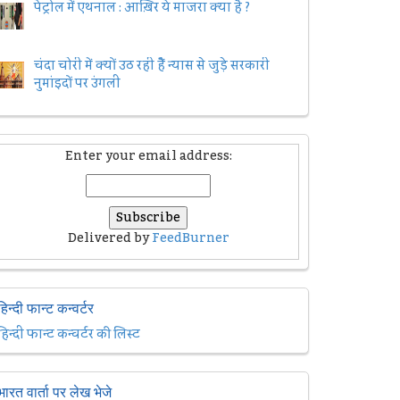
पेट्रोल में एथनाल : आख़िर ये माजरा क्या है ?
चंदा चोरी में क्यों उठ रही हैैं न्यास से जुड़े सरकारी
नुमांइदों पर उंगली
Enter your email address:
Delivered by
FeedBurner
हिन्दी फान्ट कन्वर्टर
हिन्दी फान्ट कन्वर्टर की लिस्ट
भारत वार्ता पर लेख भेजे