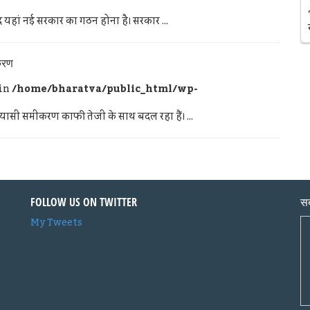
हां नई सरकार का गठन होना है। सरकार ...
करण
 in
/home/bharatva/public_html/wp-
ियासी समीकरण काफी तेजी के साथ बदल रहा हैं। ...
FOLLOW US ON TWITTER
सब
My Tweets