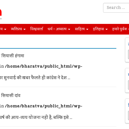
िम
व्यक्तित्व
विश्ववार्ता
धर्म – अध्यात्म
साहित्य
इतिहास
हमारे पूर्वज
ा सियासी हंगामा
 in
/home/bharatva/public_html/wp-
र सुनवाई की खबर फैलते ही कांग्रेस ने देश ...
 सियासी दांव
 in
/home/bharatva/public_html/wp-
ष की आय-व्यय योजना नहीं है, बल्कि इसे ...