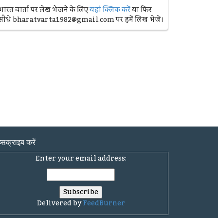
भारत वार्ता पर लेख भेजने के लिए
यहां क्लिक करें
या फिर
सीधे bharatvarta1982@gmail.com पर हमें लिख भेजें।
्सक्राइब करें
Enter your email address:
Delivered by
FeedBurner