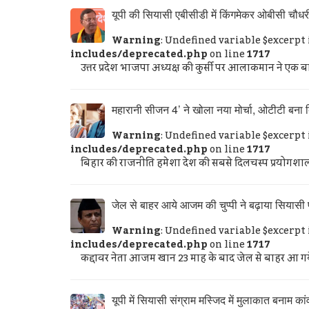
यूपी की सियासी एबीसीडी में किंगमेकर ओबीसी चौधर
Warning
: Undefined variable $excerpt
includes/deprecated.php
on line
1717
उत्तर प्रदेश भाजपा अध्यक्ष की कुर्सी पर आलाकमान ने एक ब
महारानी सीजन 4’ ने खोला नया मोर्चा, ओटीटी बना 
Warning
: Undefined variable $excerpt
includes/deprecated.php
on line
1717
बिहार की राजनीति हमेशा देश की सबसे दिलचस्प प्रयोगशाला रह
जेल से बाहर आये आजम की चुप्पी ने बढ़ाया सियासी 
Warning
: Undefined variable $excerpt
includes/deprecated.php
on line
1717
कद्दावर नेता आजम खान 23 माह के बाद जेल से बाहर आ गये। र
यूपी में सियासी संग्राम मस्जिद में मुलाकात बनाम कांवड