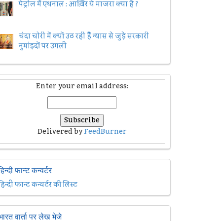
पेट्रोल में एथनाल : आख़िर ये माजरा क्या है ?
चंदा चोरी में क्यों उठ रही हैैं न्यास से जुड़े सरकारी
नुमांइदों पर उंगली
Enter your email address:
Delivered by
FeedBurner
हिन्दी फान्ट कन्वर्टर
हिन्दी फान्ट कन्वर्टर की लिस्ट
भारत वार्ता पर लेख भेजे