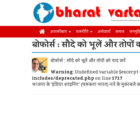
आपकी बात
राजनीति
अर्थवार्ता
समाज
जनमुह
बोफोर्स : सौदे को भूलें और तोपों 
बोफोर्स : सौदे को भूलें और तोपों को याद करें
Warning
: Undefined variable $excerpt
includes/deprecated.php
on line
1717
भाजपा के ‘इंडिया शाइनिंग’ (चमकता भारत) नारे के मुकाबले क