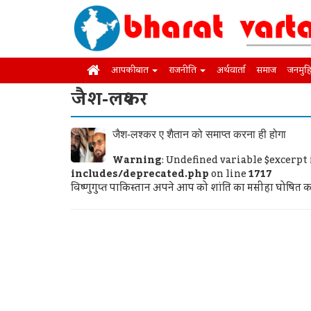
आपकी बात
राजनीति
अर्थवार्ता
समाज
जनमुह
जैश-लश्कर
जैश-लश्कर ए शैतान को समाप्त करना ही होगा
Warning
: Undefined variable $excerpt
includes/deprecated.php
on line
1717
विष्णुगुप्त पाकिस्तान अपने आप को शांति का मसीहा घोषित कर 