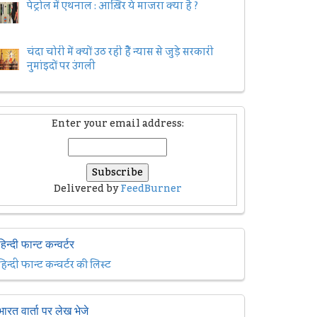
पेट्रोल में एथनाल : आख़िर ये माजरा क्या है ?
चंदा चोरी में क्यों उठ रही हैैं न्यास से जुड़े सरकारी
नुमांइदों पर उंगली
Enter your email address:
Delivered by
FeedBurner
हिन्दी फान्ट कन्वर्टर
हिन्दी फान्ट कन्वर्टर की लिस्ट
भारत वार्ता पर लेख भेजे