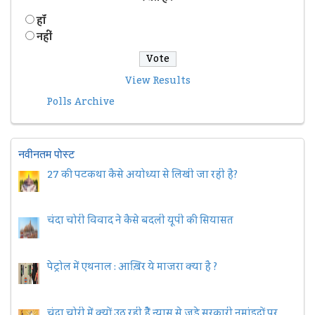
हॉं
नहीं
View Results
Polls Archive
नवीनतम पोस्ट
27 की पटकथा कैसे अयोध्या से लिखी जा रही है?
चंदा चोरी विवाद ने कैसे बदली यूपी की सियासत
पेट्रोल में एथनाल : आख़िर ये माजरा क्या है ?
चंदा चोरी में क्यों उठ रही हैैं न्यास से जुड़े सरकारी नुमांइदों पर