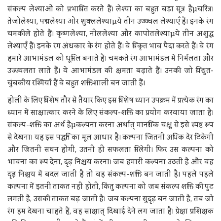
संकल्प लेश्याओं को प्रभावित करतेे हैं। लेश्या का बहुत बड़ा सूत्र हैµचरित्र।
तेजोलेश्या, पद्मलेश्या ओर शुक्ललेश्याµये तीन उज्ज्वल लेश्याएँ हैं। इनके रंग
चमकीले होते हैं। कृष्णलेश्या, नीललेश्या और कापोतलेश्याµये तीन अशुद्ध
लेश्याएँ हैं। इनके रंग अंधकार के रंग होते हैं। वे विकृत भाव पैदा करते हैं। वे रंग
हमारे आभामंडल को धूमिल बनाते हैं। चमकते रंग आभामंडल में निर्मलता और
उज्ज्वलता लाते हैं। वे आभामंडल की क्षमता बढ़ाते हैं। उनकी जो विद्युत-
चुंबकीय रश्मियाँ हैं वे बहुत शक्तिशाली बन जाती हैं।
होली के लिए विशेष तौर से तैयार किए इस विशेष ध्यान उपक्रम में प्रत्येक रंग का
ध्यान में साक्षात्कार करने के लिए संकल्प-शक्ति का प्रयोग करवाया जाता है।
संकल्प-शक्ति का अर्थ हैµकल्पना करना अर्थात् मानसिक चक्षु से इसे स्पष्ट रूप
से देखना। यह इस पद्धति का मूल आधार है। कल्पना जितनी अधिक देर टिकेगी
और जितनी सघन होगी, उतनी ही सफलता मिलेगी। फिर उस कल्पना को
भावना का रूप देना, दृढ़ निश्चय करना। जब हमारी कल्पना उठती है और वह
दृढ़ निश्चय में बदल जाती है तो वह संकल्प-शक्ति बन जाती है। पहले पहले
कल्पना में इतनी ताकत नहीं होती, किंतु कल्पना को जब संकल्प शक्ति की पुट
लगती है, उसकी ताकत बढ़ जाती है। जब कल्पना सुदृढ़ बन जाती है, तब जो
रंग हम देखना चाहते हैं, वह साक्षात् दिखाई देने लग जाता है। प्रेक्षा प्रशिक्षक