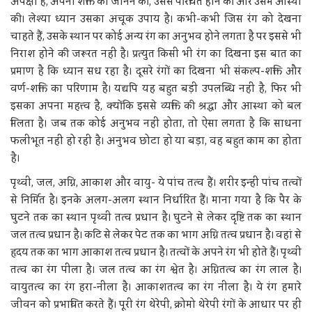
अपेक्षा है, अपनी शक्ति को जानने की, उससे परिचित होने की और उसमें आस्था
की। लेश्या ध्यान उसका अचूक उपाय है। कभी-कभी जिस रंग को देखना
चाहते हैं, उसके स्थान पर कोई अन्य रंग का अनुभव होने लगता है पर इससे भी
निराश होने की जरूरत नहीं है। प्रत्युत किसी भी रंग का दिखना इस बात का
प्रमाण है कि ध्यान सध रहा है। दूसरे रंगों का दिखना भी संकल्प-शक्ति और
वर्ण-शक्ति का परिणाम है। यद्यपि यह बहुत बड़ी उपलब्धि नहीं है, फिर भी
इसका अपना महत्त्व है, क्योंकि इससे व्यक्ति की श्रद्धा और आस्था को बल
मिलता है। जब तक कोई अनुभव नहीं होता, तो ऐसा लगता है कि साधना
फलीभूत नहीं हो रही है। अनुभव छोटा हो या बड़ा, वह बहुत काम का होता
है।
पृथ्वी, जल, अग्नि, आकाश और वायु- ये पांच तत्व हैं। शरीर इन्हीं पांच तत्वों
से निर्मित है। इनके अलग-अलग स्थान निर्धारित हैं। माना गया है कि पैर के
घुटने तक का स्थान पृथ्वी तत्व प्रधान है। घुटने से लेकर दृष्टि तक का स्थान
जल तत्व प्रधान है। कटि से लेकर पेट तक का भाग अग्नि तत्व प्रधान है। वहां से
हृदय तक का भाग आकाश तत्व प्रधान है। तत्वों के अपने रंग भी होते हैं। पृथ्वी
तत्व का रंग पीला है। जल तत्व का रंग श्वेत है। अग्नितत्व का रंग लाल है।
वायुतत्व का रंग हरा-नीला है। आकाशतत्व का रंग नीला है। ये रंग हमारे
जीवन को प्रभावित करते हैं। पूरी रंग थेरेपी, क्रोमो थेरेपी रंगों के आधार पर ही