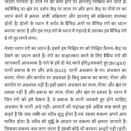
जड़ता पनपती है। पीले रंग की कमी होने पर ज्ञानतंतु निष्क्रिय बन जाते हैं।
ज्योतिकेंद्र पर श्वेत रंग, दर्शन-केंद्र पर लाल रंग और ज्ञान-केंद्र पर पीले रंग का
ध्यान करने से क्रमशः शांति, सक्रियता और ज्ञानतंतु की सक्रियता उपलब्ध
होती है। होली के ध्यान में शरीर के विभिन्न अंगों पर विभिन्न रंगों का ध्यान
कराया जाता है और इस तरह रंगों के ध्यान में गहराई से उतरकर हम विभिन्न रंगों
से रंगे हुए लगने लगा।
लेश्या ध्यान रंगों का ध्यान है। इसमें हम निश्चित रंग को निश्चित चैतन्य-केंद्र पर
देखने का प्रयत्न करते हैं। रंगों का साक्षात्कार करने के लिए विविध रंगों की
जानकारी आवश्यक है। रंगों के हमें दो भेद करने होंगेµचमकते हुए (Bright)
यानी प्रकाश के रंग और अंधे (Dull) यानी अंधकार के रंग। अंधकार का
काला, नीला और कापोत रंग अप्रशस्त है। किंतु प्रकाश का काला, नीला और
कापोत रंग अप्रशस्त नहीं है। इसी प्रकार अंधकार का लाल, पीला और श्वेत रंग
प्रशस्त नहीं है और प्रकाश का लाल, पीला और श्वेत रंग प्रशस्त है। ध्यान में
जिन रंगों को हमें देखना है, वे प्रकाश के यानी चमकते हुए होने चाहिए,
अंधकार के यानी अंधे नहीं। आचार्य श्री महाप्रज्ञ इसे अधिक स्पष्ट करते हुए
कहते हैं कि जब व्यक्ति का चरित्र शुद्ध होता है तब उसका संकल्प अपने आप
फलित होता है। चरित्र की शुद्धि के आधार पर संकल्प की क्षमता जागती है।
जिसका संकल्प-बल जाग जाता है उसकी कोई भी कामना अधूरी नहीं रहती।