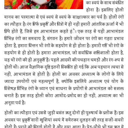
का स्वयं के साथ संबंधित
होना है। इसलिए होली
मानव का परमात्मा से एवं स्वयं से स्वयं के साक्षात्कार का पर्व है। होली रंगों
का त्यौहार है। रंग सिर्फ प्रकृति और चित्रों में ही नहीं हमारी आंतरिक ऊर्जा में भी
छिपे होते हैं, जिसे हम आभामंडल कहते हंै। एक तरह से यही आभामंडल
विभिन्न रंगों का समवाय है, संगठन है। हमारे जीवन पर रंगों का गहरा प्रभाव
होता है, हमारा चिन्तन भी रंगों के सहयोग से ही होता है। हमारी गति भी रंगों के
सहयोग से ही होती है। हमारा आभामंडल, जो सर्वाधिक शक्तिशाली होता है,
वह भी रंगों की ही अनुकृति है। पहले आदमी की पचहान चमड़ी और रंग-रूप से
होती थी। आज वैज्ञानिक दृष्टि इतनी विकसित हो गई कि अब पहचान त्वचा से
नहीं, आभामंडल से होती है। होली का अवसर अध्यात्म के लोगों के लिये
ज्यादा उपयोगी एवं महत्वपूर्ण है, क्योंकि इसलिये अध्यात्म एवं योग केे
विशेषज्ञ विभिन्न रंगों के ध्यान एवं साधना के प्रयोगों से आभामंडल को सशक्त
बनाते हैं। इस तरह होली कोरा आमोद-प्रमोद का ही नहीं, अध्यात्म का भी
अनूठा पर्व है।
होली का त्यौहार एवं उससेे जुड़ी बसंत ऋतु दोनों ही पुरुषार्थ के प्रतीक हैं। इस
अवसर पर प्र्रकृति सारी खुशियां स्वयं में समेटकर दुलहन की तरह सजी-सवरी
होती है। पुराने की विदाई होती है और नया आता है। पेड-पौधे भी इस ऋतु में