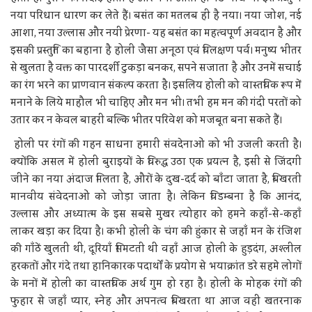
नया परिधान धारण कर लेते हैं। बसंत का मतलब ही है नया। नया जोश, नई
आशा, नया उल्लास और नयी प्रेरणा- यह बसंत का महत्वपूर्ण अवदान है और
इसकी प्रस्तुति का बहाना है होली जैसा अनूठा एवं विलक्षण पर्व। मनुष्य भीतर
से खुलता है वक्त का पारदर्शी टुकड़ा बनकर, सपने सजाता है और उनमें सचाई
का रंग भरने का प्राणवान संकल्प करता है। इसलिय होली को वास्तविक रूप में
मनाने के लिये माहौल भी चाहिए और मन भी। तभी हम मन की गंदी परतों को
उतार कर न केवल बाहरी बल्कि भीतर परिवेश को मजबूत बना सकते हैं।
होली पर रंगों की गहन साधना हमारी संवदेनाओं को भी उजली करती है।
क्योंकि असल में होली बुराइयों के विरुद्ध उठा एक प्रयत्न है, इसी से जिंदगी
जीने का नया अंदाज मिलता है, औरों के दुख-दर्द को बाँटा जाता है, बिखरती
मानवीय संवेदनाओं को जोड़ा जाता है। लेकिन विडम्बना है कि आनंद,
उल्लास और अध्यात्म के इस सबसे मुखर त्योहार को हमने कहाँ-से-कहाँ
लाकर खड़ा कर दिया है। कभी होली के चंग की हुंकार से जहाँ मन के रंजिश
की गाँठें खुलती थीं, दूरियाँ सिमटती थीं वहाँ आज होली के हुड़दंग, अश्लील
हरकतों और गंदे तथा हानिकारक पदार्थों के प्रयोग से भयाक्रांत डरे सहमे लोगों
के मनों में होली का वास्तविक अर्थ गुम हो रहा है। होली के मोहक रंगों की
फुहार से जहाँ प्यार, स्नेह और अपनत्व बिखरता था आज वहीं खतरनाक