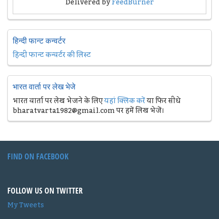
Delivered by
FeedBurner
हिन्दी फान्ट कन्वर्टर
हिन्दी फान्ट कन्वर्टर की लिस्ट
भारत वार्ता पर लेख भेजे
भारत वार्ता पर लेख भेजने के लिए
यहां क्लिक करें
या फिर सीधे
bharatvarta1982@gmail.com पर हमें लिख भेजें।
FIND ON FACEBOOK
FOLLOW US ON TWITTER
My Tweets