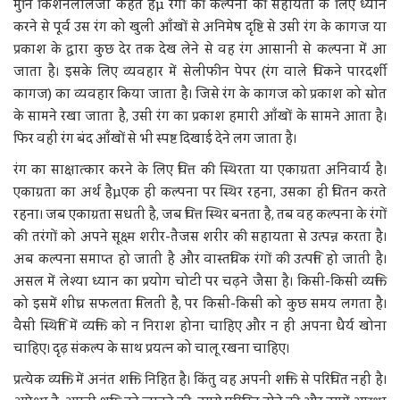
मुनि किशनलालजी कहते हैंµ रंगों की कल्पना की सहायता के लिए ध्यान
करने से पूर्व उस रंग को खुली आँखों से अनिमेष दृष्टि से उसी रंग के कागज या
प्रकाश के द्वारा कुछ देर तक देख लेने से वह रंग आसानी से कल्पना में आ
जाता है। इसके लिए व्यवहार में सेलीफीन पेपर (रंग वाले चिकने पारदर्शी
कागज) का व्यवहार किया जाता है। जिसे रंग के कागज को प्रकाश को स्रोत
के सामने रखा जाता है, उसी रंग का प्रकाश हमारी आँखों के सामने आता है।
फिर वही रंग बंद आँखों से भी स्पष्ट दिखाई देने लग जाता है।
रंग का साक्षात्कार करने के लिए चित्त की स्थिरता या एकाग्रता अनिवार्य है।
एकाग्रता का अर्थ हैµएक ही कल्पना पर स्थिर रहना, उसका ही चिंतन करते
रहना। जब एकाग्रता सधती है, जब चित्त स्थिर बनता है, तब वह कल्पना के रंगों
की तरंगों को अपने सूक्ष्म शरीर-तैजस शरीर की सहायता से उत्पन्न करता है।
अब कल्पना समाप्त हो जाती है और वास्तविक रंगों की उत्पत्ति हो जाती है।
असल में लेश्या ध्यान का प्रयोग चोटी पर चढ़ने जैसा है। किसी-किसी व्यक्ति
को इसमें शीघ्र सफलता मिलती है, पर किसी-किसी को कुछ समय लगता है।
वैसी स्थिति में व्यक्ति को न निराश होना चाहिए और न ही अपना धैर्य खोना
चाहिए। दृढ़ संकल्प के साथ प्रयत्न को चालू रखना चाहिए।
प्रत्येक व्यक्ति में अनंत शक्ति निहित है। किंतु वह अपनी शक्ति से परिचित नहीं है।