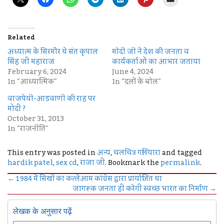
Related
अध्यात्म के सिरमौर थे संत कृपाल
मोदी जी ने देश की जनता व
सिंह जी महाराज
कार्यकर्ताओं का आभार जताया
February 6, 2024
June 4, 2024
In "आध्यात्मिक"
In "दलों के बोल"
वाजपेयी-आडवाणी की राह पर
मोदी ?
October 31, 2013
In "राजनीति"
This entry was posted in
अन्य
,
चलचित्र गलियारा
and tagged
hardik patel
,
sex cd
,
राजा जी
. Bookmark the
permalink
.
←
1984 में सिखों का कत्लेआम कांग्रेस द्वारा प्रायोजित था
जागरूक जनता ही करेगी स्वच्छ भारत का निर्माण
→
लेखक के अनुसार पढ़ें