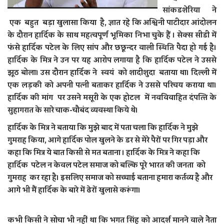
सांकडशेरिया ने
एक बहुत बड़ा खुलासा किया है, ज्ञात रहे कि अश्विनी पाटीदार आंदोलन
के दौरान हार्दिक के साथ महत्‍वपूर्ण भूमिका निभा चुके हैं । सेक्स सीडी में
फंसे हार्दिक पटेल के लिए सांप और छछून्‍दर वाली स्थिति पैदा हो गई है।
हार्दिक के मित्र ने उन पर यह आरोप लगाया है कि हार्दिक पटेल ने उससे
झूठ बोला। उस दौरान हार्दिक ने स्‍वयं को शादीशुदा बताया था। दिल्ली में
एक लड़की को अपनी पत्‍नी बताकर हार्दिक ने उससे परिचय कराया था।
हार्दिक की मांग पर उसने मसूरी के एक होटल में नवविवाहित दंपत्‍त‍ि के
सुहागरात के सारे चाक-चौबंद व्‍यवस्‍था किये थे।
हार्दिक के मित्र ने बताया कि मुझे बाद में पता चला कि हार्दिक ने मुझे
गुमराह किया, आगे हार्दिक पोल खुलने के डर से मेरे पैरों पर गिर पड़ा और
कहा कि मित्र ये बात किसी से मत बताना । हार्दिक के मित्र ने कहा कि
हार्दिक पटेल न केवल पटेल समाज को बल्‍कि पूरे भारत की जनता को
गुमराह कर रहा है। इसलिए समाज को सच्‍चाई बताना हमारा कर्तव्‍य है और
आगे भी मैं हार्दिक के बारे में ढेरों खुलासे करूंगा।
कभी किसी ने सोचा भी नहीं था कि भगत सिंह को आदर्श मानने वाले नेेेेता