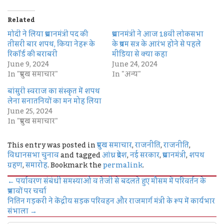
Related
मोदी ने लिया प्रधानमंत्री पद की
प्रधानमंत्री ने आज 18वीं लोकसभा
तीसरी बार शपथ, किया नेहरू के
के प्रथम सत्र के आरंभ होने से पहले
रिकॉर्ड की बराबरी
मीडिया से क्या कहा
June 9, 2024
June 24, 2024
In "प्रमुख समाचार"
In "अन्य"
बांसुरी स्वराज का संस्कृत में शपथ
लेना सनातनियों का मन मोह लिया
June 25, 2024
In "प्रमुख समाचार"
This entry was posted in
प्रमुख समाचार
,
राजनीति
,
राजनीति
,
विधानसभा चुनाव
and tagged
आंध्र प्रदेश
,
नई सरकार
,
प्रधानमंत्री
,
शपथ
ग्रहण
,
समारोह
. Bookmark the
permalink
.
←
पर्यावरण संबंधी समस्याओं व तेजी से बदलते हुए मौसम में परिवर्तन के
प्रभावों पर चर्चा
नितिन गड़करी ने केंद्रीय सड़क परिवहन और राजमार्ग मंत्री के रूप में कार्यभार
संभाला
→