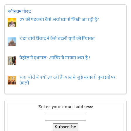
नवीनतम पोस्ट
27 की पटकथा कैसे अयोध्या से लिखी जा रही है?
चंदा चोरी विवाद ने कैसे बदली यूपी की सियासत
पेट्रोल में एथनाल : आख़िर ये माजरा क्या है ?
चंदा चोरी में क्यों उठ रही हैैं न्यास से जुड़े सरकारी नुमांइदों पर
उंगली
Enter your email address: