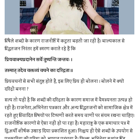
विषैले शब्दों के कारण राजनीति में कटुता बढ़ती जा रही है। बाल्यकाल से
विद्धतजन निरंतर हमें स्मरण कराते रहे हैं कि
प्रियवाक्यप्रदानेन सर्वे तुष्यन्ति जन्तवः ।
तस्मात् तदेव वक्तव्यं वचने का दरिद्रता ॥
प्रियवचनों से सभी संतुष्ट होते है, इस लिए प्रिय ही बोलना । बोलने में क्यों
दरिद्री बनना ?
सत्य तो यही है कि शब्दों की दरिद्रता के कारण समाज में वैमस्यनता उत्पन्न हो
रही है। राजनेता,अभिनेता पत्रकार और अन्य विद्धतजनों को सामाजिक क्षेत्र में
रहते हुए विवादित विषयों पर टिप्पणी करते समय वाणी पर संयम रखना चाहिए।
राजनीतिक कारणों से ऐसा नहीं हो पा रहा है। महाराष्ट्र के एक समाचार पत्र में
द्विअर्थी शीर्षक उखाड़ दिया प्रकाशित हुआ। निश्चय ही ऐसे शब्दों के उपयोग से
पत्रकारिता की गरिमा को आघात पहुंचता है। फिल्म अभिनेता सुशांत सिंह