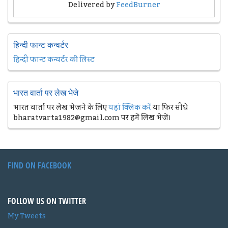
Delivered by
FeedBurner
हिन्दी फान्ट कन्वर्टर
हिन्दी फान्ट कन्वर्टर की लिस्ट
भारत वार्ता पर लेख भेजे
भारत वार्ता पर लेख भेजने के लिए
यहां क्लिक करें
या फिर सीधे
bharatvarta1982@gmail.com पर हमें लिख भेजें।
FIND ON FACEBOOK
FOLLOW US ON TWITTER
My Tweets