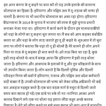
हम अगर कंगना के तू कहने पर बात करें तो यह उनके इलाके की सामान्य
बोलचाल का हिस्सा है। हरियाणा और पश्चिम उत्तर में तू-तड़ाक की भाषा ही
चलती है। कंगना पर भी स्थानीय बोलचाल का असर रहा होगा। हरियाणा
विधानसभा के 2014 के चुनाव में भाजपा की तरफ से मुझे चुनाव प्रभारी
बनाकर भेजा गया था। हरियाणा में कार्य करने के दौरान हम मालवावासियों
को वहां के लोगों का तू कहना बुरा लगता था। मैं सब को आप कहकर संबोधित
करता था और वहां के लोग लाड़ जताते हुए तू ही कहते थे। शुरुआत में तो बुरा
लगा पर लोगों ने बताया कि यहां तो नू ही बोल्ले हैं। मेरे सामने ही लोग अपने
पिता या ताऊ से तू कहकर ही बात करते थे। अरे ताऊ कित जा रहा है, कुछ
इसी तरह बोलते थे। बाद में समझ आया कि हरियाणा में इसी तरह बोला
जाता है। हरियाणा और आसपास के इलाकों में तू और तुम वरिष्ठजनों के साथ
भी उपयोग किया जाता है। लोग बताते हैं कि दिल्ली पुलिस और दिल्ली
परिवहन निगम की बसों में हरियाणा, पंजाब और पश्चिम उत्तर प्रदेश कर्मचारी
बड़ी संख्या में हैं। उनकी बोलचाल की भाषा को लेकर वरिष्ठ अधिकारी भी कई
बार असहज महसूस करते हैं। एक बार सड़क मार्ग से मथुरा से दिल्ली जाते
समय कार खराब हो गई। एक ढाबे पर रुके तो नट-नटनिया आकर अपने
करतब दिखाने लगे। एक नट बोला यह हमारा लौंडा बहुत अच्छे करतब
दिखाता है। बेटे को लौंडा कहने पर मुझे बहुत खराब भी लगा। बाद में बातचीत