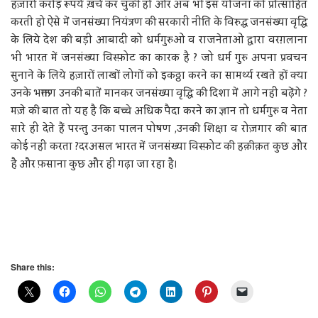
हज़ारों करोड़ रूपये ख़र्च कर चुकी हो और अब भी इस योजना को प्रोत्साहित
करती हो ऐसे में जनसंख्या नियंत्रण की सरकारी नीति के विरुद्ध जनसंख्या वृद्धि
के लिये देश की बड़ी आबादी को धर्मगुरुओं व राजनेताओं द्वारा वरग़लाना
भी भारत में जनसंख्या विस्फ़ोट का कारक है ? जो धर्म गुरु अपना प्रवचन
सुनाने के लिये हज़ारों लाखों लोगों को इकठ्ठा करने का सामर्थ्य रखते हों क्या
उनके भक्तगण उनकी बातें मानकर जनसंख्या वृद्धि की दिशा में आगे नहीं बढ़ेंगे ?
मज़े की बात तो यह है कि बच्चे अधिक पैदा करने का ज्ञान तो धर्मगुरु व नेता
सारे ही देते हैं परन्तु उनका पालन पोषण ,उनकी शिक्षा व रोज़गार की बात
कोई नहीं करता ?दरअसल भारत में जनसंख्या विस्फ़ोट की हक़ीक़त कुछ और
है और फ़साना कुछ और ही गढ़ा जा रहा है।
Share this: