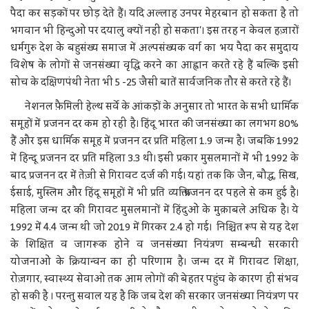
पैदा कर सड़कों पर छोड़ देते हैं। यदि अल्लाह उनपर मेहरबान हो सकता है तो
भगवान भी हिन्दुओं पर दयालु क्यों नहीं हो सकता'। इस तरह न केवल हज़ारों
धर्मगुरु देश के बहुसंख्य समाज में अल्पसंख्यक वर्ग का भय पैदा कर समुदाय
विशेष के लोगों से जनसंख्या वृद्धि करने का आह्वान करते रहे हैं बल्कि इसी
सोच के दक्षिणपंथी नेता भी 5 -25 जैसी बातें सार्वजनिक तौर से करते रहे हैं।
नेशनल फ़ैमिली हेल्थ सर्वे के आंकड़ों के अनुसार तो भारत के सभी धार्मिक
समूहों में प्रजनन दर कम हो रही है। हिंदू भारत की जनसंख्या का लगभग 80%
हैं और इस धार्मिक समूह में प्रजनन दर प्रति महिला 1.9 जन्म है। जबकि 1992
में हिन्दू प्रजनन दर प्रति महिला 3.3 थी। इसी प्रकार मुसलमानों में भी 1992 के
बाद प्रजनन दर में तेज़ी से गिरावट दर्ज की गई। यहां तक कि जैन, बौद्ध, सिख,
ईसाई, मुस्लिम और हिंदू समूहों में भी प्रति व्यक्ति प्रजनन दर पहले से कम हुई है।
महिला जन्म दर की गिरावट मुसलमानों में हिंदुओं के मुक़ाबले अधिक है। ये
1992 में 4.4 जन्म थी जो 2019 में गिरकर 2.4 हो गई। निश्चित रूप से यह देश
के शिक्षित व जागरूक होने व जनसंख्या नियंत्रण सम्बन्धी सरकारी
योजनाओं के क्रियान्वन का ही परिणाम है। जन्म दर में गिरावट शिक्षा,
रोज़गार, स्वास्थ्य सेवाओं तक आम लोगों की बेहतर पहुंच के कारण ही संभव
हो सकी है । परन्तु सवाल यह है कि जब देश की सरकार जनसंख्या नियंत्रण पर