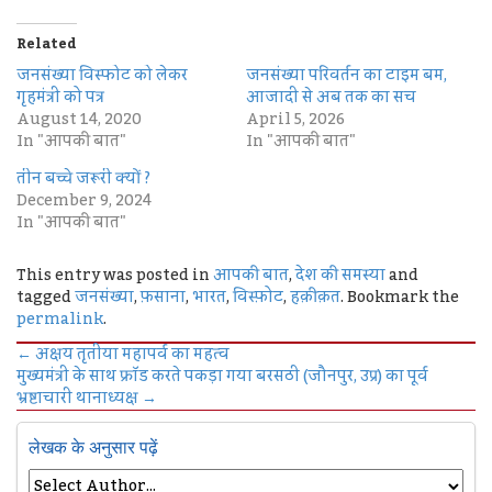
Related
जनसंख्‍या विस्‍फोट को लेकर
जनसंख्या परिवर्तन का टाइम बम,
गृहमंत्री को पत्र
आजादी से अब तक का सच
August 14, 2020
April 5, 2026
In "आपकी बात"
In "आपकी बात"
तीन बच्चे जरूरी क्यों ?
December 9, 2024
In "आपकी बात"
This entry was posted in
आपकी बात
,
देश की समस्या
and
tagged
जनसंख्या
,
फ़साना
,
भारत
,
विस्फ़ोट
,
हक़ीक़त
. Bookmark the
permalink
.
←
अक्षय तृतीया महापर्व का महत्व
मुख्यमंत्री के साथ फ्रॉड करते पकड़ा गया बरसठी (जौनपुर, उप्र) का पूर्व
भ्रष्टाचारी थानाध्यक्ष
→
लेखक के अनुसार पढ़ें