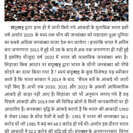
सं
युक्त राष्ट्र द्वारा हाल ही में जारी किये गये आंकड़ों के मुताबिक़ भारत इसी
वर्ष अर्थात 2023 के मध्य तक चीन की जनसंख्या को पछाड़ता हुआ दुनिया
का सबसे अधिक जनसंख्या वाला देश बन जायेगा । हालांकि भारत में अंतिम
बार जनगणना 2011 में हुई थी उस के बाद से अब तक जनगणना ही नहीं हुई
है इसलिए मौजूदा वर्ष 2023 में भारत की वास्तविक जनसंख्या क्या है।
लिहाज़ा किस आधार पर संयुक्त राष्ट्र द्वारा भारत के चीनी जनसंख्या को पीछे
छोड़ने का दावा किया गया है ? स्वयं संयुक्त राष्ट्र के कुछ विशेषज्ञ यह स्वीकार
करते हैं कि भारत सरकार ने 2019 के बाद "सैंपल सर्वे के आंकड़े भी जारी
नहीं किए हैं। अभी तक 2020, 2021 और 2022 के असली आधिकारिक
आंकड़े ही बाहर नहीं आए हैं। लिहाज़ा जो भी अनुमान लगाए गये हैं वह
पिछले आंकड़ों और 2019 तक की विभिन्न स्रोतों से मिली जानकारियों पर ही
आधारित है। जनसंख्या वृद्धि के आंकड़े बताते हैं कि भारत की आबादी 1950
से लेकर 1980 के बीच तेज़ी से बढ़ी है। 1951 में भारत की जनसंख्या 36.1
करोड़ थी जो 1981 में बढ़ कर 68.3 करोड़ हो गई थी। अर्थात इस दौरान भारत
की आबादी में 32.2 करोड़ की वृद्धि हुई थी। संयुक्त राष्ट्र के अनुमानानुसार, विगत