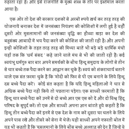
ठहरता रहा है। और इसे राजनीति के मुख्य शस्त्र के तौर पर इस्तेमाल करता
आया है।
एक ओर तो देश की सरकार दशकों से अरबों रूपये ख़र्च कर तरह तरह की
योजनायें बनाकर देश में जनसंख्या नियंत्रण की कोशिशों में लगी हुई है वहीँ
दूसरी ओर मुसलामानों की जनसंख्या वृद्धि का हौव्वा खड़ा कर देश की
बहुसंख्य आबादी में भय पैदा करने की कोशिश की जाती रही है। और अपनी
इन्हीं कोशिशों के तहत तरह तरह की मिथ्या बातें भी बड़े बड़े धार्मिक मंचों
यहाँ तक कि 'धर्म संसद ' कहे जाने वाले मंच से भी की जाती रही हैं। कई
स्वयंभू धर्मगुरु बार बार अपने समर्थकों के बीच हिन्दू समुदाय के लोगों से तीन
से चार बच्चे तक पैदा करने का आह्वान कर चुके हैं। स्वयं को शंकराचार्य बताने
वाले एक संत फ़रमा चुके हैं कि 'मोदी को फिर से पी एम बनाने के लिये हिन्दू
दस बच्चे पैदा करें'। कोई संत कहता है कि यदि हिन्दू महिलाओं ने चार से
अधिक बच्चे पैदा नहीं किये तो पछताना पड़ेगा। एक साध्वी फ़रमाती हैं कि
हिन्दू चार बच्चे पैदा करें उनमें से दो बच्चे आर एस एस को दें और दो विश्व हिंदू
परिषद के सुपुर्द करें। तो एक और साध्वी अपना ज्ञान बांटते हुये कहती हैं कि
हिन्दू तीन बच्चे पैदा करें इनमें से एक देश के नाम करें दूसरा घर चलने के लिये
अपने पास रखें और तीसरे को सेना में भेजें। यही साध्वी अपने नफ़रती बोल में
यह भी कहती हैं कि 'मुसलमानों के लिये बीस बच्चे अल्लाह की देन हैं जिन्हें वे